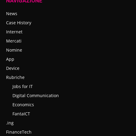
NAVIGAZIONE
News
Case History
Internet
Mercati
Nomine
App
Device
Rubriche
Jobs for IT
Digital Communication
Economics
FantaICT
.ing
FinanceTech