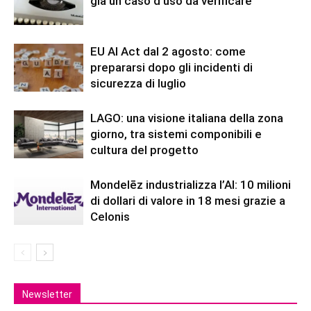
già un caso d’uso da verificare
EU AI Act dal 2 agosto: come
prepararsi dopo gli incidenti di
sicurezza di luglio
LAGO: una visione italiana della zona
giorno, tra sistemi componibili e
cultura del progetto
Mondelēz industrializza l’AI: 10 milioni
di dollari di valore in 18 mesi grazie a
Celonis
Newsletter