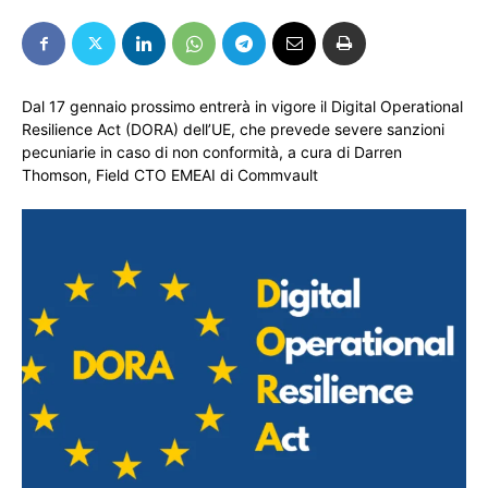
Dal 17 gennaio prossimo entrerà in vigore il Digital Operational
Resilience Act (DORA) dell’UE, che prevede severe sanzioni
pecuniarie in caso di non conformità, a cura di Darren
Thomson, Field CTO EMEAI di Commvault