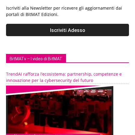
Iscriviti alla Newsletter per ricevere gli aggiornamenti dai
portali di BitMAT Edizioni.
BitMATv – I video di BitMAT
TrendAI rafforza l’ecosistema: partnership, competenze e
innovazione per la cybersecurity del futuro