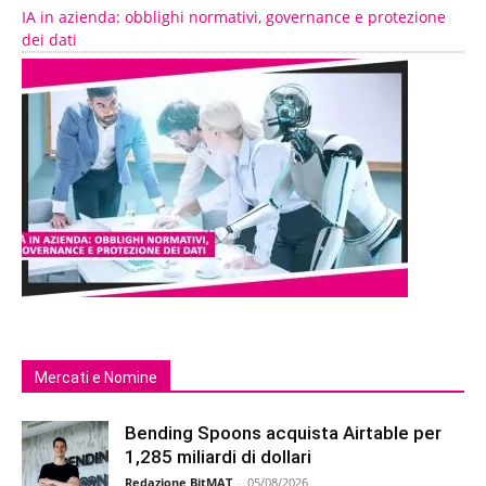
IA in azienda: obblighi normativi, governance e protezione
dei dati
Mercati e Nomine
Bending Spoons acquista Airtable per
1,285 miliardi di dollari
Redazione BitMAT
-
05/08/2026