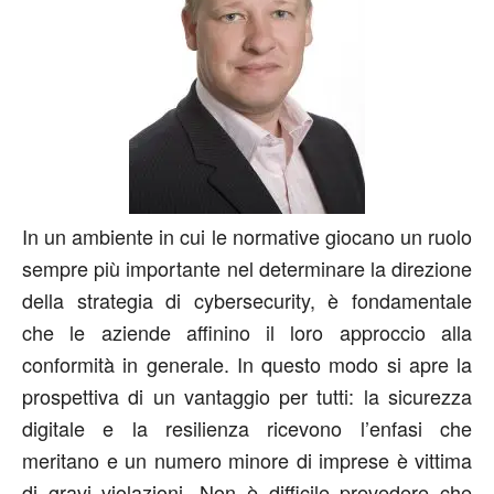
In un ambiente in cui le normative giocano un ruolo
sempre più importante nel determinare la direzione
della strategia di cybersecurity, è fondamentale
che le aziende affinino il loro approccio alla
conformità in generale. In questo modo si apre la
prospettiva di un vantaggio per tutti: la sicurezza
digitale e la resilienza ricevono l’enfasi che
meritano e un numero minore di imprese è vittima
di gravi violazioni. Non è difficile prevedere che