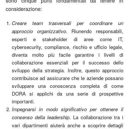
sono cinque punti fondamentali da tenere in
considerazione:
Creare team trasversali per coordinare un
. Riunendo responsabili,
approccio organizzativo
esperti e stakeholder di aree come IT,
cybersecurity, compliance, rischio e ufficio legale,
diventa molto più facile garantire i livelli di
collaborazione essenziali per il successo dello
sviluppo della strategia. Inoltre, questo approccio
contribuisce ad assicurare che le aziende possano
sviluppare una conoscenza completa di come
DORA si applichi da una serie di prospettive
importanti.
Impegnarsi in modo significativo per ottenere il
. La collaborazione tra i
consenso della leadership
vari dipartimenti aiuterà anche a scoprire dettagli