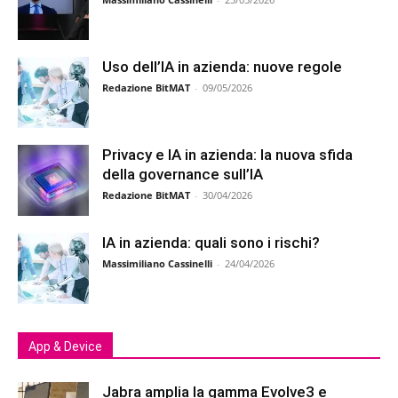
Uso dell’IA in azienda: nuove regole
Redazione BitMAT
-
09/05/2026
Privacy e IA in azienda: la nuova sfida
della governance sull’IA
Redazione BitMAT
-
30/04/2026
IA in azienda: quali sono i rischi?
Massimiliano Cassinelli
-
24/04/2026
App & Device
Jabra amplia la gamma Evolve3 e