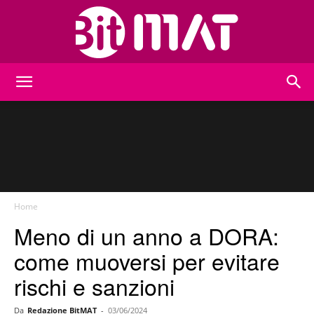
BitMat
Home
Meno di un anno a DORA:
come muoversi per evitare
rischi e sanzioni
Da
Redazione BitMAT
-
03/06/2024