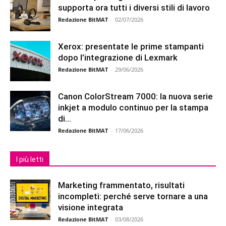
supporta ora tutti i diversi stili di lavoro
Redazione BitMAT
-
02/07/2026
Xerox: presentate le prime stampanti
dopo l’integrazione di Lexmark
Redazione BitMAT
-
29/06/2026
Canon ColorStream 7000: la nuova serie
inkjet a modulo continuo per la stampa
di...
Redazione BitMAT
-
17/06/2026
I più letti
Marketing frammentato, risultati
incompleti: perché serve tornare a una
visione integrata
Redazione BitMAT
-
03/08/2026