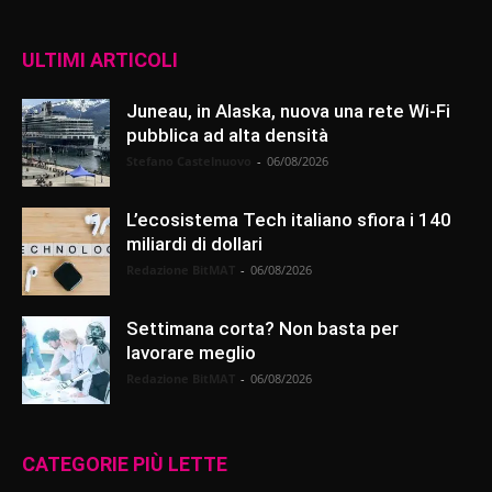
ULTIMI ARTICOLI
Juneau, in Alaska, nuova una rete Wi-Fi
pubblica ad alta densità
Stefano Castelnuovo
-
06/08/2026
L’ecosistema Tech italiano sfiora i 140
miliardi di dollari
Redazione BitMAT
-
06/08/2026
Settimana corta? Non basta per
lavorare meglio
Redazione BitMAT
-
06/08/2026
CATEGORIE PIÙ LETTE