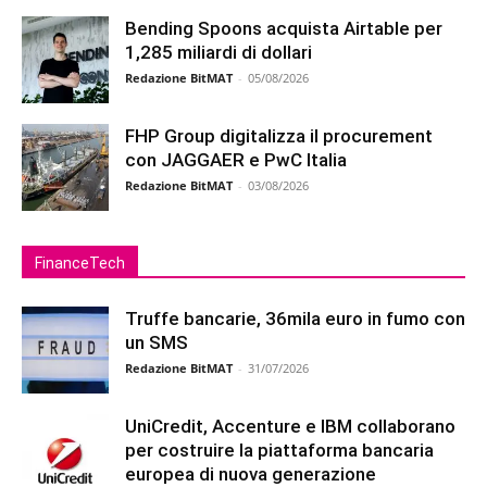
Bending Spoons acquista Airtable per
1,285 miliardi di dollari
Redazione BitMAT
-
05/08/2026
FHP Group digitalizza il procurement
con JAGGAER e PwC Italia
Redazione BitMAT
-
03/08/2026
FinanceTech
Truffe bancarie, 36mila euro in fumo con
un SMS
Redazione BitMAT
-
31/07/2026
UniCredit, Accenture e IBM collaborano
per costruire la piattaforma bancaria
europea di nuova generazione