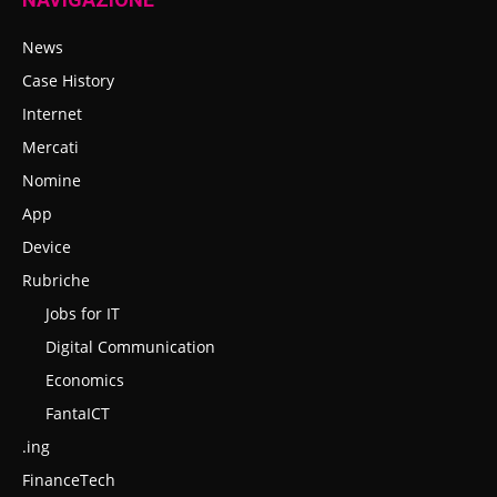
News
Case History
Internet
Mercati
Nomine
App
Device
Rubriche
Jobs for IT
Digital Communication
Economics
FantaICT
.ing
FinanceTech