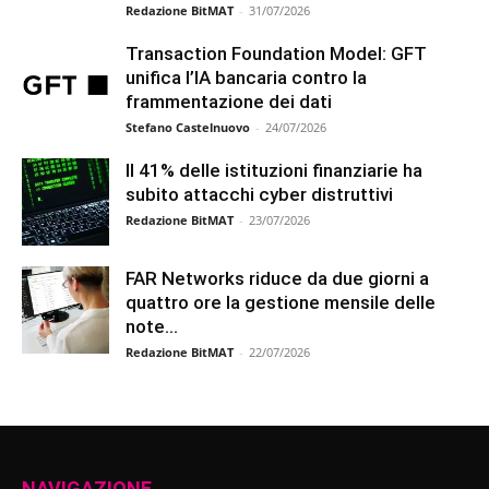
Redazione BitMAT
-
31/07/2026
Transaction Foundation Model: GFT
unifica l’IA bancaria contro la
frammentazione dei dati
Stefano Castelnuovo
-
24/07/2026
Il 41% delle istituzioni finanziarie ha
subito attacchi cyber distruttivi
Redazione BitMAT
-
23/07/2026
FAR Networks riduce da due giorni a
quattro ore la gestione mensile delle
note...
Redazione BitMAT
-
22/07/2026
NAVIGAZIONE