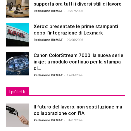
supporta ora tutti i diversi stili di lavoro
Redazione BitMAT
-
02/07/2026
Xerox: presentate le prime stampanti
dopo l’integrazione di Lexmark
Redazione BitMAT
-
29/06/2026
Canon ColorStream 7000: la nuova serie
inkjet a modulo continuo per la stampa
di...
Redazione BitMAT
-
17/06/2026
I più letti
Il futuro del lavoro: non sostituzione ma
collaborazione con l’IA
Redazione BitMAT
-
31/07/2026