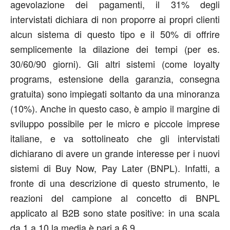
agevolazione dei pagamenti, il 31% degli
intervistati dichiara di non proporre ai propri clienti
alcun sistema di questo tipo e il 50% di offrire
semplicemente la dilazione dei tempi (per es.
30/60/90 giorni). Gli altri sistemi (come loyalty
programs, estensione della garanzia, consegna
gratuita) sono impiegati soltanto da una minoranza
(10%). Anche in questo caso, è ampio il margine di
sviluppo possibile per le micro e piccole imprese
italiane, e va sottolineato che gli intervistati
dichiarano di avere un grande interesse per i nuovi
sistemi di Buy Now, Pay Later (BNPL). Infatti, a
fronte di una descrizione di questo strumento, le
reazioni del campione al concetto di BNPL
applicato al B2B sono state positive: in una scala
da 1 a 10 la media è pari a 6,9.