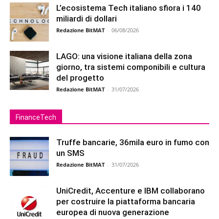
L’ecosistema Tech italiano sfiora i 140
miliardi di dollari
Redazione BitMAT
-
06/08/2026
LAGO: una visione italiana della zona
giorno, tra sistemi componibili e cultura
del progetto
Redazione BitMAT
-
31/07/2026
FinanceTech
Truffe bancarie, 36mila euro in fumo con
un SMS
Redazione BitMAT
-
31/07/2026
UniCredit, Accenture e IBM collaborano
per costruire la piattaforma bancaria
europea di nuova generazione