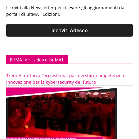
Iscriviti alla Newsletter per ricevere gli aggiornamenti dai
portali di BitMAT Edizioni.
BitMATv – I video di BitMAT
TrendAI rafforza l’ecosistema: partnership, competenze e
innovazione per la cybersecurity del futuro