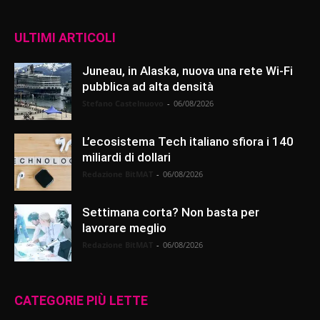
ULTIMI ARTICOLI
Juneau, in Alaska, nuova una rete Wi-Fi
pubblica ad alta densità
Stefano Castelnuovo
-
06/08/2026
L’ecosistema Tech italiano sfiora i 140
miliardi di dollari
Redazione BitMAT
-
06/08/2026
Settimana corta? Non basta per
lavorare meglio
Redazione BitMAT
-
06/08/2026
CATEGORIE PIÙ LETTE