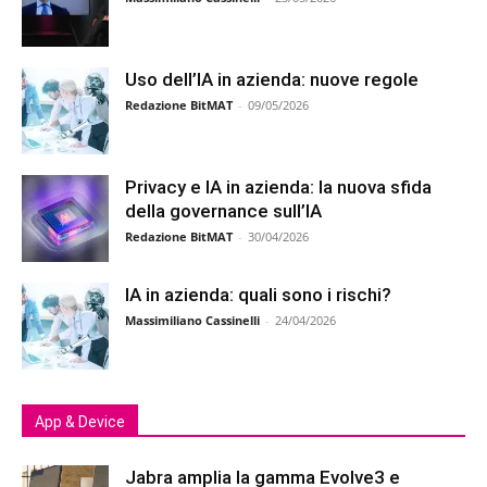
Uso dell’IA in azienda: nuove regole
Redazione BitMAT
-
09/05/2026
Privacy e IA in azienda: la nuova sfida
della governance sull’IA
Redazione BitMAT
-
30/04/2026
IA in azienda: quali sono i rischi?
Massimiliano Cassinelli
-
24/04/2026
App & Device
Jabra amplia la gamma Evolve3 e