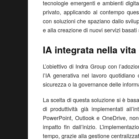
tecnologie emergenti e ambienti digital
privato, applicando al contempo quest
con soluzioni che spaziano dallo svilu
e alla creazione di nuovi servizi basati s
IA integrata nella vit
L’obiettivo di Indra Group con l’adozio
l’IA generativa nel lavoro quotidiano
sicurezza o la governance delle inform
La scelta di questa soluzione si è basa
di produttività già implementati all’i
PowerPoint, Outlook e OneDrive, nonc
impatto fin dall’inizio. L’implementa
tempo, grazie alla gestione centralizzat