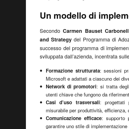
Un modello di impleme
Secondo
Carmen Bauset Carbonell
del Programma di Adozio
and Strategy
successo del programma di implementa
sviluppata dall’azienda, incentrata sulle
: sessioni pr
Formazione strutturata
Microsoft e adattati a ciascuno dei dive
: si tratta de
Network di promotori
utenti chiave che fungono da riferiment
: progettati
Casi d’uso trasversali
misurabile per produttività, efficienza,
: supporto 
Comunicazione efficace
garantire uno stile di implementazione a