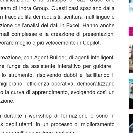
 team di Indra Group. Questi casi spaziano dalla
tracciabilità dei requisiti, scrittura multilingue e
zione dell’analisi dei dati in Excel. Hanno anche
 email complesse e la creazione di presentazioni
vorare meglio e più velocemente in Copilot.
creazione, con Agent Builder, di agenti intelligenti
he funge da assistente interattivo per guidare i
 lo strumento, risolvendo dubbi e facilitando il
igliorano l’efficienza operativa, democratizzano
ano la curva di apprendimento, svolgendo così un
azione.
si durante i workshop di formazione e sono in
k degli utenti, in un processo di miglioramento
 Indra nell’innovazione applicata.