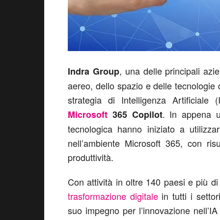
, una delle principali azie
Indra Group
aereo, dello spazio e delle tecnologie 
strategia di Intelligenza Artificial
. In appena u
Microsoft
365 Copilot
tecnologica hanno iniziato a utilizz
nell’ambiente Microsoft 365, con risult
produttività.
Con attività in oltre 140 paesi e più 
trasformazione digitale
in tutti i setto
suo impegno per l’innovazione nell’IA a