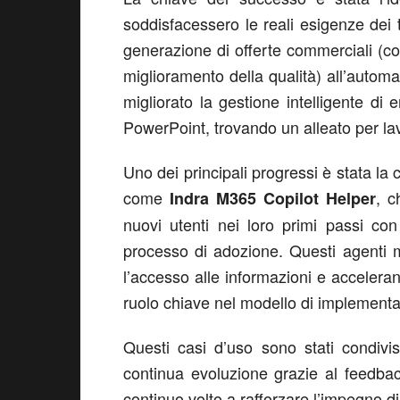
soddisfacessero le reali esigenze dei
generazione di offerte commerciali (con 
miglioramento della qualità) all’automa
migliorato la gestione intelligente di
PowerPoint, trovando un alleato per la
Uno dei principali progressi è stata la 
come
, c
Indra M365 Copilot Helper
nuovi utenti nei loro primi passi con
processo di adozione. Questi agenti m
l’accesso alle informazioni e acceler
ruolo chiave nel modello di implement
Questi casi d’uso sono stati condivi
continua evoluzione grazie al feedbac
continuo volto a rafforzare l’impegno di