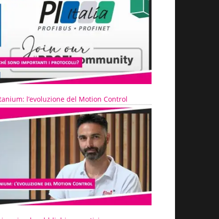
tanium: l’evoluzione del Motion Control