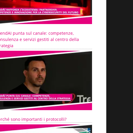
rendAI punta sul canale: competenze,
nsulenza e servizi gestiti al centro della
rategia
rché sono importanti i protocolli?