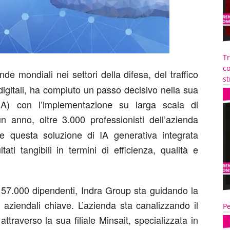
T
co
nde mondiali nei settori della difesa, del traffico
st
digitali, ha compiuto un passo decisivo nella sua
e (IA) con l’implementazione su larga scala di
n anno, oltre 3.000 professionisti dell’azienda
are questa soluzione di IA generativa integrata
ati tangibili in termini di efficienza, qualità e
di 57.000 dipendenti, Indra Group sta guidando la
ri aziendali chiave. L’azienda sta canalizzando il
Pe
ttraverso la sua filiale Minsait, specializzata in