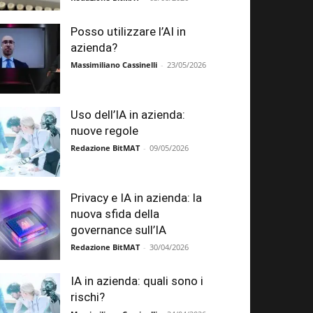
Posso utilizzare l’AI in
azienda?
Massimiliano Cassinelli
-
23/05/2026
Uso dell’IA in azienda:
nuove regole
Redazione BitMAT
-
09/05/2026
Privacy e IA in azienda: la
nuova sfida della
governance sull’IA
Redazione BitMAT
-
30/04/2026
IA in azienda: quali sono i
rischi?