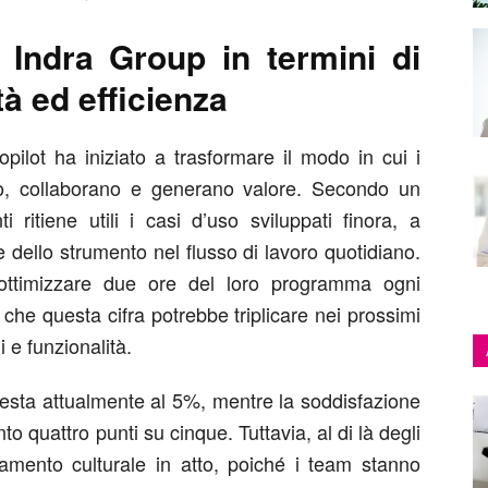
er Indra Group in termini di
à ed efficienza
pilot ha iniziato a trasformare il modo in cui i
no, collaborano e generano valore. Secondo un
 ritiene utili i casi d’uso sviluppati finora, a
 dello strumento nel flusso di lavoro quotidiano.
a ottimizzare due ore del loro programma ogni
che questa cifra potrebbe triplicare nei prossimi
i e funzionalità.
attesta attualmente al 5%, mentre la soddisfazione
to quattro punti su cinque. Tuttavia, al di là degli
iamento culturale in atto, poiché i team stanno