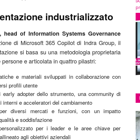
IA
pr
ntazione industrializzato
, head of Information Systems Governance
ne di Microsoft 365 Copilot di Indra Group, il
zione si basa su una metodologia proprietaria
 persone e articolata in quattro pilastri:
atiche e materiali sviluppati in collaborazione con
rsi profili utente
gli early adopter dello strumento, una community di
i interni e acceleratori del cambiamento
 per diversi mercati e funzioni, con un impatto
 qualità e soddisfazione
personalizzato per i leader e le aree chiave per
llineato agli obiettivi aziendali