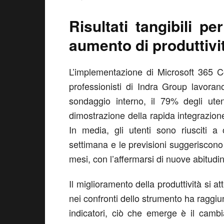
Risultati tangibili p
aumento di produttivit
L’implementazione di Microsoft 365 Co
professionisti di Indra Group lavora
sondaggio interno, il 79% degli utenti
dimostrazione della rapida integrazione
In media, gli utenti sono riusciti 
settimana e le previsioni suggeriscono 
mesi, con l’affermarsi di nuove abitudin
Il miglioramento della produttività si 
nei confronti dello strumento ha raggiun
indicatori, ciò che emerge è il camb