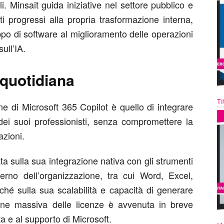
i. Minsait guida iniziative nel settore pubblico e
i progressi alla propria trasformazione interna,
ppo di software al miglioramento delle operazioni
ull’IA.
a quotidiana
Ti
ne di Microsoft 365 Copilot è quello di integrare
 dei suoi professionisti, senza compromettere la
azioni.
ta sulla sua integrazione nativa con gli strumenti
nterno dell’organizzazione, tra cui Word, Excel,
hé sulla sua scalabilità e capacità di generare
zione massiva delle licenze è avvenuta in breve
a e al supporto di Microsoft.