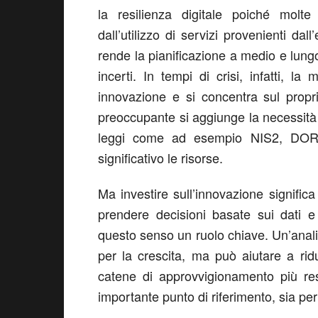
la resilienza digitale poiché molte
dall’utilizzo di servizi provenienti dal
rende la pianificazione a medio e lungo 
incerti. In tempi di crisi, infatti, la
innovazione e si concentra sul propr
preoccupante si aggiunge la necessità d
leggi come ad esempio NIS2, DOR
significativo le risorse.
Ma investire sull’innovazione significa 
prendere decisioni basate sui dati e
questo senso un ruolo chiave. Un’analisi
per la crescita, ma può aiutare a ridu
catene di approvvigionamento più resi
importante punto di riferimento, sia per 