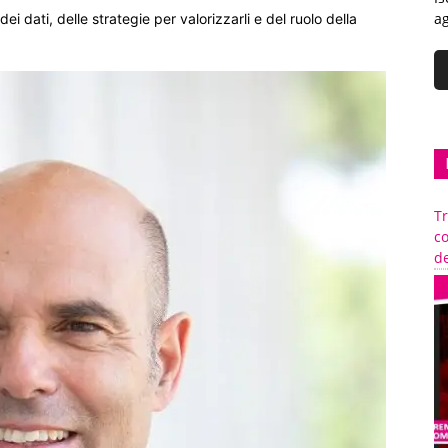
ag
i dati, delle strategie per valorizzarli e del ruolo della
Tr
c
de