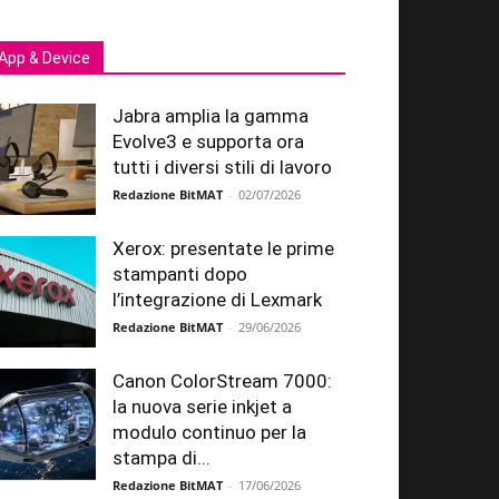
App & Device
Jabra amplia la gamma
Evolve3 e supporta ora
tutti i diversi stili di lavoro
Redazione BitMAT
-
02/07/2026
Xerox: presentate le prime
stampanti dopo
l’integrazione di Lexmark
Redazione BitMAT
-
29/06/2026
Canon ColorStream 7000:
la nuova serie inkjet a
modulo continuo per la
stampa di...
Redazione BitMAT
-
17/06/2026