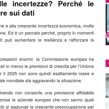
le incertezze? Perché le
e sui dati
iche e alla crescente incertezza economica, molte
one. Ed è un peccato perché, proprio in momenti
ti può aumentare la resilienza e rafforzare la
pressioni enormi: la Commissione europea ha
li in meno) le previsioni di crescita per l’Unione
per il 2025 non sono quindi esattamente rosee e
ale mondiale sta aggravando la situazione.
ivendo non consente una previsione affidabile
erose le aziende europee che non sanno quali
 ciò si aggiunge la crescente preoccupazione per