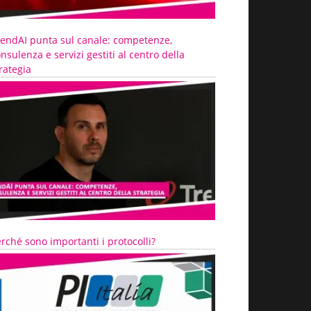
rendAI punta sul canale: competenze,
nsulenza e servizi gestiti al centro della
rategia
rché sono importanti i protocolli?