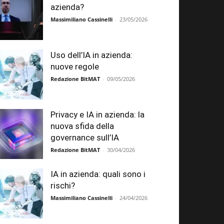
azienda?
Massimiliano Cassinelli
-
23/05/2026
Uso dell’IA in azienda:
nuove regole
Redazione BitMAT
-
09/05/2026
Privacy e IA in azienda: la
nuova sfida della
governance sull’IA
Redazione BitMAT
-
30/04/2026
IA in azienda: quali sono i
rischi?
Massimiliano Cassinelli
-
24/04/2026