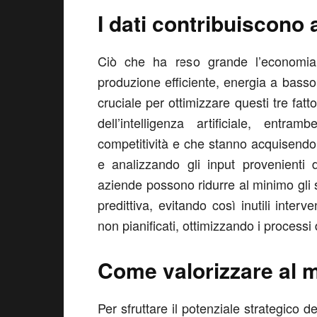
I dati contribuiscono 
Ciò che ha reso grande l’economia 
produzione efficiente, energia a basso
cruciale per ottimizzare questi tre fatt
dell’intelligenza artificiale, entr
competitività e che stanno acquisend
e analizzando gli input provenienti
aziende possono ridurre al minimo gli
predittiva, evitando così inutili interv
non pianificati, ottimizzando i processi
Come valorizzare al me
Per sfruttare il potenziale strategico d