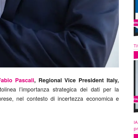
Ti
Fabio Pascali
, Regional Vice President Italy,
olinea l’importanza strategica dei dati per la
imprese, nel contesto di incertezza economica e
IA
pr