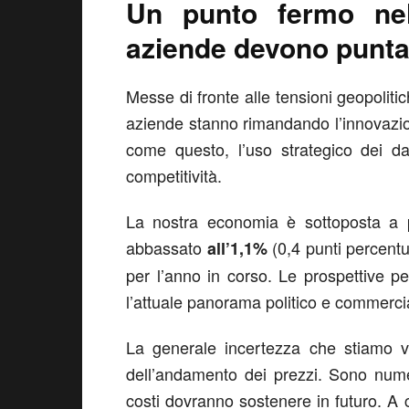
Un punto fermo nel
aziende devono puntar
Messe di fronte alle tensioni geopolit
aziende stanno rimandando l’innovazi
come questo, l’uso strategico dei da
competitività.
La nostra economia è sottoposta a 
abbassato
(0,4 punti percentua
all’1,1%
per l’anno in corso. Le prospettive 
l’attuale panorama politico e commerci
La generale incertezza che stiamo v
dell’andamento dei prezzi. Sono num
costi dovranno sostenere in futuro. A