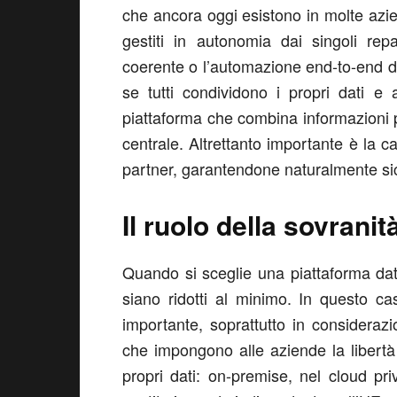
che ancora oggi esistono in molte azie
gestiti in autonomia dai singoli rep
coerente o l’automazione end-to-end 
se tutti condividono i propri dati e
piattaforma che combina informazioni p
centrale. Altrettanto importante è la ca
partner, garantendone naturalmente sic
Il ruolo della sovranit
Quando si sceglie una piattaforma dati
siano ridotti al minimo. In questo ca
importante, soprattutto in considerazio
che impongono alle aziende la libertà
propri dati: on-premise, nel cloud pr