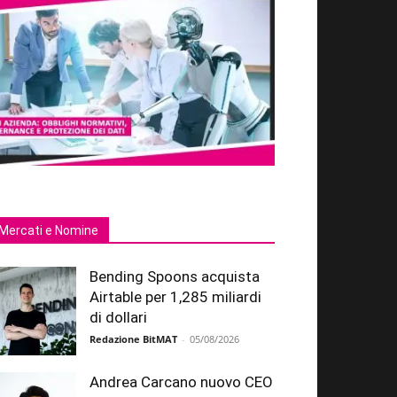
Mercati e Nomine
Bending Spoons acquista
Airtable per 1,285 miliardi
di dollari
Redazione BitMAT
-
05/08/2026
Andrea Carcano nuovo CEO