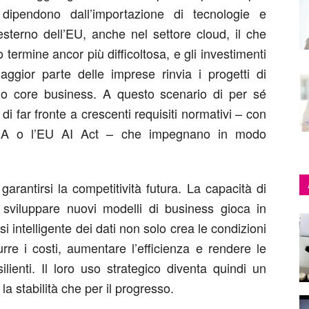
 dipendono dall’importazione di tecnologie e
l’esterno dell’EU, anche nel settore cloud, il che
termine ancor più difficoltosa, e gli investimenti
 maggior parte delle imprese rinvia i progetti di
io core business. A questo scenario di per sé
i far fronte a crescenti requisiti normativi – con
A o l’EU AI Act – che impegnano in modo
garantirsi la competitività futura. La capacità di
 sviluppare nuovi modelli di business gioca in
 intelligente dei dati non solo crea le condizioni
rre i costi, aumentare l’efficienza e rendere le
lienti. Il loro uso strategico diventa quindi un
la stabilità che per il progresso.