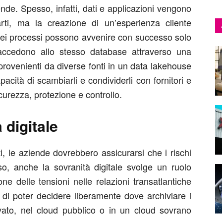
nde. Spesso, infatti, dati e applicazioni vengono
arti, ma la creazione di un’esperienza cliente
dei processi possono avvenire con successo solo
 accedono allo stesso database attraverso una
rovenienti da diverse fonti in un data lakehouse
pacità di scambiarli e condividerli con fornitori e
urezza, protezione e controllo.
à digitale
, le aziende dovrebbero assicurarsi che i rischi
so, anche la sovranità digitale svolge un ruolo
ne delle tensioni nelle relazioni transatlantiche
 di poter decidere liberamente dove archiviare i
ivato, nel cloud pubblico o in un cloud sovrano