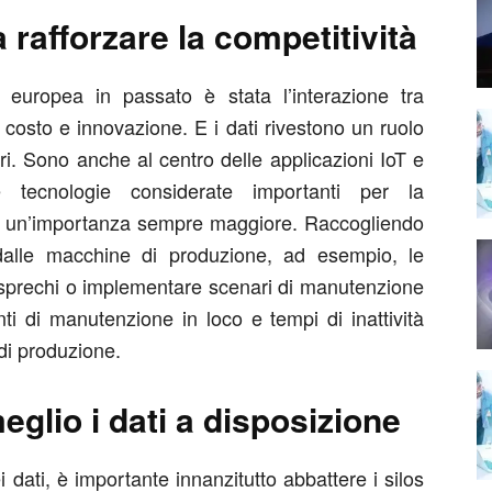
a rafforzare la competitività
europea in passato è stata l’interazione tra
 costo e innovazione. E i dati rivestono un ruolo
ori. Sono anche al centro delle applicazioni IoT e
ambe tecnologie considerate importanti per la
o un’importanza sempre maggiore. Raccogliendo
 dalle macchine di produzione, ad esempio, le
 sprechi o implementare scenari di manutenzione
enti di manutenzione in loco e tempi di inattività
 di produzione.
glio i dati a disposizione
ei dati, è importante innanzitutto abbattere i silos