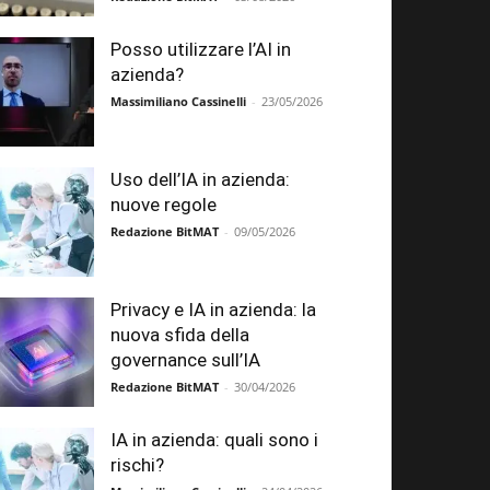
Posso utilizzare l’AI in
azienda?
Massimiliano Cassinelli
-
23/05/2026
Uso dell’IA in azienda:
nuove regole
Redazione BitMAT
-
09/05/2026
Privacy e IA in azienda: la
nuova sfida della
governance sull’IA
Redazione BitMAT
-
30/04/2026
IA in azienda: quali sono i
rischi?