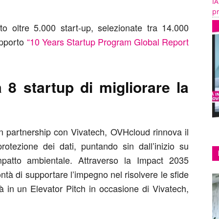
IA
pr
 oltre 5.000 start-up, selezionate tra 14.000
apporto
“10 Years Startup Program Global Report
8 startup di migliorare la
in partnership con Vivatech, OVHcloud rinnova il
otezione dei dati, puntando sin dall’inizio su
’impatto ambientale. Attraverso la Impact 2035
tà di supportare l’impegno nel risolvere le sfide
rà in un Elevator Pitch in occasione di Vivatech,