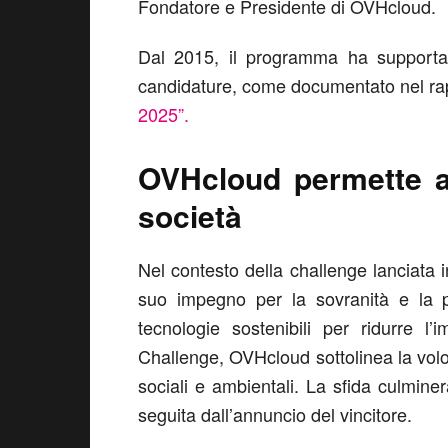
Fondatore e Presidente di OVHcloud.
Dal 2015, il programma ha supportato
candidature, come documentato nel r
2025”.
OVHcloud permette a 
società
Nel contesto della challenge lanciata 
suo impegno per la sovranità e la pr
tecnologie sostenibili per ridurre l
Challenge, OVHcloud sottolinea la volon
sociali e ambientali. La sfida culmine
seguita dall’annuncio del vincitore.