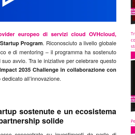
ovider europeo di servizi cloud OVHcloud,
T
co
. Riconosciuto a livello globale
Startup Program
st
gico e di mentoring – il programma ha sostenuto
l suo avvio. Tra le iniziative per celebrare questo
 Impact 2035 Challenge in collaborazione con
 dedicato all’innovazione.
tartup sostenute e un ecosistema
partnership solide
Pe
pesso concentrato su investimenti da parte di