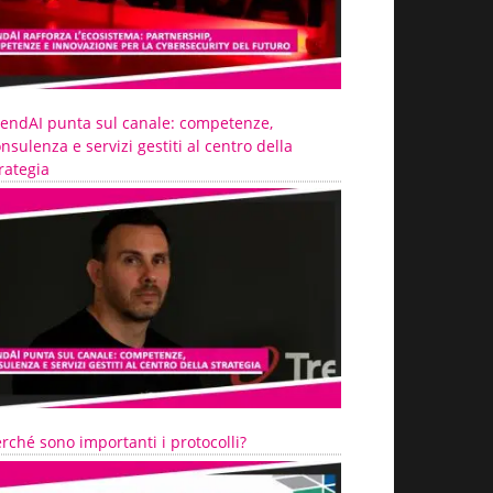
rendAI punta sul canale: competenze,
nsulenza e servizi gestiti al centro della
rategia
rché sono importanti i protocolli?