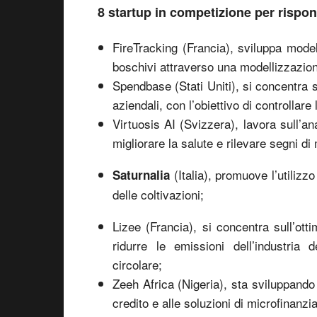
8 startup in competizione per rispond
FireTracking (Francia), sviluppa modell
boschivi attraverso una modellizzazione
Spendbase (Stati Uniti), si concentra 
aziendali, con l’obiettivo di controllare
Virtuosis AI (Svizzera), lavora sull’ana
migliorare la salute e rilevare segni d
(Italia), promuove l’utilizzo
Saturnalia
delle coltivazioni;
Lizee (Francia), si concentra sull’ot
ridurre le emissioni dell’industria
circolare;
Zeeh Africa (Nigeria), sta sviluppando 
credito e alle soluzioni di microfinanz