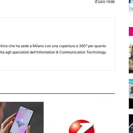
d’uso reali
itrice che ha sede a Milano con una copertura a 360° per quanto
lta agli specialisti dell'lnformation & Communication Technology.