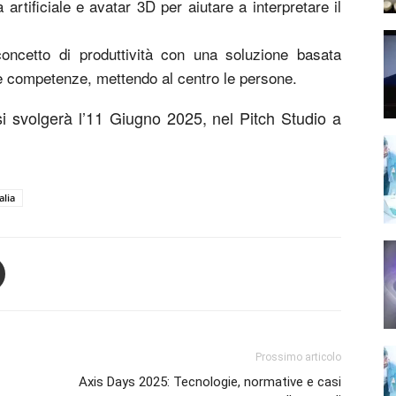
a artificiale e avatar 3D per aiutare a interpretare il
concetto di produttività con una soluzione basata
elle competenze, mettendo al centro le persone.
si svolgerà l’11 Giugno 2025, nel Pitch Studio a
alia
Prossimo articolo
Axis Days 2025: Tecnologie, normative e casi