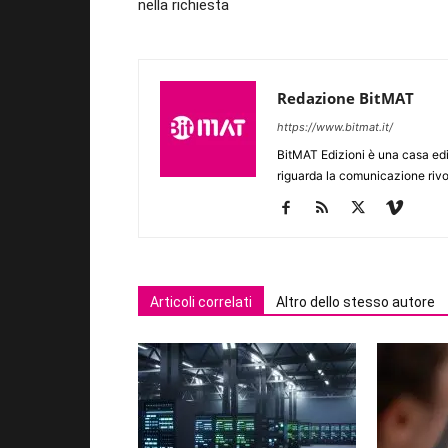
nella richiesta
Redazione BitMAT
https://www.bitmat.it/
BitMAT Edizioni è una casa ed
riguarda la comunicazione rivo
Articoli correlati
Altro dello stesso autore