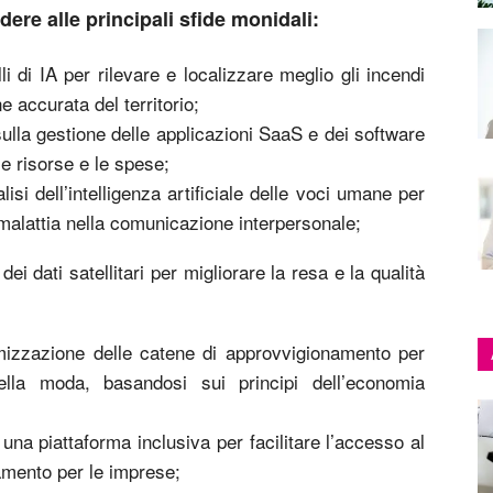
ere alle principali sfide monidali:
i di IA per rilevare e localizzare meglio gli incendi
 accurata del territorio;
sulla gestione delle applicazioni SaaS e dei software
 le risorse e le spese;
lisi dell’intelligenza artificiale delle voci umane per
i malattia nella comunicazione interpersonale;
 dei dati satellitari per migliorare la resa e la qualità
timizzazione delle catene di approvvigionamento per
 della moda, basandosi sui principi dell’economia
una piattaforma inclusiva per facilitare l’accesso al
iamento per le imprese;