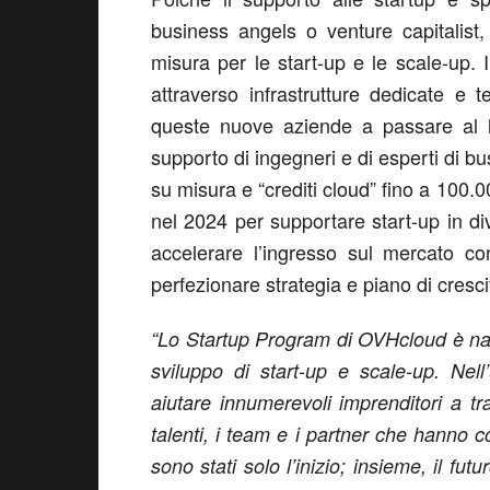
business angels o venture capitalis
misura per le start-up e le scale-up.
attraverso infrastrutture dedicate e
queste nuove aziende a passare al li
supporto di ingegneri e di esperti di 
su misura e “crediti cloud” fino a 100.0
nel 2024 per supportare start-up in dive
accelerare l’ingresso sul mercato 
perfezionare strategia e piano di cresci
“Lo Startup Program di OVHcloud è nato
sviluppo di start-up e scale-up. Nell
aiutare innumerevoli imprenditori a tr
talenti, i team e i partner che hanno co
sono stati solo l’inizio; insieme, il futu