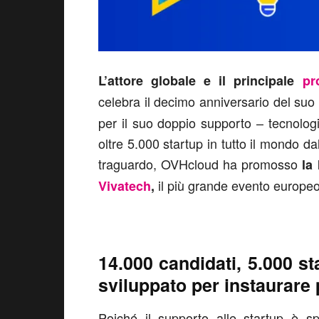
L’attore globale e il principale
pr
celebra il decimo anniversario del suo
per il suo doppio supporto – tecnolo
oltre 5.000 startup in tutto il mondo da
traguardo, OVHcloud ha promosso
la
il più grande evento europeo
Vivatech
,
14.000 candidati, 5.000 s
sviluppato per instaurare 
Poiché il supporto alle startup è s