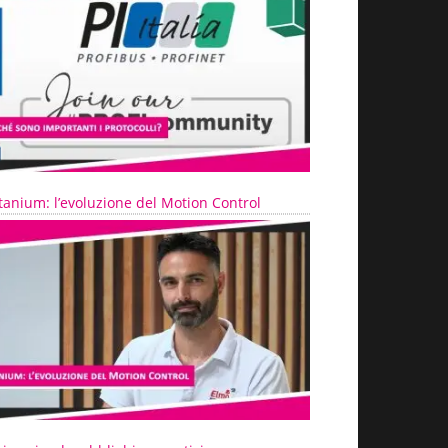
tanium: l’evoluzione del Motion Control