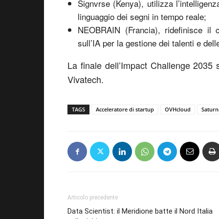
Signvrse (Kenya), utilizza l’intelligenz
linguaggio dei segni in tempo reale;
NEOBRAIN (Francia), ridefinisce il 
sull’IA per la gestione dei talenti e d
La finale dell’Impact Challenge 2035 
Vivatech.
TAGS
Acceleratore di startup
OVHcloud
Saturn
Articolo precedente
Data Scientist: il Meridione batte il Nord Italia