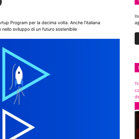
Is
ag
tup Program per la decima volta. Anche l’italiana
 nello sviluppo di un futuro sostenibile
Tr
c
de