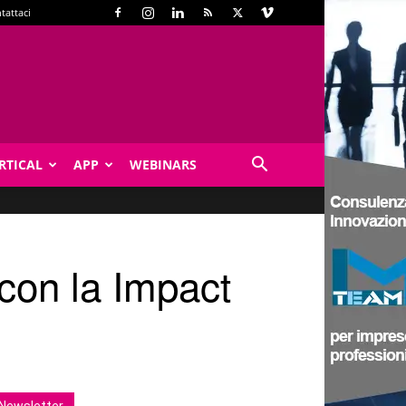
tattaci
RTICAL
APP
WEBINARS
con la Impact