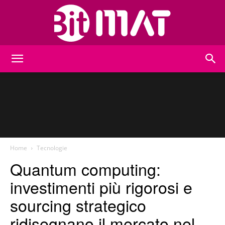
BitMat
Home
Tecnologie
Quantum computing:
investimenti più rigorosi e
sourcing strategico
ridisegnano il mercato nel