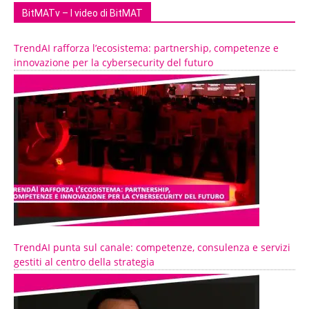
BitMATv – I video di BitMAT
TrendAI rafforza l’ecosistema: partnership, competenze e
innovazione per la cybersecurity del futuro
TrendAI punta sul canale: competenze, consulenza e servizi
gestiti al centro della strategia