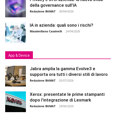
della governance sull’IA
Redazione BitMAT
-
30/04/2026
IA in azienda: quali sono i rischi?
Massimiliano Cassinelli
-
24/04/2026
App & Device
Jabra amplia la gamma Evolve3 e
supporta ora tutti i diversi stili di lavoro
Redazione BitMAT
-
02/07/2026
Xerox: presentate le prime stampanti
dopo l’integrazione di Lexmark
Redazione BitMAT
-
29/06/2026