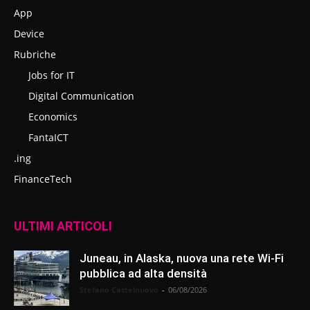
App
Device
Rubriche
Jobs for IT
Digital Communication
Economics
FantaICT
.ing
FinanceTech
ULTIMI ARTICOLI
Juneau, in Alaska, nuova una rete Wi-Fi
pubblica ad alta densità
Stefano Castelnuovo
-
06/08/2026