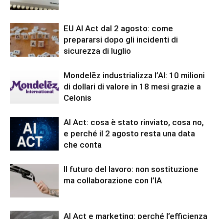
EU AI Act dal 2 agosto: come
prepararsi dopo gli incidenti di
sicurezza di luglio
Mondelēz industrializza l’AI: 10 milioni
di dollari di valore in 18 mesi grazie a
Celonis
AI Act: cosa è stato rinviato, cosa no,
e perché il 2 agosto resta una data
che conta
Il futuro del lavoro: non sostituzione
ma collaborazione con l’IA
AI Act e marketing: perché l’efficienza