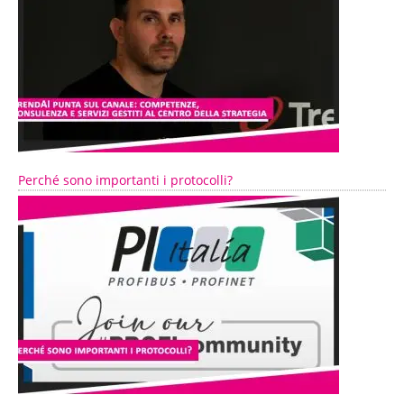
Perché sono importanti i protocolli?