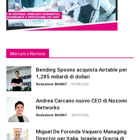
Mercati e Nomine
Bending Spoons acquista Airtable per
1,285 miliardi di dollari
Redazione BitMAT
-
05/08/2026
Andrea Carcano nuovo CEO di Nozomi
Networks
Redazione BitMAT
-
30/07/2026
Miguel De Foronda Vaquero Managing
Director per Italia, Israele e Grecia di