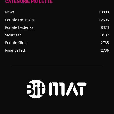
CATEGORIE PIÙ LETTE
News
13800
Portale Focus On
12595
Portale Evidenza
8323
Sicurezza
3137
Portale Slider
2785
FinanceTech
2736