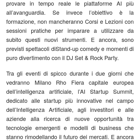
provare in tempo reale le piattaforme AI più
all’avanguardia. Se invece l’obiettivo è la
formazione, non mancheranno
Corsi e Lezion
i con
sessioni pratiche per imparare a utilizzare da
subito questi nuovi strumenti.
E ancora, sono
previsti spettacoli di
Stand-up comedy
e momenti di
puro divertimento con il
DJ Set & Rock Party
.
Tra gli eventi di spicco durante i due giorni che
vedranno
Milano Rho Fiera capitale europea
dell’intelligenza artificiale
, l’
AI Startup Summit
,
dedicato alle startup più innovative nel campo
dell’Intelligenza Artificiale, agli investitori e alle
aziende alla ricerca di nuove opportunità tra
tecnologie emergenti e modelli di business che
stanno rimodellando il futuro dei mercati. E ancora