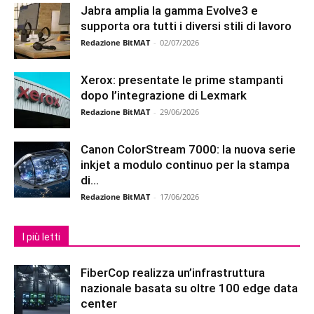
Jabra amplia la gamma Evolve3 e
supporta ora tutti i diversi stili di lavoro
Redazione BitMAT
-
02/07/2026
Xerox: presentate le prime stampanti
dopo l’integrazione di Lexmark
Redazione BitMAT
-
29/06/2026
Canon ColorStream 7000: la nuova serie
inkjet a modulo continuo per la stampa
di...
Redazione BitMAT
-
17/06/2026
I più letti
FiberCop realizza un’infrastruttura
nazionale basata su oltre 100 edge data
center