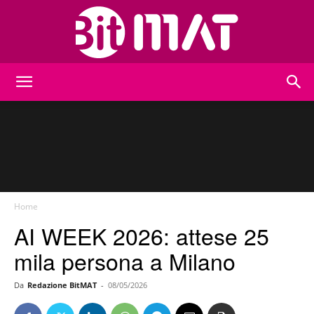
BitMat
Home
AI WEEK 2026: attese 25
mila persona a Milano
Da
Redazione BitMAT
-
08/05/2026