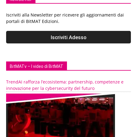
Iscriviti alla Newsletter per ricevere gli aggiornamenti dai
portali di BitMAT Edizioni.
BitMATv – I video di BitMAT
TrendAI rafforza l’ecosistema: partnership, competenze e
innovazione per la cybersecurity del futuro