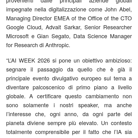
provenienti dalle principali aziende globali
impegnate nella digitalizzazione come
John Abel
,
Managing Director EMEA of the Office of the CTO
Google Cloud
,
Advait
Sarkar
,
Senior
Researcher
Microsoft
e
Gian Segato
,
Data Science Manager
for
Research
di
Anthropic
.
“
L’
AI WEEK 2026
si pone un obiettivo ambizioso:
segnare il passaggio da quello che è già il
principale evento divulgativo europeo sul tema a
diventare palcoscenico di primo piano a livello
globale. A certificare questo cambiamento non
sono solamente i nostri speaker, ma anche
l’interesse che, ogni anno, da ogni parte del
pianeta diviene sempre più elevato. Un contesto
totalmente comprensibile per il fatto che l’IA sia