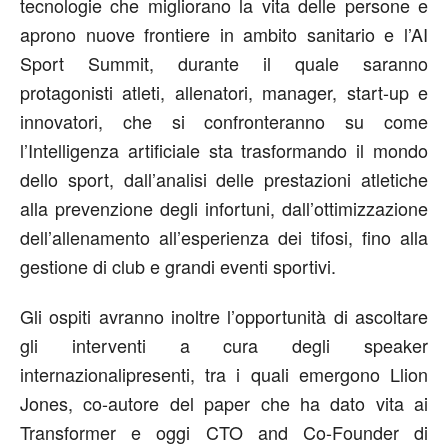
tecnologie che migliorano la vita delle persone e
aprono nuove frontiere in ambito sanitario
e l’
AI
Sport Summit
, durante il quale saranno
protagonisti atleti, allenatori, manager, start-up e
innovatori,
che si confronteranno
su come
l’Intelligenza artificiale sta trasformando il mondo
dello sport, dall’analisi delle prestazioni atletiche
alla prevenzione degli infortuni, dall’ottimizzazione
dell’allenamento all’esperienza dei tifosi, fino alla
gestione di club e grandi eventi sportivi.
G
li ospiti avranno
inoltre
l’opportunità di
ascoltare
gli interventi a cura degli speaker
internazionali
presenti, tra i quali emergono
Llion
Jones
, co-autore del paper che ha dato vita ai
Transformer e oggi CTO and Co-Founder di