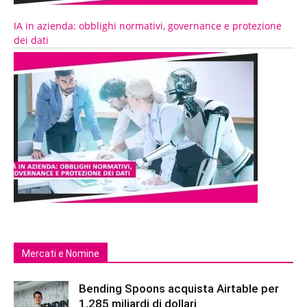
IA in azienda: obblighi normativi, governance e protezione
dei dati
Mercati e Nomine
Bending Spoons acquista Airtable per
1,285 miliardi di dollari