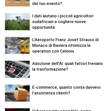
del tuo evento?
I dati aiutano i piccoli agricoltori
sudafricani a cogliere nuove
opportunità
L’Aeroporto Franz Josef Strauss di
Monaco di Baviera ottimizza le
operation con Celonis
Adozione dell’AI: quali fattori frenano
la trasformazione?
E-commerce, quanto conta davvero
l’assistenza clienti?