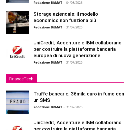
Redazione BitMAT
-
04/08/2026
Storage aziendale: il modello
economico non funziona più
Redazione BitMAT
-
31/07/2026
UniCredit, Accenture e IBM collaborano
per costruire la piattaforma bancaria
europea di nuova generazione
Redazione BitMAT
-
31/07/2026
FinanceTech
Truffe bancarie, 36mila euro in fumo con
un SMS
Redazione BitMAT
-
31/07/2026
UniCredit, Accenture e IBM collaborano
per costruire la piattaforma bancaria