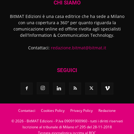
CHI SIAMO
BitMAT Edizioni è una casa editrice che ha sede a Milano
con una copertura a 360° per quanto riguarda la
comunicazione online ed offline rivolta agli specialisti
dell'lnformation & Communication Technology.
Contattaci:
redazione.bitmat@bitmat.it
SEGUICI
Contattaci
Cookies Policy
Privacy Policy
Redazione
© 2026 - BitMAT Edizioni - P.Iva 09091900960 - tutti i diritti riservati
Iscrizione al tribunale di Milano n° 295 del 28-11-2018
Testata giornalistica iscritta al ROC