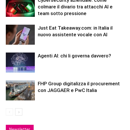
Cybersecurity aziendale: come
colmare il divario tra attacchi AI e
team sotto pressione
Just Eat Takeaway.com: in Italia il
nuovo assistente vocale con AI
Agenti AI: chi li governa davvero?
FHP Group digitalizza il procurement
con JAGGAER e PwC Italia
Newsletter