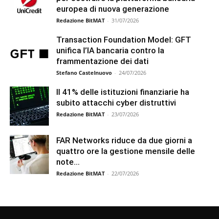
europea di nuova generazione
Redazione BitMAT
-
31/07/2026
Transaction Foundation Model: GFT
unifica l’IA bancaria contro la
frammentazione dei dati
Stefano Castelnuovo
-
24/07/2026
Il 41% delle istituzioni finanziarie ha
subito attacchi cyber distruttivi
Redazione BitMAT
-
23/07/2026
FAR Networks riduce da due giorni a
quattro ore la gestione mensile delle
note...
Redazione BitMAT
-
22/07/2026