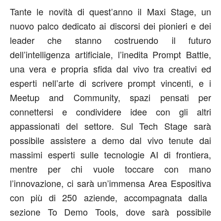
Tante le novità di quest’anno il Maxi Stage
, un
nuovo palco dedicato ai discorsi dei pionieri e dei
leader che stanno costruendo il futuro
dell’intelligenza artificiale, l’inedita
Prompt Battle
,
una vera e propria sfida dal vivo tra creativi ed
esperti nell’arte di scrivere prompt vincenti, e i
Meetup and Community
, spazi pensati per
connettersi e condividere idee con gli altri
appassionati del settore. Sul
Tech Stage
sarà
possibile assistere a demo dal vivo tenute dai
massimi esperti sulle tecnologie AI di frontiera,
mentre per chi vuole toccare con mano
l’innovazione, ci sarà un’immensa
Area Espositiva
con
più di 250 aziende
, accompagnata dalla
sezione
To Demo Tools
, dove sarà possibile