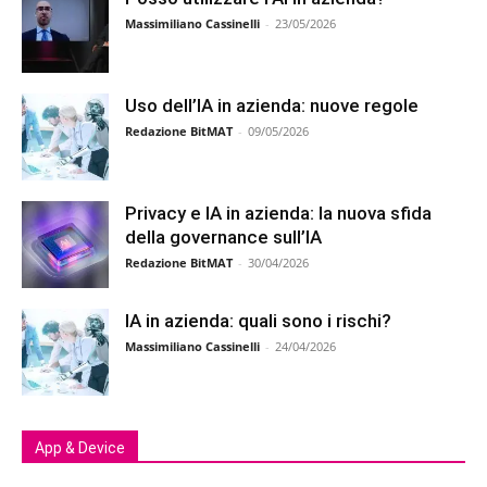
Massimiliano Cassinelli
-
23/05/2026
Uso dell’IA in azienda: nuove regole
Redazione BitMAT
-
09/05/2026
Privacy e IA in azienda: la nuova sfida
della governance sull’IA
Redazione BitMAT
-
30/04/2026
IA in azienda: quali sono i rischi?
Massimiliano Cassinelli
-
24/04/2026
App & Device