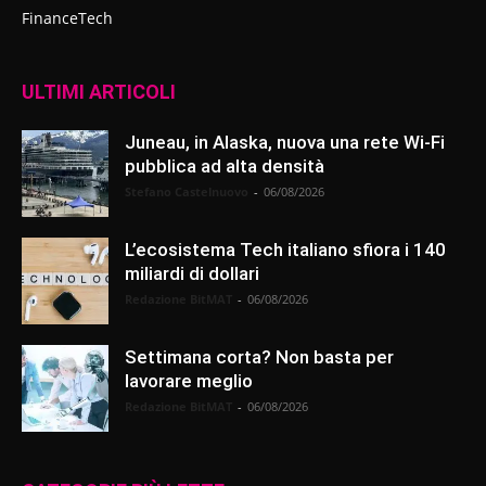
FinanceTech
ULTIMI ARTICOLI
Juneau, in Alaska, nuova una rete Wi-Fi
pubblica ad alta densità
Stefano Castelnuovo
-
06/08/2026
L’ecosistema Tech italiano sfiora i 140
miliardi di dollari
Redazione BitMAT
-
06/08/2026
Settimana corta? Non basta per
lavorare meglio
Redazione BitMAT
-
06/08/2026