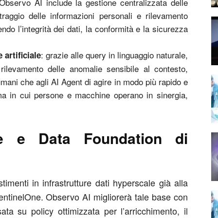
 Observo AI include la gestione centralizzata delle
ltraggio delle informazioni personali e rilevamento
endo l’integrità dei dati, la conformità e la sicurezza
: grazie alle query in linguaggio naturale,
 artificiale
 rilevamento delle anomalie sensibile al contesto,
umani che agli AI Agent di agire in modo più rapido e
ema in cui persone e macchine operano in sinergia,
ve e Data Foundation di
timenti in infrastrutture dati hyperscale già alla
SentinelOne. Observo AI migliorerà tale base con
ata su policy ottimizzata per l’arricchimento, il