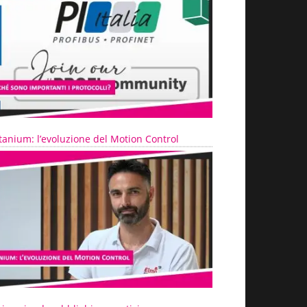
tanium: l’evoluzione del Motion Control