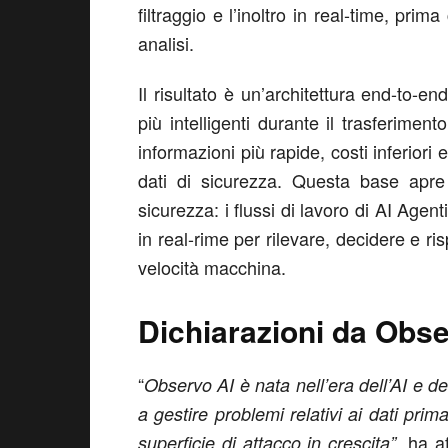
filtraggio e l’inoltro in real-time, prim
analisi.
Il risultato è un’architettura end-to-en
più intelligenti durante il trasferimen
informazioni più rapide, costi inferiori 
dati di sicurezza. Questa base apre 
sicurezza: i flussi di lavoro di AI Agent
in real-rime per rilevare, decidere e 
velocità macchina.
Dichiarazioni da Obse
“
Observo AI è nata nell’era dell’AI e d
a gestire problemi relativi ai dati pr
, ha a
superficie di attacco in crescita”