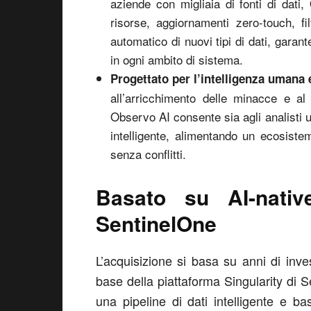
aziende con migliaia di fonti di dati,
risorse, aggiornamenti zero-touch, fi
automatico di nuovi tipi di dati, garant
in ogni ambito di sistema.
Progettato per l’intelligenza umana e
all’arricchimento delle minacce e al
Observo AI consente sia agli analisti 
intelligente, alimentando un ecosist
senza conflitti.
Basato su AI-nati
SentinelOne
L’acquisizione si basa su anni di inves
base della piattaforma Singularity di 
una pipeline di dati intelligente e bas