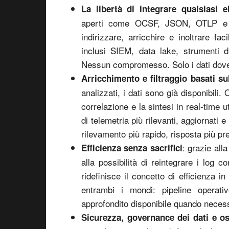
La libertà di integrare qualsiasi 
aperti come OCSF, JSON, OTLP e Pa
indirizzare, arricchire e inoltrare fa
inclusi SIEM, data lake, strumenti 
Nessun compromesso. Solo i dati dov
Arricchimento e filtraggio basati sul
analizzati, i dati sono già disponibili. 
correlazione e la sintesi in real-time u
di telemetria più rilevanti, aggiornati e
rilevamento più rapido, risposta più pre
: grazie all
Efficienza senza sacrifici
alla possibilità di reintegrare i log
ridefinisce il concetto di efficienza i
entrambi i mondi: pipeline operati
approfondito disponibile quando necess
Sicurezza, governance dei dati e os