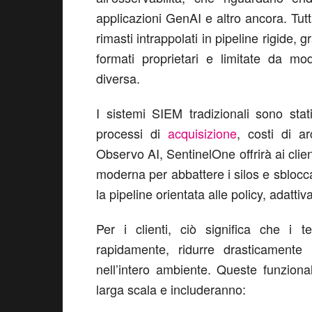
applicazioni GenAI e altro ancora. Tutt
rimasti intrappolati in pipeline rigide, 
formati proprietari e limitate da mo
diversa.
I sistemi SIEM tradizionali sono stati
processi di
acquisizione
, costi di a
Observo AI, SentinelOne offrirà ai clie
moderna per abbattere i silos e sbloccare
la pipeline orientata alle policy, adatt
Per i clienti, ciò significa che i
rapidamente, ridurre drasticamente 
nell’intero ambiente. Queste funziona
larga scala e includeranno: