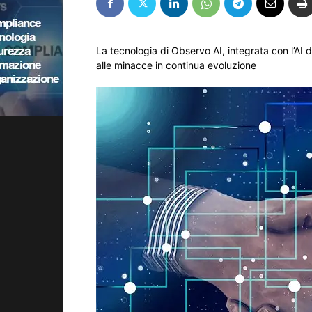
La tecnologia di Observo AI, integrata con l’AI d
alle minacce in continua evoluzione