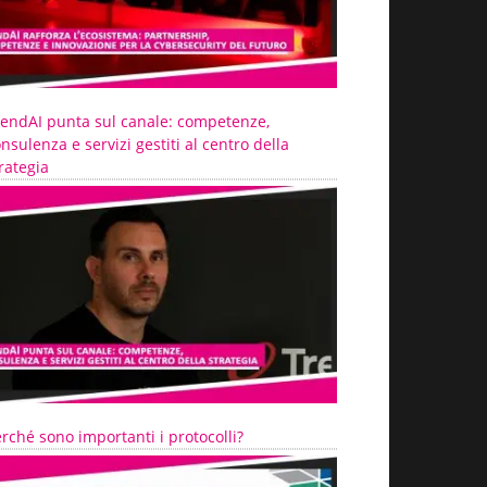
rendAI punta sul canale: competenze,
nsulenza e servizi gestiti al centro della
rategia
rché sono importanti i protocolli?