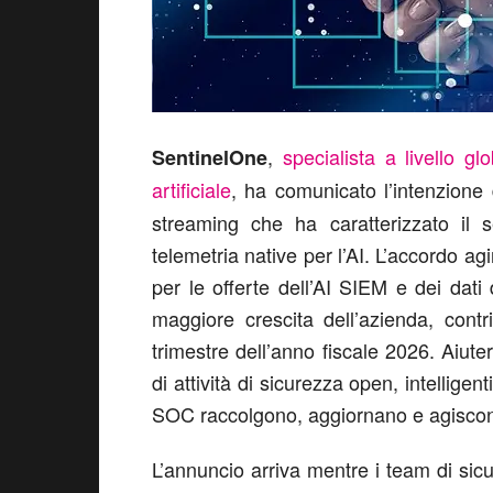
,
specialista a livello gl
SentinelOne
artificiale
, ha comunicato l’intenzione
streaming che ha caratterizzato il s
telemetria native per l’AI. L’accordo 
per le offerte dell’AI SIEM e dei dati
maggiore crescita dell’azienda, cont
trimestre dell’anno fiscale 2026. Aiut
di attività di sicurezza open, intellige
SOC raccolgono, aggiornano e agiscono 
L’annuncio arriva mentre i team di sic