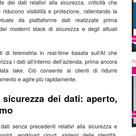
 dei dati relativi alla sicurezza, criticità che
iducono visibilità e protezione, rallentando la
tuate da piattaforme dati realizzate prima
 dei moderni stack di sicurezza e degli attuali
i di telemetria in real-time basata sull’AI che
irizza i dati all’interno dell’azienda, prima ancora
Ti
a lake. Ciò consente ai clienti di ridurre
evamento e agire più rapidamente.
sicurezza dei dati: aperto,
omo
ati senza precedenti relativi alla sicurezza e
dpoint, workload cloud, sistemi delle identità,