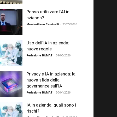
Posso utilizzare l’AI in
azienda?
Massimiliano Cassinelli
-
23/05/2026
Uso dell’IA in azienda:
nuove regole
Redazione BitMAT
-
09/05/2026
Privacy e IA in azienda: la
nuova sfida della
governance sull’IA
Redazione BitMAT
-
30/04/2026
IA in azienda: quali sono i
rischi?