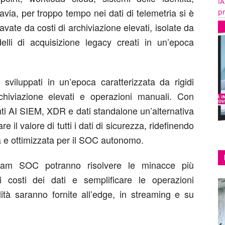
IA
avia, per troppo tempo nei dati di telemetria si è
pr
gravate da costi di archiviazione elevati, isolate da
delli di acquisizione legacy creati in un’epoca
 sviluppati in un’epoca caratterizzata da rigidi
rchiviazione elevati e operazioni manuali. Con
nti AI SIEM, XDR e dati standalone un’alternativa
 il valore di tutti i dati di sicurezza, ridefinendo
iva e ottimizzata per il SOC autonomo.
 team SOC potranno risolvere le minacce più
i costi dei dati e semplificare le operazioni
lità saranno fornite all’edge, in streaming e su