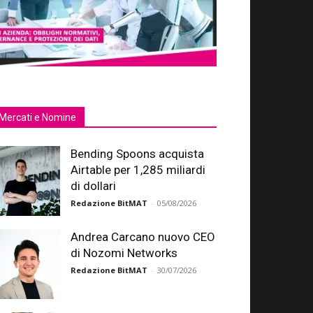
Mercati e Nomine
Bending Spoons acquista
Airtable per 1,285 miliardi
di dollari
Redazione BitMAT
-
05/08/2026
Andrea Carcano nuovo CEO
di Nozomi Networks
Redazione BitMAT
-
30/07/2026