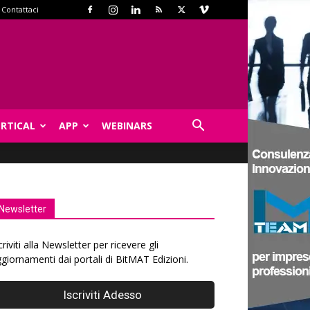
Contattaci
ERTICAL
APP
WEBINARS
Newsletter
criviti alla Newsletter per ricevere gli
giornamenti dai portali di BitMAT Edizioni.