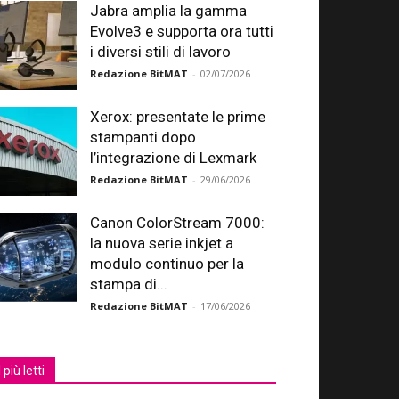
Jabra amplia la gamma
Evolve3 e supporta ora tutti
i diversi stili di lavoro
Redazione BitMAT
-
02/07/2026
Xerox: presentate le prime
stampanti dopo
l’integrazione di Lexmark
Redazione BitMAT
-
29/06/2026
Canon ColorStream 7000:
la nuova serie inkjet a
modulo continuo per la
stampa di...
Redazione BitMAT
-
17/06/2026
I più letti