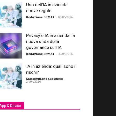
Uso dell’IA in azienda:
nuove regole
Redazione BitMAT
-
09/05/2026
Privacy e IA in azienda: la
nuova sfida della
governance sull’IA
Redazione BitMAT
-
30/04/2026
IA in azienda: quali sono i
rischi?
Massimiliano Cassinelli
-
24/04/2026
App & Device