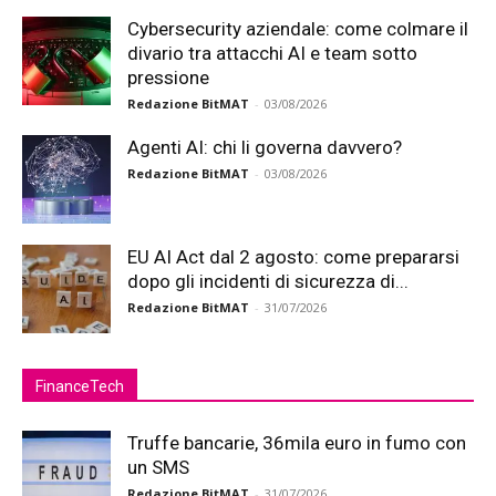
Cybersecurity aziendale: come colmare il
divario tra attacchi AI e team sotto
pressione
Redazione BitMAT
-
03/08/2026
Agenti AI: chi li governa davvero?
Redazione BitMAT
-
03/08/2026
EU AI Act dal 2 agosto: come prepararsi
dopo gli incidenti di sicurezza di...
Redazione BitMAT
-
31/07/2026
FinanceTech
Truffe bancarie, 36mila euro in fumo con
un SMS
Redazione BitMAT
-
31/07/2026