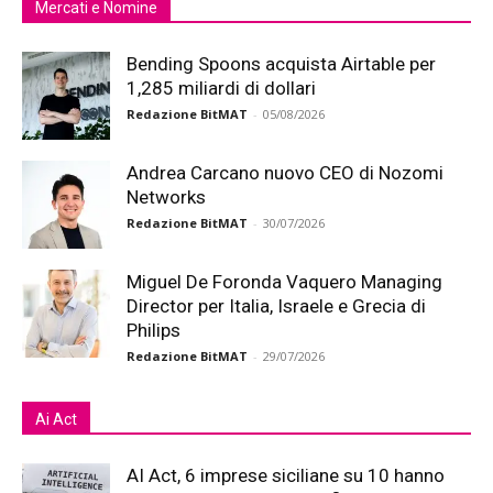
Mercati e Nomine
Bending Spoons acquista Airtable per
1,285 miliardi di dollari
Redazione BitMAT
-
05/08/2026
Andrea Carcano nuovo CEO di Nozomi
Networks
Redazione BitMAT
-
30/07/2026
Miguel De Foronda Vaquero Managing
Director per Italia, Israele e Grecia di
Philips
Redazione BitMAT
-
29/07/2026
Ai Act
AI Act, 6 imprese siciliane su 10 hanno