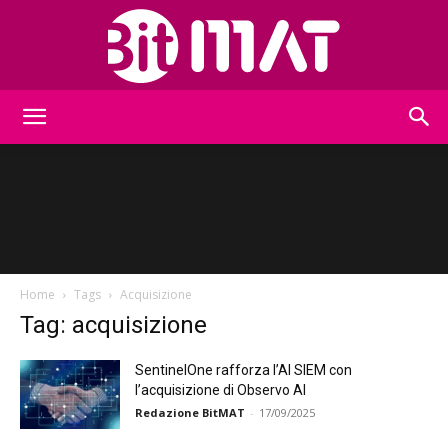
BitMat
Home
Tags
Acquisizione
Tag: acquisizione
SentinelOne rafforza l’AI SIEM con
l’acquisizione di Observo AI
Redazione BitMAT
-
17/09/2025