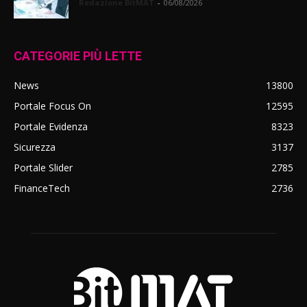
Redazione BitMAT
-
06/08/2026
CATEGORIE PIÙ LETTE
News
13800
Portale Focus On
12595
Portale Evidenza
8323
Sicurezza
3137
Portale Slider
2785
FinanceTech
2736