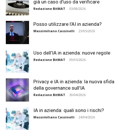
già un caso d’uso da verificare
Redazione BitMAT
-
03/08/2026
Posso utilizzare l’AI in azienda?
Massimiliano Cassinelli
-
23/05/2026
Uso dell’IA in azienda: nuove regole
Redazione BitMAT
-
09/05/2026
Privacy e IA in azienda: la nuova sfida
della governance sull’IA
Redazione BitMAT
-
30/04/2026
IA in azienda: quali sono i rischi?
Massimiliano Cassinelli
-
24/04/2026