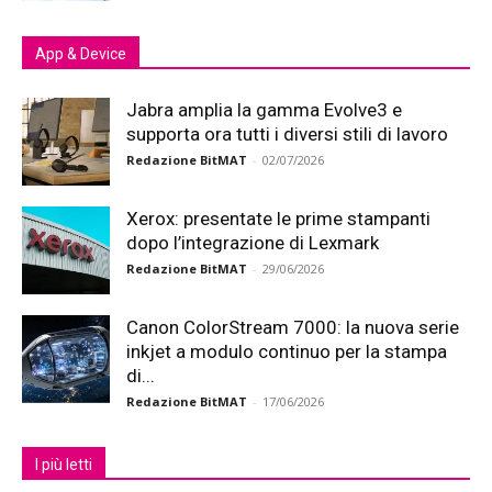
App & Device
Jabra amplia la gamma Evolve3 e
supporta ora tutti i diversi stili di lavoro
Redazione BitMAT
-
02/07/2026
Xerox: presentate le prime stampanti
dopo l’integrazione di Lexmark
Redazione BitMAT
-
29/06/2026
Canon ColorStream 7000: la nuova serie
inkjet a modulo continuo per la stampa
di...
Redazione BitMAT
-
17/06/2026
I più letti