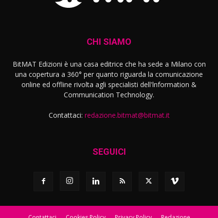
CHI SIAMO
BitMAT Edizioni è una casa editrice che ha sede a Milano con
una copertura a 360° per quanto riguarda la comunicazione
online ed offline rivolta agli specialisti dell'lnformation &
Communication Technology.
Contattaci:
redazione.bitmat@bitmat.it
SEGUICI
Contattaci
Cookies Policy
Privacy Policy
Redazione