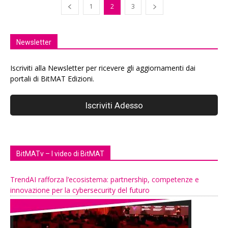
1
2
3
Newsletter
Iscriviti alla Newsletter per ricevere gli aggiornamenti dai
portali di BitMAT Edizioni.
BitMATv – I video di BitMAT
TrendAI rafforza l’ecosistema: partnership, competenze e
innovazione per la cybersecurity del futuro