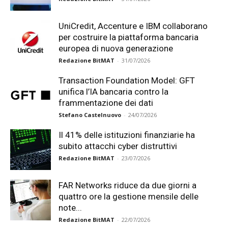
UniCredit, Accenture e IBM collaborano
per costruire la piattaforma bancaria
europea di nuova generazione
Redazione BitMAT
-
31/07/2026
Transaction Foundation Model: GFT
unifica l’IA bancaria contro la
frammentazione dei dati
Stefano Castelnuovo
-
24/07/2026
Il 41% delle istituzioni finanziarie ha
subito attacchi cyber distruttivi
Redazione BitMAT
-
23/07/2026
FAR Networks riduce da due giorni a
quattro ore la gestione mensile delle
note...
Redazione BitMAT
-
22/07/2026