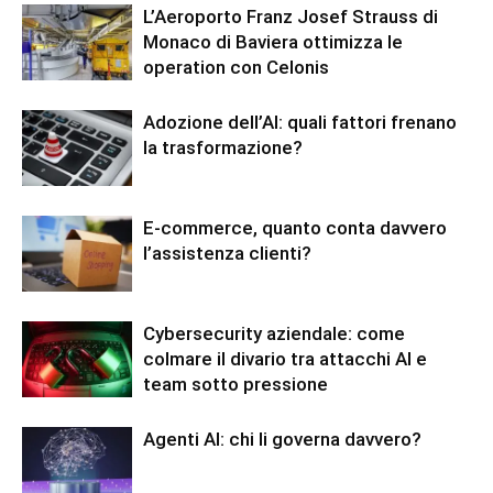
L’Aeroporto Franz Josef Strauss di
Monaco di Baviera ottimizza le
operation con Celonis
Adozione dell’AI: quali fattori frenano
la trasformazione?
E-commerce, quanto conta davvero
l’assistenza clienti?
Cybersecurity aziendale: come
colmare il divario tra attacchi AI e
team sotto pressione
Agenti AI: chi li governa davvero?