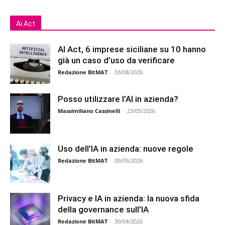
Ai Act
AI Act, 6 imprese siciliane su 10 hanno
già un caso d’uso da verificare
Redazione BitMAT
-
03/08/2026
Posso utilizzare l’AI in azienda?
Massimiliano Cassinelli
-
23/05/2026
Uso dell’IA in azienda: nuove regole
Redazione BitMAT
-
09/05/2026
Privacy e IA in azienda: la nuova sfida
della governance sull’IA
Redazione BitMAT
-
30/04/2026