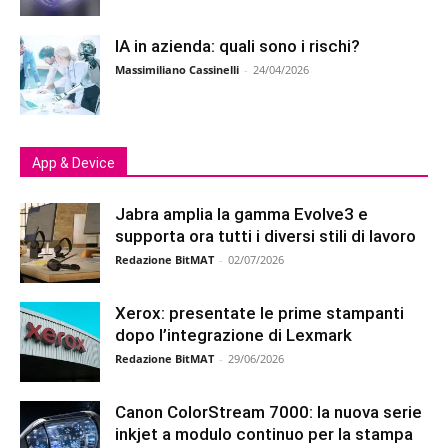
IA in azienda: quali sono i rischi?
Massimiliano Cassinelli
-
24/04/2026
App & Device
Jabra amplia la gamma Evolve3 e
supporta ora tutti i diversi stili di lavoro
Redazione BitMAT
-
02/07/2026
Xerox: presentate le prime stampanti
dopo l’integrazione di Lexmark
Redazione BitMAT
-
29/06/2026
Canon ColorStream 7000: la nuova serie
inkjet a modulo continuo per la stampa