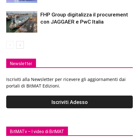
FHP Group digitalizza il procurement
con JAGGAER e PwC Italia
Newsletter
Iscriviti alla Newsletter per ricevere gli aggiornamenti dai
portali di BitMAT Edizioni.
BitMATv – I video di BitMAT