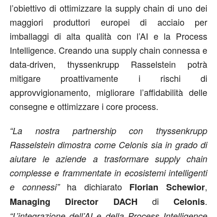
l’obiettivo di ottimizzare la supply chain di uno dei
maggiori produttori europei di acciaio per
imballaggi di alta qualità con l’AI e la Process
Intelligence. Creando una supply chain connessa e
data-driven, thyssenkrupp Rasselstein potrà
mitigare proattivamente i rischi di
approvvigionamento, migliorare l’affidabilità delle
consegne e ottimizzare i core process.
“La nostra partnership con thyssenkrupp
Rasselstein dimostra come Celonis sia in grado di
aiutare le aziende a trasformare supply chain
complesse e frammentate in ecosistemi intelligenti
ha dichiarato
,
e connessi”
Florian Schewior
di
.
Managing Director DACH
Celonis
“L’integrazione dell’AI e della Process Intelligence