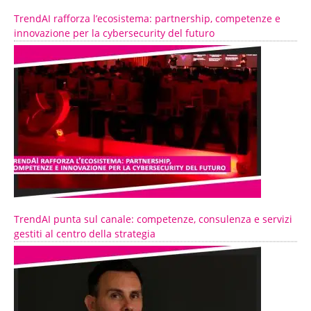
TrendAI rafforza l’ecosistema: partnership, competenze e
innovazione per la cybersecurity del futuro
TrendAI punta sul canale: competenze, consulenza e servizi
gestiti al centro della strategia