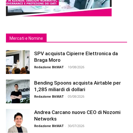
Mercati e Nomine
SPV acquista Cipierre Elettronica da
Braga Moro
Redazione BitMAT
-
10/08/2026
Bending Spoons acquista Airtable per
1,285 miliardi di dollari
Redazione BitMAT
-
05/08/2026
Andrea Carcano nuovo CEO di Nozomi
Networks
Redazione BitMAT
-
30/07/2026