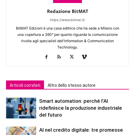
Redazione BitMAT
https://www.bitmat.it/
BitMAT Edizioni è una casa editrice che ha sede a Milano con
una copertura a 360° per quanto riguarda la comunicazione
rivolta agli specialisti dell'lnformation & Communication
Technology.
Articoli correlati
Altro dello stesso autore
Smart automation: perché l’AI
ridefinisce la produzione industriale
del futuro
AI nel credito digitale: tre promesse