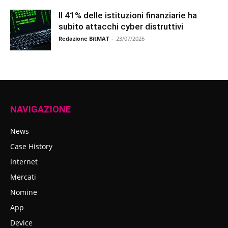
Il 41% delle istituzioni finanziarie ha
subito attacchi cyber distruttivi
Redazione BitMAT
-
23/07/2026
NAVIGAZIONE
News
Case History
Internet
Mercati
Nomine
App
Device