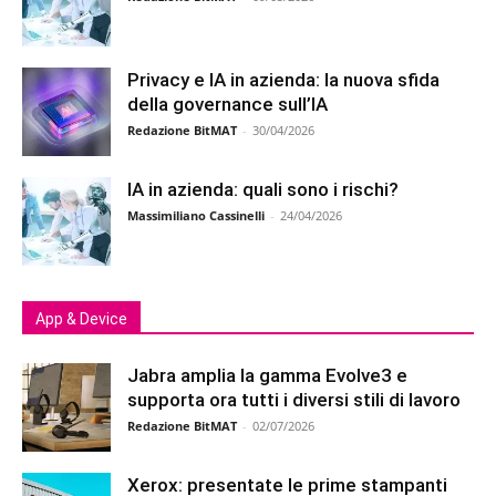
Privacy e IA in azienda: la nuova sfida
della governance sull’IA
Redazione BitMAT
-
30/04/2026
IA in azienda: quali sono i rischi?
Massimiliano Cassinelli
-
24/04/2026
App & Device
Jabra amplia la gamma Evolve3 e
supporta ora tutti i diversi stili di lavoro
Redazione BitMAT
-
02/07/2026
Xerox: presentate le prime stampanti