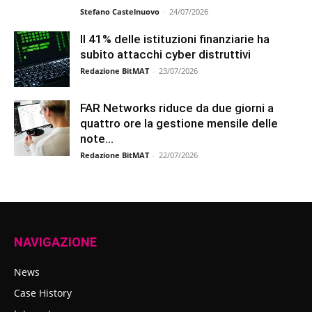
Stefano Castelnuovo
-
24/07/2026
Il 41% delle istituzioni finanziarie ha
subito attacchi cyber distruttivi
Redazione BitMAT
-
23/07/2026
FAR Networks riduce da due giorni a
quattro ore la gestione mensile delle
note...
Redazione BitMAT
-
22/07/2026
NAVIGAZIONE
News
Case History