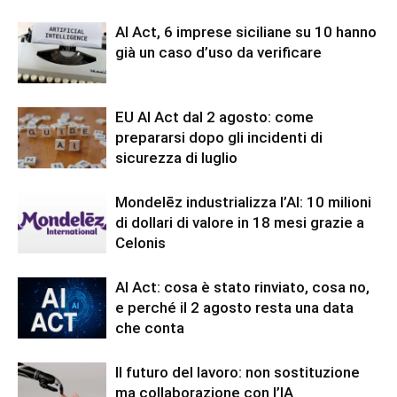
AI Act, 6 imprese siciliane su 10 hanno
già un caso d’uso da verificare
EU AI Act dal 2 agosto: come
prepararsi dopo gli incidenti di
sicurezza di luglio
Mondelēz industrializza l’AI: 10 milioni
di dollari di valore in 18 mesi grazie a
Celonis
AI Act: cosa è stato rinviato, cosa no,
e perché il 2 agosto resta una data
che conta
Il futuro del lavoro: non sostituzione
ma collaborazione con l’IA