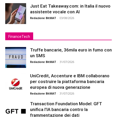
Just Eat Takeaway.com: in Italia il nuovo
assistente vocale con AI
Redazione BitMAT
-
03/08/2026
FinanceTech
Truffe bancarie, 36mila euro in fumo con
un SMS
Redazione BitMAT
-
31/07/2026
UniCredit, Accenture e IBM collaborano
per costruire la piattaforma bancaria
europea di nuova generazione
Redazione BitMAT
-
31/07/2026
Transaction Foundation Model: GFT
unifica l’IA bancaria contro la
frammentazione dei dati