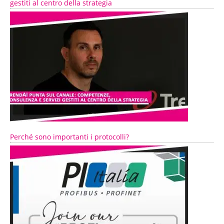
gestiti al centro della strategia
Perché sono importanti i protocolli?