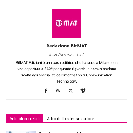
Redazione BitMAT
https://www.bitmat.it/
BitMAT Edizioni è una casa editrice che ha sede a Milano con
una copertura a 360° per quanto riguarda la comunicazione
rivolta agli specialisti dell'lnformation & Communication
Technology.
Articoli correlati
Altro dello stesso autore