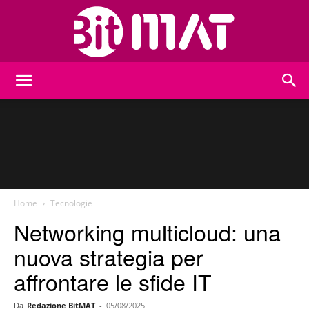
BitMat
Home
Tecnologie
Networking multicloud: una
nuova strategia per
affrontare le sfide IT
Da
Redazione BitMAT
-
05/08/2025