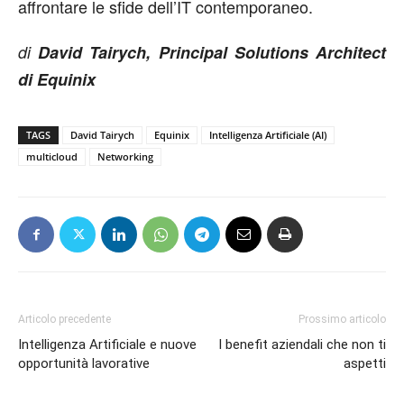
affrontare le sfide dell’IT contemporaneo.
di
David Tairych, Principal Solutions Architect
di Equinix
TAGS
David Tairych
Equinix
Intelligenza Artificiale (AI)
multicloud
Networking
Articolo precedente
Prossimo articolo
Intelligenza Artificiale e nuove
I benefit aziendali che non ti
opportunità lavorative
aspetti