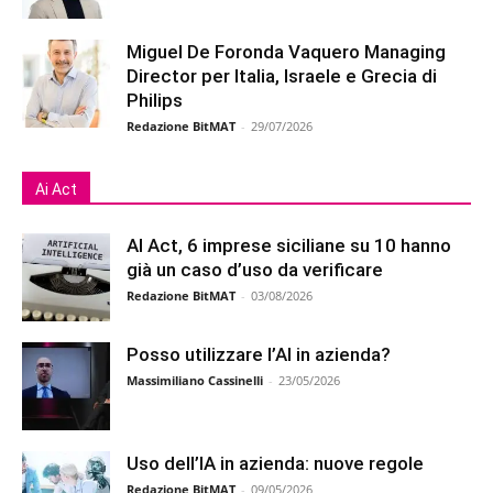
Miguel De Foronda Vaquero Managing
Director per Italia, Israele e Grecia di
Philips
Redazione BitMAT
-
29/07/2026
Ai Act
AI Act, 6 imprese siciliane su 10 hanno
già un caso d’uso da verificare
Redazione BitMAT
-
03/08/2026
Posso utilizzare l’AI in azienda?
Massimiliano Cassinelli
-
23/05/2026
Uso dell’IA in azienda: nuove regole
Redazione BitMAT
-
09/05/2026