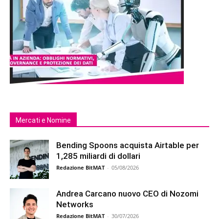
Mercati e Nomine
Bending Spoons acquista Airtable per
1,285 miliardi di dollari
Redazione BitMAT
-
05/08/2026
Andrea Carcano nuovo CEO di Nozomi
Networks
Redazione BitMAT
-
30/07/2026