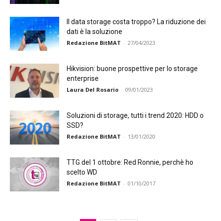
Il data storage costa troppo? La riduzione dei
dati è la soluzione
Redazione BitMAT
-
27/04/2023
Hikvision: buone prospettive per lo storage
enterprise
Laura Del Rosario
-
09/01/2023
Soluzioni di storage, tutti i trend 2020: HDD o
SSD?
Redazione BitMAT
-
13/01/2020
TTG del 1 ottobre: Red Ronnie, perchè ho
scelto WD
Redazione BitMAT
-
01/10/2017