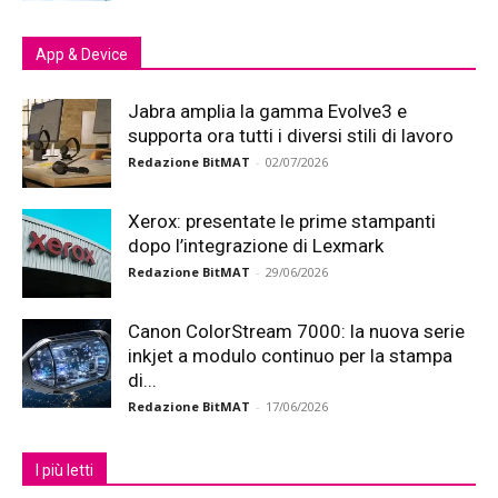
App & Device
Jabra amplia la gamma Evolve3 e
supporta ora tutti i diversi stili di lavoro
Redazione BitMAT
-
02/07/2026
Xerox: presentate le prime stampanti
dopo l’integrazione di Lexmark
Redazione BitMAT
-
29/06/2026
Canon ColorStream 7000: la nuova serie
inkjet a modulo continuo per la stampa
di...
Redazione BitMAT
-
17/06/2026
I più letti