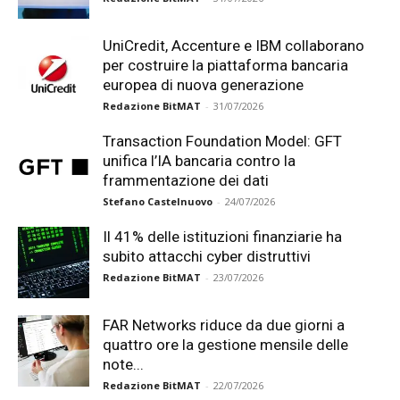
UniCredit, Accenture e IBM collaborano
per costruire la piattaforma bancaria
europea di nuova generazione
Redazione BitMAT
-
31/07/2026
Transaction Foundation Model: GFT
unifica l’IA bancaria contro la
frammentazione dei dati
Stefano Castelnuovo
-
24/07/2026
Il 41% delle istituzioni finanziarie ha
subito attacchi cyber distruttivi
Redazione BitMAT
-
23/07/2026
FAR Networks riduce da due giorni a
quattro ore la gestione mensile delle
note...
Redazione BitMAT
-
22/07/2026