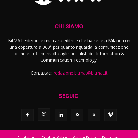
CHI SIAMO
BitMAT Edizioni è una casa editrice che ha sede a Milano con
una copertura a 360° per quanto riguarda la comunicazione
online ed offline rivolta agli specialisti dell'lnformation &
Communication Technology.
Contattaci:
redazione.bitmat@bitmat.it
SEGUICI
Contattaci
Cookies Policy
Privacy Policy
Redazione