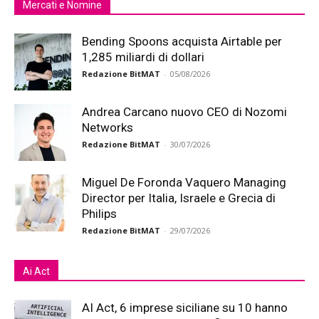
Mercati e Nomine
Bending Spoons acquista Airtable per
1,285 miliardi di dollari
Redazione BitMAT
-
05/08/2026
Andrea Carcano nuovo CEO di Nozomi
Networks
Redazione BitMAT
-
30/07/2026
Miguel De Foronda Vaquero Managing
Director per Italia, Israele e Grecia di
Philips
Redazione BitMAT
-
29/07/2026
Ai Act
AI Act, 6 imprese siciliane su 10 hanno