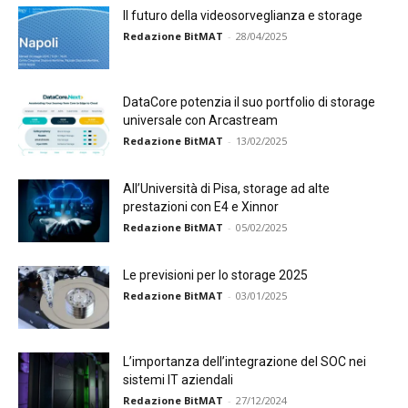
Il futuro della videosorveglianza e storage
Redazione BitMAT
-
28/04/2025
DataCore potenzia il suo portfolio di storage
universale con Arcastream
Redazione BitMAT
-
13/02/2025
All’Università di Pisa, storage ad alte
prestazioni con E4 e Xinnor
Redazione BitMAT
-
05/02/2025
Le previsioni per lo storage 2025
Redazione BitMAT
-
03/01/2025
L’importanza dell’integrazione del SOC nei
sistemi IT aziendali
Redazione BitMAT
-
27/12/2024