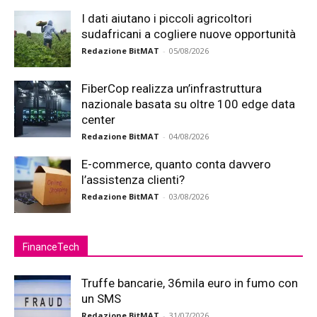
I dati aiutano i piccoli agricoltori
sudafricani a cogliere nuove opportunità
Redazione BitMAT
-
05/08/2026
FiberCop realizza un’infrastruttura
nazionale basata su oltre 100 edge data
center
Redazione BitMAT
-
04/08/2026
E-commerce, quanto conta davvero
l’assistenza clienti?
Redazione BitMAT
-
03/08/2026
FinanceTech
Truffe bancarie, 36mila euro in fumo con
un SMS
Redazione BitMAT
-
31/07/2026