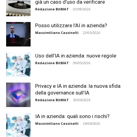
già un caso d’uso da verificare
Redazione BitMAT
-
03/08/2026
Posso utilizzare l’AI in azienda?
Massimiliano Cassinelli
-
23/05/2026
Uso dell’IA in azienda: nuove regole
Redazione BitMAT
-
09/05/2026
Privacy e IA in azienda: la nuova sfida
della governance sull’IA
Redazione BitMAT
-
30/04/2026
IA in azienda: quali sono i rischi?
Massimiliano Cassinelli
-
24/04/2026