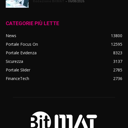
Redazione BitMAT
-
06/08/2026
CATEGORIE PIÙ LETTE
News
13800
Portale Focus On
12595
Portale Evidenza
8323
Sicurezza
3137
Portale Slider
2785
FinanceTech
2736