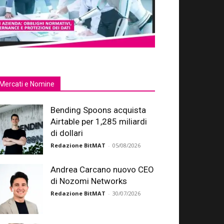
Mercati e Nomine
Bending Spoons acquista
Airtable per 1,285 miliardi
di dollari
Redazione BitMAT
-
05/08/2026
Andrea Carcano nuovo CEO
di Nozomi Networks
Redazione BitMAT
-
30/07/2026