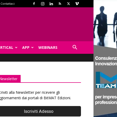
Contattaci
ERTICAL
APP
WEBINARS
Newsletter
criviti alla Newsletter per ricevere gli
giornamenti dai portali di BitMAT Edizioni.