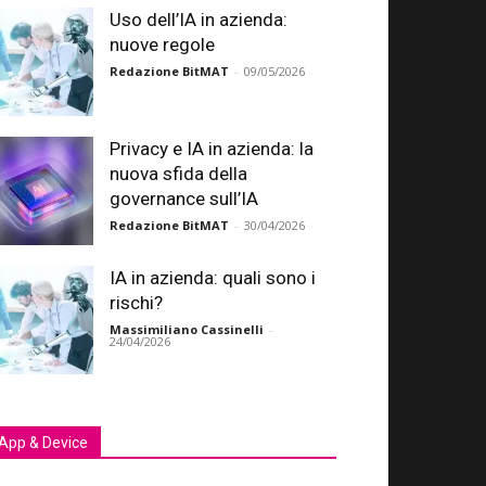
Uso dell’IA in azienda:
nuove regole
Redazione BitMAT
-
09/05/2026
Privacy e IA in azienda: la
nuova sfida della
governance sull’IA
Redazione BitMAT
-
30/04/2026
IA in azienda: quali sono i
rischi?
Massimiliano Cassinelli
-
24/04/2026
App & Device