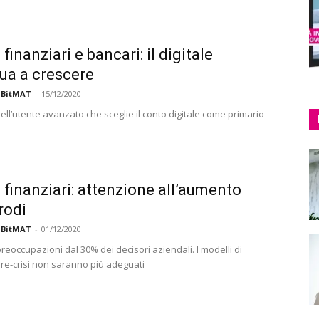
 finanziari e bancari: il digitale
ua a crescere
 BitMAT
-
15/12/2020
 dell’utente avanzato che sceglie il conto digitale come primario
i finanziari: attenzione all’aumento
rodi
 BitMAT
-
01/12/2020
eoccupazioni dal 30% dei decisori aziendali. I modelli di
re-crisi non saranno più adeguati