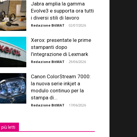
Jabra amplia la gamma
Evolve3 e supporta ora tutti
i diversi stili di lavoro
Redazione BitMAT
-
02/07/2026
Xerox: presentate le prime
stampanti dopo
l’integrazione di Lexmark
Redazione BitMAT
-
29/06/2026
Canon ColorStream 7000:
la nuova serie inkjet a
modulo continuo per la
stampa di...
Redazione BitMAT
-
17/06/2026
I più letti