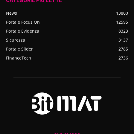
CATEGORIE PIÙ LETTE
News
13800
Portale Focus On
12595
Portale Evidenza
8323
Sicurezza
3137
Portale Slider
2785
FinanceTech
2736