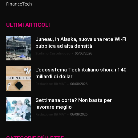
FinanceTech
ULTIMI ARTICOLI
Juneau, in Alaska, nuova una rete Wi-Fi
pubblica ad alta densità
Stefano Castelnuovo
-
06/08/2026
L’ecosistema Tech italiano sfiora i 140
miliardi di dollari
Redazione BitMAT
-
06/08/2026
Settimana corta? Non basta per
lavorare meglio
Redazione BitMAT
-
06/08/2026