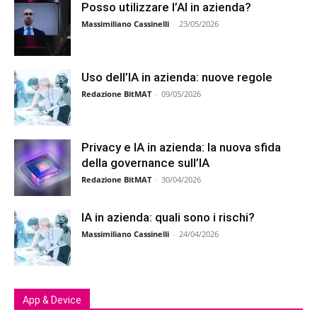
Posso utilizzare l’AI in azienda?
Massimiliano Cassinelli
-
23/05/2026
Uso dell’IA in azienda: nuove regole
Redazione BitMAT
-
09/05/2026
Privacy e IA in azienda: la nuova sfida
della governance sull’IA
Redazione BitMAT
-
30/04/2026
IA in azienda: quali sono i rischi?
Massimiliano Cassinelli
-
24/04/2026
App & Device