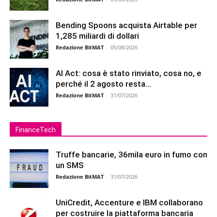
Bending Spoons acquista Airtable per
1,285 miliardi di dollari
Redazione BitMAT
-
05/08/2026
AI Act: cosa è stato rinviato, cosa no, e
perché il 2 agosto resta...
Redazione BitMAT
-
31/07/2026
FinanceTech
Truffe bancarie, 36mila euro in fumo con
un SMS
Redazione BitMAT
-
31/07/2026
UniCredit, Accenture e IBM collaborano
per costruire la piattaforma bancaria