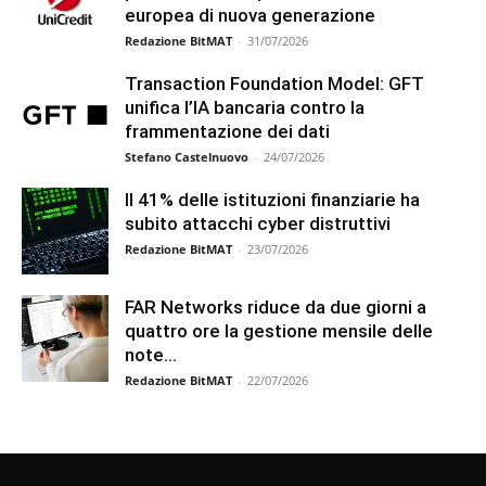
europea di nuova generazione
Redazione BitMAT
-
31/07/2026
Transaction Foundation Model: GFT
unifica l’IA bancaria contro la
frammentazione dei dati
Stefano Castelnuovo
-
24/07/2026
Il 41% delle istituzioni finanziarie ha
subito attacchi cyber distruttivi
Redazione BitMAT
-
23/07/2026
FAR Networks riduce da due giorni a
quattro ore la gestione mensile delle
note...
Redazione BitMAT
-
22/07/2026