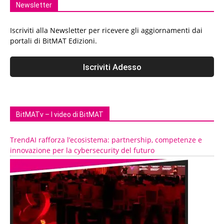
Newsletter
Iscriviti alla Newsletter per ricevere gli aggiornamenti dai
portali di BitMAT Edizioni.
BitMATv – I video di BitMAT
TrendAI rafforza l’ecosistema: partnership, competenze e
innovazione per la cybersecurity del futuro