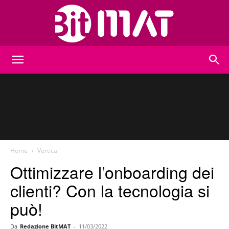
BitMat
Home
Vertical
Ottimizzare l’onboarding dei
clienti? Con la tecnologia si
può!
Da
Redazione BitMAT
-
11/03/2022