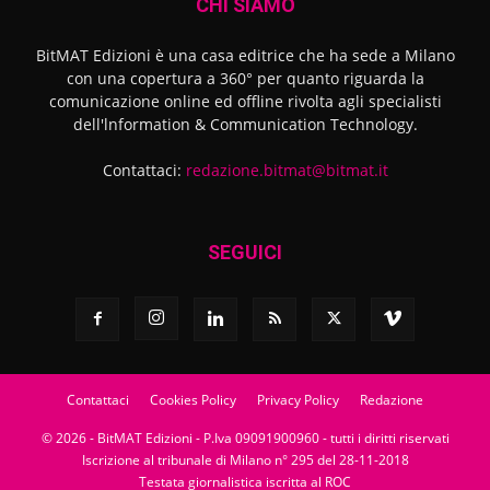
CHI SIAMO
BitMAT Edizioni è una casa editrice che ha sede a Milano
con una copertura a 360° per quanto riguarda la
comunicazione online ed offline rivolta agli specialisti
dell'lnformation & Communication Technology.
Contattaci:
redazione.bitmat@bitmat.it
SEGUICI
Contattaci
Cookies Policy
Privacy Policy
Redazione
© 2026 - BitMAT Edizioni - P.Iva 09091900960 - tutti i diritti riservati
Iscrizione al tribunale di Milano n° 295 del 28-11-2018
Testata giornalistica iscritta al ROC