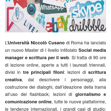
L’
di Roma ha lanciato
Università Niccolò Cusano
un nuovo Master di I livello intitolato
Social media
. Si tratta di 90 ore
manager e scrittura per il web
di lezione online, aperte a tutti i laureati triennali,
divisi in
: lezioni di
tre principali filoni
scrittura
, dal descrivere i personaggi, alla
creativa
costruzione dei dialoghi, dall’ideazione della trama
all’uso dei flashback; lezioni di
giornalismo e
, tutte le nuove piattaforme,
comunicazione online
le tendenze internazionali, i grandi casi di studio;