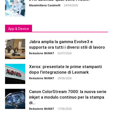
Massimiliano Cassinelli
-
24/04/2026
App & Device
Jabra amplia la gamma Evolve3 e
supporta ora tutti i diversi stili di lavoro
Redazione BitMAT
-
02/07/2026
Xerox: presentate le prime stampanti
dopo l’integrazione di Lexmark
Redazione BitMAT
-
29/06/2026
Canon ColorStream 7000: la nuova serie
inkjet a modulo continuo per la stampa
di...
Redazione BitMAT
-
17/06/2026