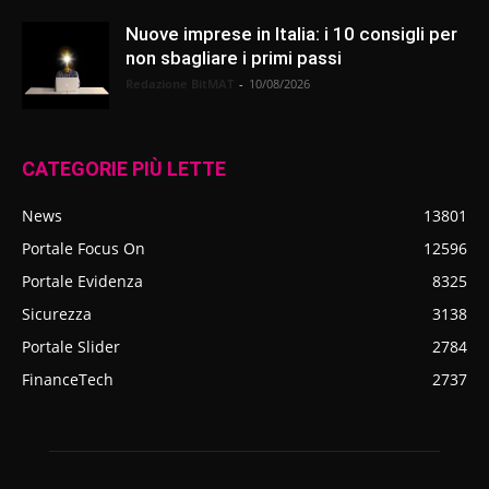
Nuove imprese in Italia: i 10 consigli per
non sbagliare i primi passi
Redazione BitMAT
-
10/08/2026
CATEGORIE PIÙ LETTE
News
13801
Portale Focus On
12596
Portale Evidenza
8325
Sicurezza
3138
Portale Slider
2784
FinanceTech
2737