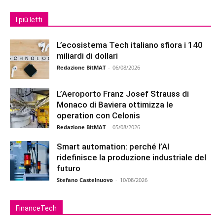
I più letti
L’ecosistema Tech italiano sfiora i 140
miliardi di dollari
Redazione BitMAT
-
06/08/2026
L’Aeroporto Franz Josef Strauss di
Monaco di Baviera ottimizza le
operation con Celonis
Redazione BitMAT
-
05/08/2026
Smart automation: perché l’AI
ridefinisce la produzione industriale del
futuro
Stefano Castelnuovo
-
10/08/2026
FinanceTech