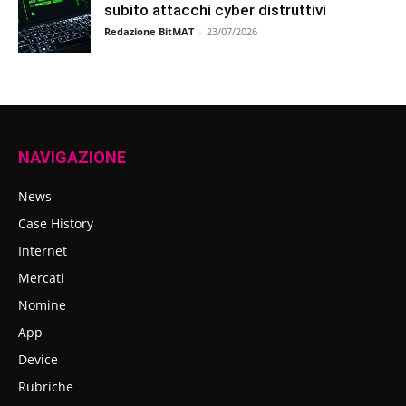
subito attacchi cyber distruttivi
Redazione BitMAT
-
23/07/2026
NAVIGAZIONE
News
Case History
Internet
Mercati
Nomine
App
Device
Rubriche