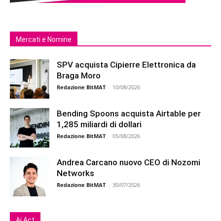
Mercati e Nomine
SPV acquista Cipierre Elettronica da
Braga Moro
Redazione BitMAT
-
10/08/2026
Bending Spoons acquista Airtable per
1,285 miliardi di dollari
Redazione BitMAT
-
05/08/2026
Andrea Carcano nuovo CEO di Nozomi
Networks
Redazione BitMAT
-
30/07/2026
Ai Act