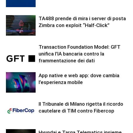
TA488 prende di mira i server di posta
Zimbra con exploit “Half-Click”
Transaction Foundation Model: GFT
unifica l’IA bancaria contro la
frammentazione dei dati
App native e web app: dove cambia
l’esperienza mobile
Il Tribunale di Milano rigetta il ricordo
cautelare di TIM contro Fibercop
Hyundai e Targa Telematics insieme