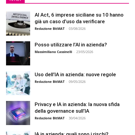
AI Act, 6 imprese siciliane su 10 hanno
già un caso d’uso da verificare
Redazione BitMAT
-
03/08/2026
Posso utilizzare l’AI in azienda?
Massimiliano Cassinelli
-
23/05/2026
Uso dell’IA in azienda: nuove regole
Redazione BitMAT
-
09/05/2026
Privacy e IA in azienda: la nuova sfida
della governance sull’IA
Redazione BitMAT
-
30/04/2026
IA in azienda: quali sono i rischi?