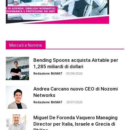
Mercati e Nomine
Bending Spoons acquista Airtable per
1,285 miliardi di dollari
Redazione BitMAT
-
05/08/2026
Andrea Carcano nuovo CEO di Nozomi
Networks
Redazione BitMAT
-
30/07/2026
Miguel De Foronda Vaquero Managing
Director per Italia, Israele e Grecia di