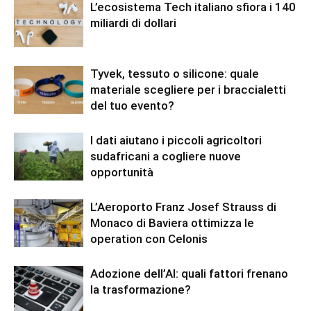
L’ecosistema Tech italiano sfiora i 140
miliardi di dollari
Tyvek, tessuto o silicone: quale
materiale scegliere per i braccialetti
del tuo evento?
I dati aiutano i piccoli agricoltori
sudafricani a cogliere nuove
opportunità
L’Aeroporto Franz Josef Strauss di
Monaco di Baviera ottimizza le
operation con Celonis
Adozione dell’AI: quali fattori frenano
la trasformazione?