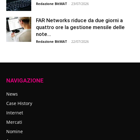
Redazione BitMAT
-
23/07/2026
FAR Networks riduce da due giorni a
quattro ore la gestione mensile delle
note...
Redazione BitMAT
-
22/07/2026
NAVIGAZIONE
News
Case History
Internet
Mercati
Nomine