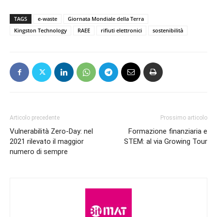
TAGS
e-waste
Giornata Mondiale della Terra
Kingston Technology
RAEE
rifiuti elettronici
sostenibilità
Articolo precedente
Prossimo articolo
Vulnerabilità Zero-Day: nel
Formazione finanziaria e
2021 rilevato il maggior
STEM: al via Growing Tour
numero di sempre