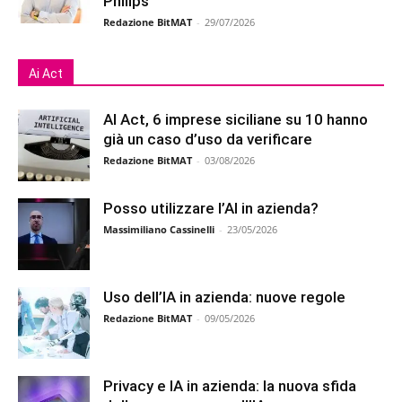
Philips
Redazione BitMAT
-
29/07/2026
Ai Act
AI Act, 6 imprese siciliane su 10 hanno
già un caso d’uso da verificare
Redazione BitMAT
-
03/08/2026
Posso utilizzare l’AI in azienda?
Massimiliano Cassinelli
-
23/05/2026
Uso dell’IA in azienda: nuove regole
Redazione BitMAT
-
09/05/2026
Privacy e IA in azienda: la nuova sfida