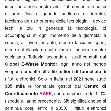
importante delle nostre vite. Dal momento in cui ci
alziamo fino a quando andiamo a dormire,
facciamo un uso enorme della tecnologia. I device
tech, e più in generale la tecnologia, ci
accompagna in ogni momento della giornata: a
scuola, al lavoro, in auto, mentre facciamo sport,
mentre ci rilassiamo sul divano o, ancora, mentre
cuciniamo. Tuttavia, secondo gli studi condotti dal
, ogni anno nel mondo
Global E-Waste Monitor
vengono prodotte oltre
di
50 milioni di tonnellate
rifiuti elettronici. Solo in Italia, nel 2021 sono state
le tonnellate gestite dal
385 mila
Centro di
, con una crescita del 5,3%
Coordinamento
RAEE
rispetto all’anno precedente. Ciò significa che se si
continua così, entro il 2030, i rifiuti elettronici