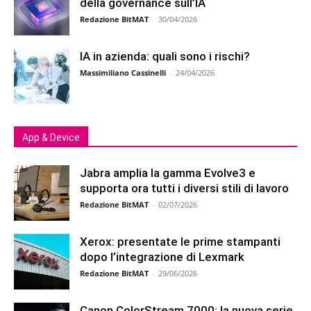
della governance sull’IA
Redazione BitMAT
-
30/04/2026
IA in azienda: quali sono i rischi?
Massimiliano Cassinelli
-
24/04/2026
App & Device
Jabra amplia la gamma Evolve3 e
supporta ora tutti i diversi stili di lavoro
Redazione BitMAT
-
02/07/2026
Xerox: presentate le prime stampanti
dopo l’integrazione di Lexmark
Redazione BitMAT
-
29/06/2026
Canon ColorStream 7000: la nuova serie