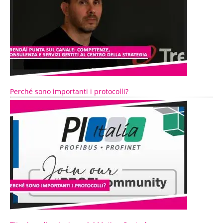
Perché sono importanti i protocolli?