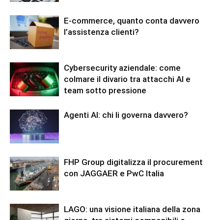
E-commerce, quanto conta davvero
l’assistenza clienti?
Cybersecurity aziendale: come
colmare il divario tra attacchi AI e
team sotto pressione
Agenti AI: chi li governa davvero?
FHP Group digitalizza il procurement
con JAGGAER e PwC Italia
LAGO: una visione italiana della zona