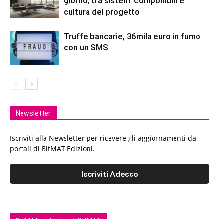
giorno, tra sistemi componibili e
cultura del progetto
Truffe bancarie, 36mila euro in fumo
con un SMS
Newsletter
Iscriviti alla Newsletter per ricevere gli aggiornamenti dai
portali di BitMAT Edizioni.