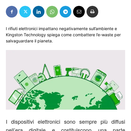
I rifiuti elettronici impattano negativamente sull’ambiente e
Kingston Technology spiega come combattere l’e-waste per
salvaguardare il pianeta.
I dispositivi elettronici sono sempre più diffusi
nell’era digitale e costituiscono una parte