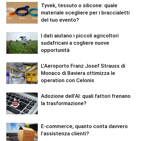
Tyvek, tessuto o silicone: quale
materiale scegliere per i braccialetti
del tuo evento?
I dati aiutano i piccoli agricoltori
sudafricani a cogliere nuove
opportunità
L’Aeroporto Franz Josef Strauss di
Monaco di Baviera ottimizza le
operation con Celonis
Adozione dell’AI: quali fattori frenano
la trasformazione?
E-commerce, quanto conta davvero
l’assistenza clienti?