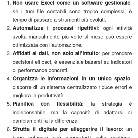
:
Non usare Excel come un software gestionale
se i tuoi file contabili sono troppo complessi, è
tempo di passare a strumenti più evoluti.
: ogni attività
Automatizza i processi ripetitivi
svolta manualmente più volte al mese può essere
ottimizzata con l’automazione.
: per prendere
Affidati ai dati, non solo all’intuito
decisioni efficaci, è essenziale basarsi su indicatori
di performance concreti.
:
Organizza le informazioni in un unico spazio
disporre di un sistema centralizzato riduce errori e
migliora la produttività.
: la strategia è
Pianifica con flessibilità
indispensabile, ma la capacità di adattarsi ai
cambiamenti fa la differenza.
: un
Sfrutta il digitale per alleggerire il lavoro
buon software può supportarti nella gestione,