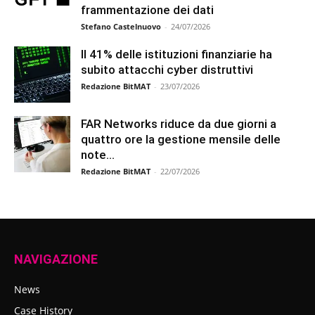
frammentazione dei dati
Stefano Castelnuovo
-
24/07/2026
Il 41% delle istituzioni finanziarie ha
subito attacchi cyber distruttivi
Redazione BitMAT
-
23/07/2026
FAR Networks riduce da due giorni a
quattro ore la gestione mensile delle
note...
Redazione BitMAT
-
22/07/2026
NAVIGAZIONE
News
Case History