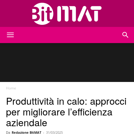
BitMat
Home
Produttività in calo: approcci
per migliorare l’efficienza
aziendale
Da
Redazione BitMAT
-
31/03/2025