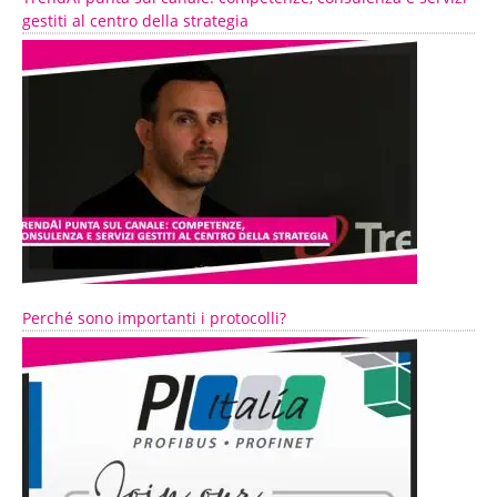
gestiti al centro della strategia
Perché sono importanti i protocolli?