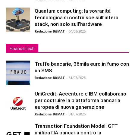
Quantum computing: la sovranità
tecnologica si costruisce sull’intero
stack, non solo sull’hardware
Redazione BitMAT
-
04/08/2026
FinanceTech
Truffe bancarie, 36mila euro in fumo con
un SMS
Redazione BitMAT
-
31/07/2026
UniCredit, Accenture e IBM collaborano
per costruire la piattaforma bancaria
europea di nuova generazione
Redazione BitMAT
-
31/07/2026
Transaction Foundation Model: GFT
unifica l’IA bancaria contro la