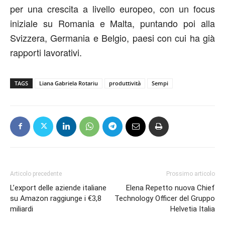
per una crescita a livello europeo, con un focus
iniziale su Romania e Malta, puntando poi alla
Svizzera, Germania e Belgio, paesi con cui ha già
rapporti lavorativi.
TAGS
Liana Gabriela Rotariu
produttività
Sempi
Articolo precedente
Prossimo articolo
L’export delle aziende italiane
Elena Repetto nuova Chief
su Amazon raggiunge i €3,8
Technology Officer del Gruppo
miliardi
Helvetia Italia