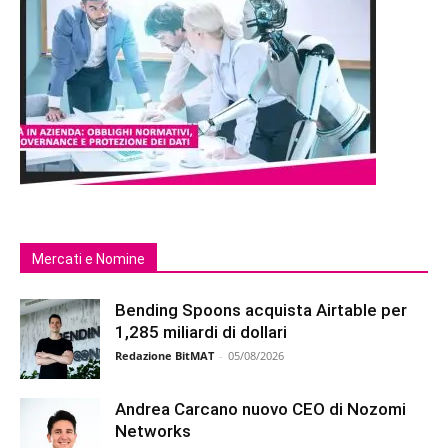
Mercati e Nomine
Bending Spoons acquista Airtable per
1,285 miliardi di dollari
Redazione BitMAT
-
05/08/2026
Andrea Carcano nuovo CEO di Nozomi
Networks