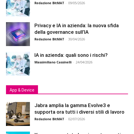
Redazione BitMAT
-
09/05/2026
Privacy e IA in azienda: la nuova sfida
della governance sull’IA
Redazione BitMAT
-
30/04/2026
IA in azienda: quali sono i rischi?
Massimiliano Cassinelli
-
24/04/2026
App & Device
Jabra amplia la gamma Evolve3 e
supporta ora tutti i diversi stili di lavoro
Redazione BitMAT
-
02/07/2026