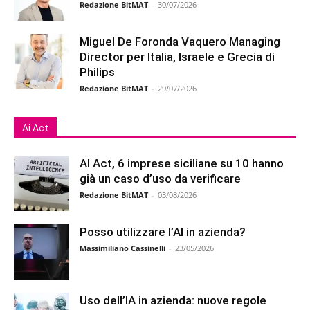
Redazione BitMAT
-
30/07/2026
Miguel De Foronda Vaquero Managing
Director per Italia, Israele e Grecia di
Philips
Redazione BitMAT
-
29/07/2026
Ai Act
AI Act, 6 imprese siciliane su 10 hanno
già un caso d’uso da verificare
Redazione BitMAT
-
03/08/2026
Posso utilizzare l’AI in azienda?
Massimiliano Cassinelli
-
23/05/2026
Uso dell’IA in azienda: nuove regole