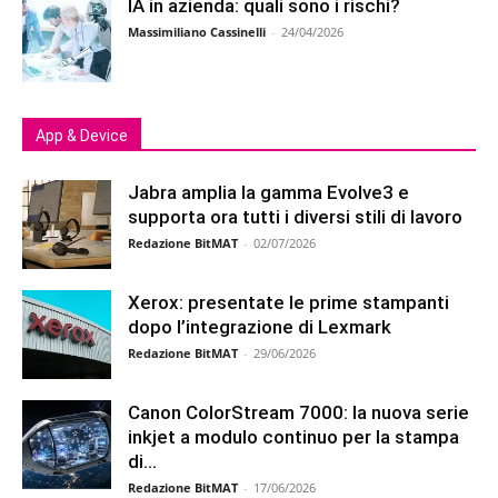
IA in azienda: quali sono i rischi?
Massimiliano Cassinelli
-
24/04/2026
App & Device
Jabra amplia la gamma Evolve3 e
supporta ora tutti i diversi stili di lavoro
Redazione BitMAT
-
02/07/2026
Xerox: presentate le prime stampanti
dopo l’integrazione di Lexmark
Redazione BitMAT
-
29/06/2026
Canon ColorStream 7000: la nuova serie
inkjet a modulo continuo per la stampa
di...
Redazione BitMAT
-
17/06/2026