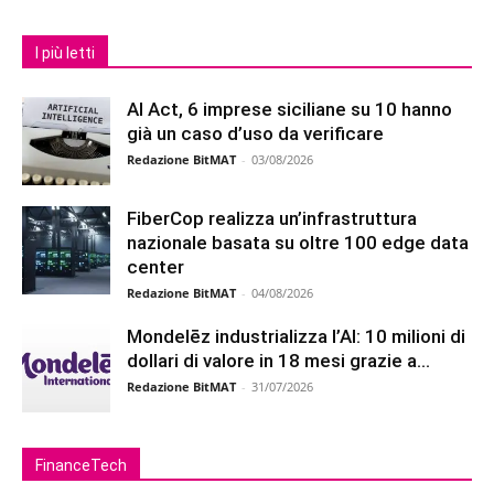
I più letti
AI Act, 6 imprese siciliane su 10 hanno
già un caso d’uso da verificare
Redazione BitMAT
-
03/08/2026
FiberCop realizza un’infrastruttura
nazionale basata su oltre 100 edge data
center
Redazione BitMAT
-
04/08/2026
Mondelēz industrializza l’AI: 10 milioni di
dollari di valore in 18 mesi grazie a...
Redazione BitMAT
-
31/07/2026
FinanceTech