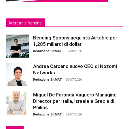
Mercati e Nomine
Bending Spoons acquista Airtable per
1,285 miliardi di dollari
Redazione BitMAT
-
05/08/2026
Andrea Carcano nuovo CEO di Nozomi
Networks
Redazione BitMAT
-
30/07/2026
Miguel De Foronda Vaquero Managing
Director per Italia, Israele e Grecia di
Philips
Redazione BitMAT
-
29/07/2026