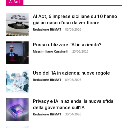
Ai Act
AI Act, 6 imprese siciliane su 10 hanno
già un caso d’uso da verificare
Redazione BitMAT
-
03/08/2026
Posso utilizzare l’AI in azienda?
Massimiliano Cassinelli
-
23/05/2026
Uso dell’IA in azienda: nuove regole
Redazione BitMAT
-
09/05/2026
Privacy e IA in azienda: la nuova sfida
della governance sull’IA
Redazione BitMAT
-
30/04/2026