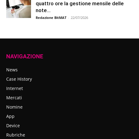
quattro ore la gestione mensile delle
note...
Redazione BitMAT
-
22/07/2026
NAVIGAZIONE
News
Case History
Internet
Mercati
Nomine
App
Device
Rubriche