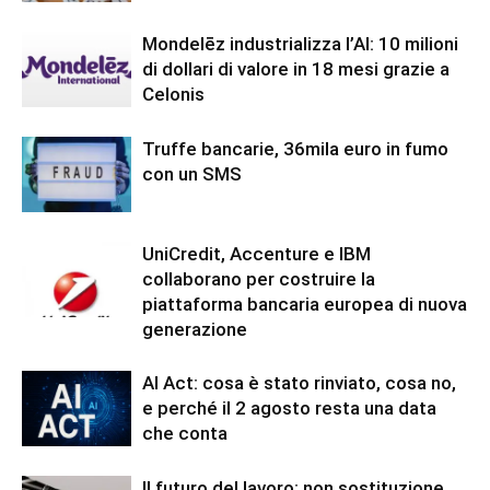
Mondelēz industrializza l’AI: 10 milioni
di dollari di valore in 18 mesi grazie a
Celonis
Truffe bancarie, 36mila euro in fumo
con un SMS
UniCredit, Accenture e IBM
collaborano per costruire la
piattaforma bancaria europea di nuova
generazione
AI Act: cosa è stato rinviato, cosa no,
e perché il 2 agosto resta una data
che conta
Il futuro del lavoro: non sostituzione