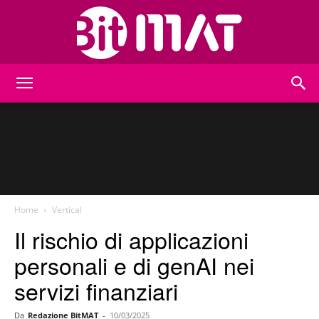
BitMat
Home
Vertical
Il rischio di applicazioni
personali e di genAI nei
servizi finanziari
Da
Redazione BitMAT
-
10/03/2025