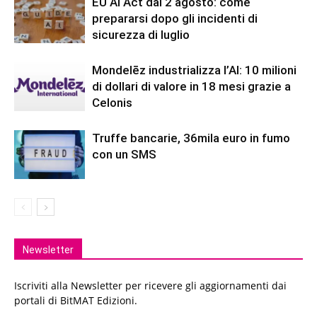
EU AI Act dal 2 agosto: come
prepararsi dopo gli incidenti di
sicurezza di luglio
Mondelēz industrializza l’AI: 10 milioni
di dollari di valore in 18 mesi grazie a
Celonis
Truffe bancarie, 36mila euro in fumo
con un SMS
Newsletter
Iscriviti alla Newsletter per ricevere gli aggiornamenti dai
portali di BitMAT Edizioni.