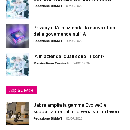
Redazione BitMAT
-
09/05/2026
Privacy e IA in azienda: la nuova sfida
della governance sull’IA
Redazione BitMAT
-
30/04/2026
IA in azienda: quali sono i rischi?
Massimiliano Cassinelli
-
24/04/2026
App & Device
Jabra amplia la gamma Evolve3 e
supporta ora tutti i diversi stili di lavoro
Redazione BitMAT
-
02/07/2026