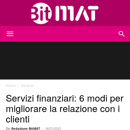
BitMat
Home
Vertical
Servizi finanziari: 6 modi per
migliorare la relazione con i
clienti
Da
Redazione BitMAT
-
14/01/2025