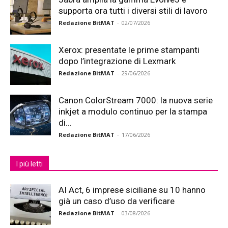
supporta ora tutti i diversi stili di lavoro
Redazione BitMAT
-
02/07/2026
Xerox: presentate le prime stampanti
dopo l’integrazione di Lexmark
Redazione BitMAT
-
29/06/2026
Canon ColorStream 7000: la nuova serie
inkjet a modulo continuo per la stampa
di...
Redazione BitMAT
-
17/06/2026
I più letti
AI Act, 6 imprese siciliane su 10 hanno
già un caso d’uso da verificare
Redazione BitMAT
-
03/08/2026