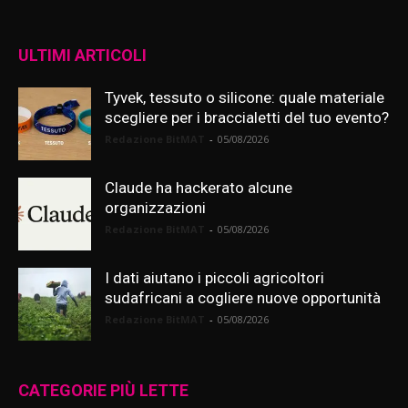
ULTIMI ARTICOLI
Tyvek, tessuto o silicone: quale materiale
scegliere per i braccialetti del tuo evento?
Redazione BitMAT
-
05/08/2026
Claude ha hackerato alcune
organizzazioni
Redazione BitMAT
-
05/08/2026
I dati aiutano i piccoli agricoltori
sudafricani a cogliere nuove opportunità
Redazione BitMAT
-
05/08/2026
CATEGORIE PIÙ LETTE