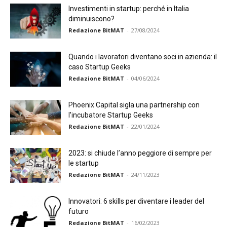
Investimenti in startup: perché in Italia
diminuiscono?
Redazione BitMAT
-
27/08/2024
Quando i lavoratori diventano soci in azienda: il
caso Startup Geeks
Redazione BitMAT
-
04/06/2024
Phoenix Capital sigla una partnership con
l’incubatore Startup Geeks
Redazione BitMAT
-
22/01/2024
2023: si chiude l’anno peggiore di sempre per
le startup
Redazione BitMAT
-
24/11/2023
Innovatori: 6 skills per diventare i leader del
futuro
Redazione BitMAT
-
16/02/2023