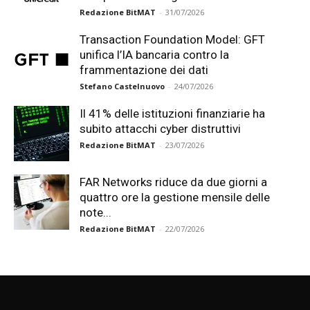
Redazione BitMAT
-
31/07/2026
Transaction Foundation Model: GFT
unifica l’IA bancaria contro la
frammentazione dei dati
Stefano Castelnuovo
-
24/07/2026
Il 41% delle istituzioni finanziarie ha
subito attacchi cyber distruttivi
Redazione BitMAT
-
23/07/2026
FAR Networks riduce da due giorni a
quattro ore la gestione mensile delle
note...
Redazione BitMAT
-
22/07/2026