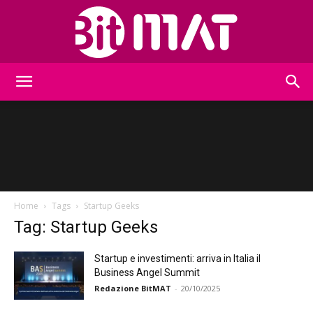
BitMat
Home
Tags
Startup Geeks
Tag: Startup Geeks
Startup e investimenti: arriva in Italia il
Business Angel Summit
Redazione BitMAT
-
20/10/2025