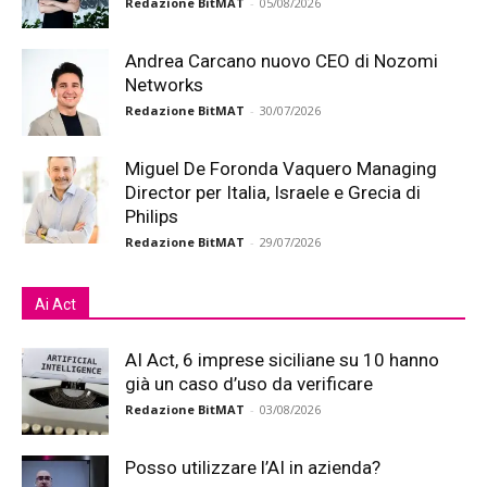
Redazione BitMAT
-
05/08/2026
Andrea Carcano nuovo CEO di Nozomi
Networks
Redazione BitMAT
-
30/07/2026
Miguel De Foronda Vaquero Managing
Director per Italia, Israele e Grecia di
Philips
Redazione BitMAT
-
29/07/2026
Ai Act
AI Act, 6 imprese siciliane su 10 hanno
già un caso d’uso da verificare
Redazione BitMAT
-
03/08/2026
Posso utilizzare l’AI in azienda?