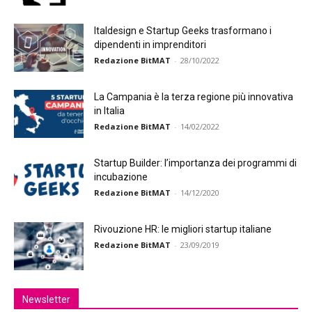
Italdesign e Startup Geeks trasformano i
dipendenti in imprenditori
Redazione BitMAT
-
28/10/2022
La Campania è la terza regione più innovativa
in Italia
Redazione BitMAT
-
14/02/2022
Startup Builder: l’importanza dei programmi di
incubazione
Redazione BitMAT
-
14/12/2020
Rivouzione HR: le migliori startup italiane
Redazione BitMAT
-
23/09/2019
Newsletter