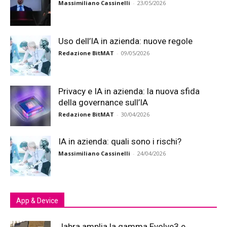
Massimiliano Cassinelli
-
23/05/2026
Uso dell’IA in azienda: nuove regole
Redazione BitMAT
-
09/05/2026
Privacy e IA in azienda: la nuova sfida
della governance sull’IA
Redazione BitMAT
-
30/04/2026
IA in azienda: quali sono i rischi?
Massimiliano Cassinelli
-
24/04/2026
App & Device
Jabra amplia la gamma Evolve3 e