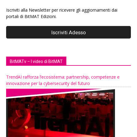
Iscriviti alla Newsletter per ricevere gli aggiornamenti dai
portali di BitMAT Edizioni.
BitMATv – I video di BitMAT
TrendAI rafforza l’ecosistema: partnership, competenze e
innovazione per la cybersecurity del futuro