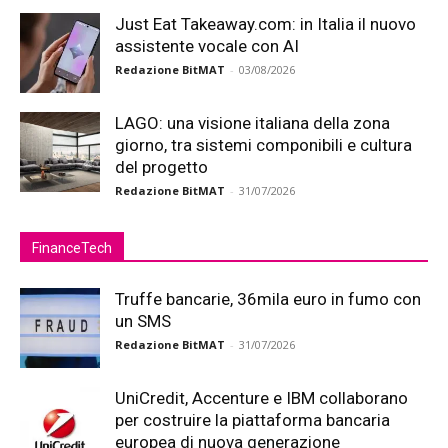
Just Eat Takeaway.com: in Italia il nuovo
assistente vocale con AI
Redazione BitMAT
-
03/08/2026
LAGO: una visione italiana della zona
giorno, tra sistemi componibili e cultura
del progetto
Redazione BitMAT
-
31/07/2026
FinanceTech
Truffe bancarie, 36mila euro in fumo con
un SMS
Redazione BitMAT
-
31/07/2026
UniCredit, Accenture e IBM collaborano
per costruire la piattaforma bancaria
europea di nuova generazione