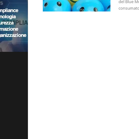
del Blue Mo
consumator