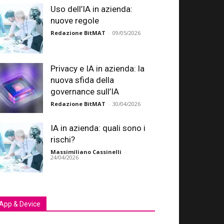
Uso dell’IA in azienda:
nuove regole
Redazione BitMAT
-
09/05/2026
Privacy e IA in azienda: la
nuova sfida della
governance sull’IA
Redazione BitMAT
-
30/04/2026
IA in azienda: quali sono i
rischi?
Massimiliano Cassinelli
-
24/04/2026
App & Device