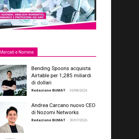
Mercati e Nomine
Bending Spoons acquista
Airtable per 1,285 miliardi
di dollari
Redazione BitMAT
-
05/08/2026
Andrea Carcano nuovo CEO
di Nozomi Networks
Redazione BitMAT
-
30/07/2026