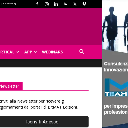
Contattaci
ERTICAL
APP
WEBINARS
Newsletter
criviti alla Newsletter per ricevere gli
giornamenti dai portali di BitMAT Edizioni.