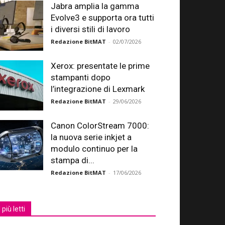
Jabra amplia la gamma
Evolve3 e supporta ora tutti
i diversi stili di lavoro
Redazione BitMAT
-
02/07/2026
Xerox: presentate le prime
stampanti dopo
l’integrazione di Lexmark
Redazione BitMAT
-
29/06/2026
Canon ColorStream 7000:
la nuova serie inkjet a
modulo continuo per la
stampa di...
Redazione BitMAT
-
17/06/2026
I più letti