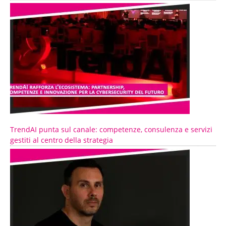
TrendAI punta sul canale: competenze, consulenza e servizi
gestiti al centro della strategia