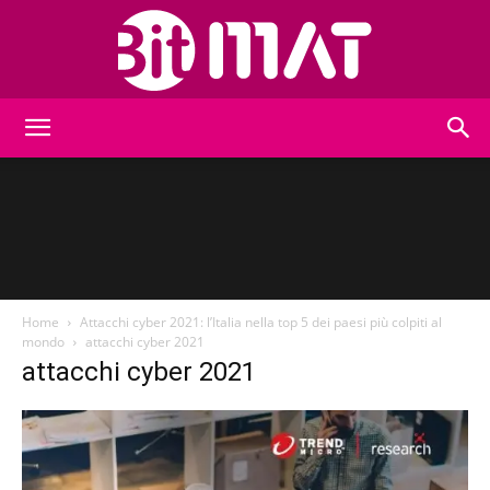
BitMat
Home
Attacchi cyber 2021: l’Italia nella top 5 dei paesi più colpiti al
mondo
attacchi cyber 2021
attacchi cyber 2021