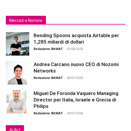
Mercati e Nomine
Bending Spoons acquista Airtable per
1,285 miliardi di dollari
Redazione BitMAT
-
05/08/2026
Andrea Carcano nuovo CEO di Nozomi
Networks
Redazione BitMAT
-
30/07/2026
Miguel De Foronda Vaquero Managing
Director per Italia, Israele e Grecia di
Philips
Redazione BitMAT
-
29/07/2026
Ai Act