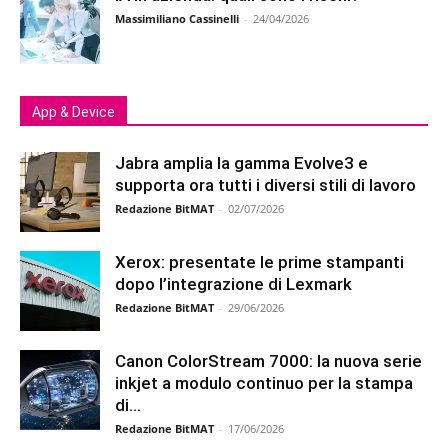
Massimiliano Cassinelli
-
24/04/2026
App & Device
Jabra amplia la gamma Evolve3 e
supporta ora tutti i diversi stili di lavoro
Redazione BitMAT
-
02/07/2026
Xerox: presentate le prime stampanti
dopo l’integrazione di Lexmark
Redazione BitMAT
-
29/06/2026
Canon ColorStream 7000: la nuova serie
inkjet a modulo continuo per la stampa
di...
Redazione BitMAT
-
17/06/2026