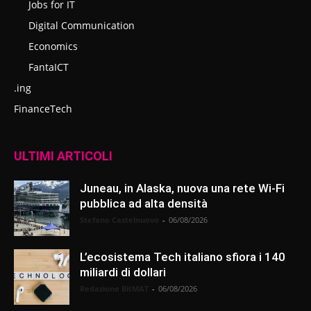
Jobs for IT
Digital Communication
Economics
FantaICT
.ing
FinanceTech
ULTIMI ARTICOLI
Juneau, in Alaska, nuova una rete Wi-Fi
pubblica ad alta densità
Stefano Castelnuovo
-
06/08/2026
L’ecosistema Tech italiano sfiora i 140
miliardi di dollari
Redazione BitMAT
-
06/08/2026