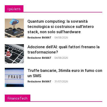
I più letti
Quantum computing: la sovranità
tecnologica si costruisce sull’intero
stack, non solo sull’hardware
Redazione BitMAT
-
04/08/2026
Adozione dell’AI: quali fattori frenano la
trasformazione?
Redazione BitMAT
-
04/08/2026
Truffe bancarie, 36mila euro in fumo con
un SMS
Redazione BitMAT
-
31/07/2026
FinanceTech