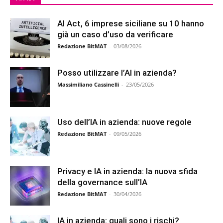
AI Act, 6 imprese siciliane su 10 hanno
già un caso d’uso da verificare
Redazione BitMAT
-
03/08/2026
Posso utilizzare l’AI in azienda?
Massimiliano Cassinelli
-
23/05/2026
Uso dell’IA in azienda: nuove regole
Redazione BitMAT
-
09/05/2026
Privacy e IA in azienda: la nuova sfida
della governance sull’IA
Redazione BitMAT
-
30/04/2026
IA in azienda: quali sono i rischi?