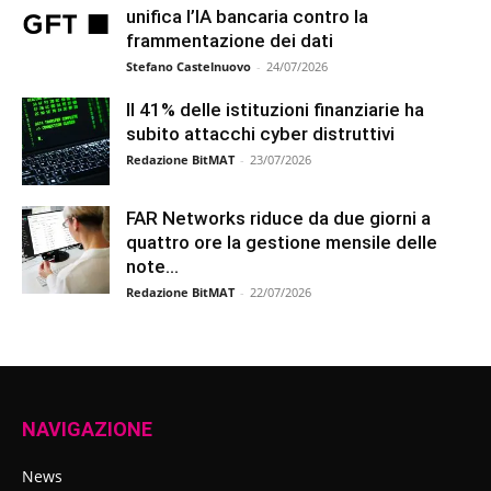
unifica l’IA bancaria contro la
frammentazione dei dati
Stefano Castelnuovo
-
24/07/2026
Il 41% delle istituzioni finanziarie ha
subito attacchi cyber distruttivi
Redazione BitMAT
-
23/07/2026
FAR Networks riduce da due giorni a
quattro ore la gestione mensile delle
note...
Redazione BitMAT
-
22/07/2026
NAVIGAZIONE
News