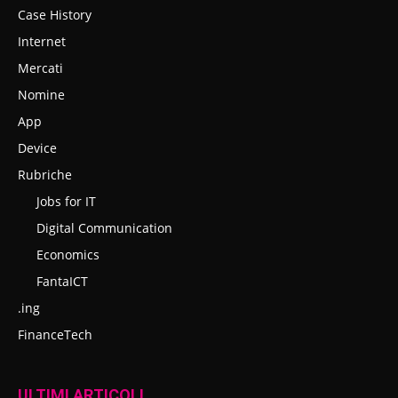
Case History
Internet
Mercati
Nomine
App
Device
Rubriche
Jobs for IT
Digital Communication
Economics
FantaICT
.ing
FinanceTech
ULTIMI ARTICOLI