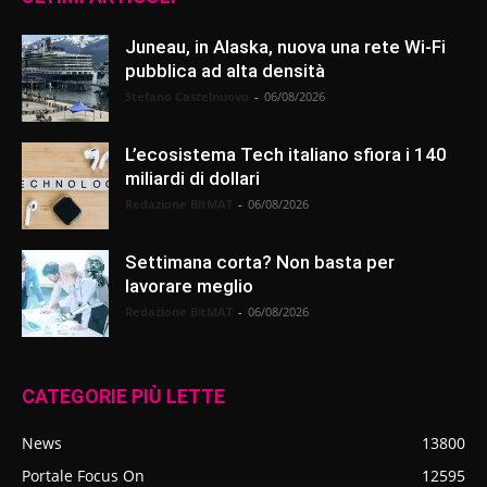
Juneau, in Alaska, nuova una rete Wi-Fi
pubblica ad alta densità
Stefano Castelnuovo
-
06/08/2026
L’ecosistema Tech italiano sfiora i 140
miliardi di dollari
Redazione BitMAT
-
06/08/2026
Settimana corta? Non basta per
lavorare meglio
Redazione BitMAT
-
06/08/2026
CATEGORIE PIÙ LETTE
News
13800
Portale Focus On
12595