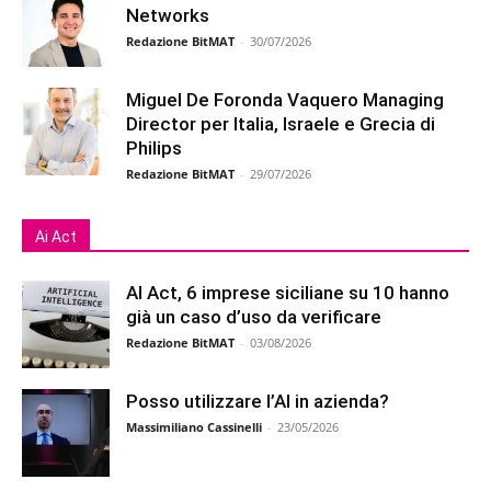
Networks
Redazione BitMAT
-
30/07/2026
Miguel De Foronda Vaquero Managing
Director per Italia, Israele e Grecia di
Philips
Redazione BitMAT
-
29/07/2026
Ai Act
AI Act, 6 imprese siciliane su 10 hanno
già un caso d’uso da verificare
Redazione BitMAT
-
03/08/2026
Posso utilizzare l’AI in azienda?
Massimiliano Cassinelli
-
23/05/2026