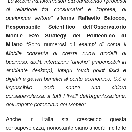
“La Mobile transformation sta cambiando i processi
di relazione tra consumatori e imprese, di
afferma
qualunque settore”
Raffaello Balocco,
Responsabile Scientifico dell’Osservatorio
Mobile B2c Strategy del Politecnico di
“Sono numerosi gli
Milano
esempi di come il
Mobile consenta di creare nuovi modelli di
business, abiliti interazioni “uniche” (impensabili in
ambiente desktop), integri touch point fisici e
digitali e generi benefici al conto economico. Ciò è
impossibile però senza una chiara
consapevolezza, a tutti i livelli dell’organizzazione,
dell’impatto potenziale del Mobile”.
Anche in Italia sta crescendo questa
consapevolezza, nonostante siano ancora molte le