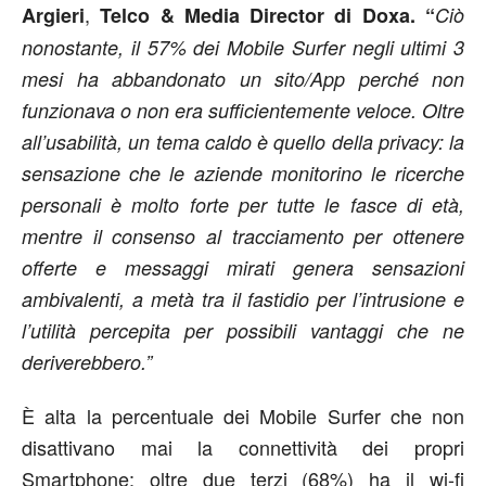
,
Argieri
Telco & Media Director di Doxa. “
Ciò
nonostante, il 57% dei Mobile Surfer negli ultimi 3
mesi ha abbandonato un sito/App perché non
funzionava o non era sufficientemente veloce. Oltre
all’usabilità, un tema caldo è quello della privacy: la
sensazione che le aziende monitorino le ricerche
personali è molto forte per tutte le fasce di età,
mentre il consenso al tracciamento per ottenere
offerte e messaggi mirati genera sensazioni
ambivalenti, a metà tra il fastidio per l’intrusione e
l’utilità percepita per possibili vantaggi che ne
deriverebbero.”
È alta la percentuale dei Mobile Surfer che non
disattivano mai la connettività dei propri
Smartphone: oltre due terzi (68%) ha il wi-fi