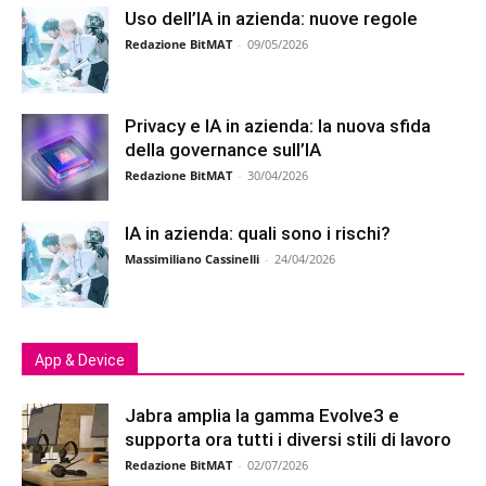
Uso dell’IA in azienda: nuove regole
Redazione BitMAT
-
09/05/2026
Privacy e IA in azienda: la nuova sfida
della governance sull’IA
Redazione BitMAT
-
30/04/2026
IA in azienda: quali sono i rischi?
Massimiliano Cassinelli
-
24/04/2026
App & Device
Jabra amplia la gamma Evolve3 e
supporta ora tutti i diversi stili di lavoro
Redazione BitMAT
-
02/07/2026