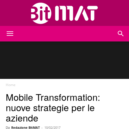
BitMat
Home
Mobile Transformation:
nuove strategie per le
aziende
Da
Redazione BitMAT
-
10/02/2017