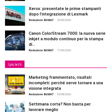
Xerox: presentate le prime stampanti
dopo l’integrazione di Lexmark
Redazione BitMAT
-
29/06/2026
Canon ColorStream 7000: la nuova serie
inkjet a modulo continuo per la stampa
di...
Redazione BitMAT
-
17/06/2026
I più letti
Marketing frammentato, risultati
incompleti: perché serve tornare a una
visione integrata
Redazione BitMAT
-
03/08/2026
Settimana corta? Non basta per
lavorare meglio