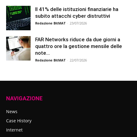
Il 41% delle istituzioni finanziarie ha
subito attacchi cyber distruttivi
Redazione BitMAT
-
23/07/2026
FAR Networks riduce da due giorni a
quattro ore la gestione mensile delle
note...
Redazione BitMAT
-
22/07/2026
NAVIGAZIONE
News
Case History
Internet