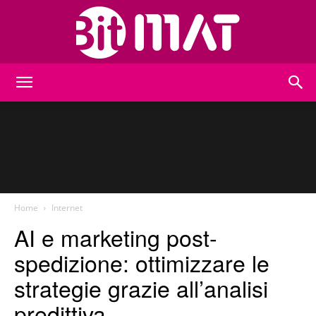
BitMat
Home
Internet
AI e marketing post-
spedizione: ottimizzare le
strategie grazie all’analisi
predittiva