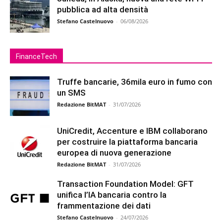
pubblica ad alta densità
Stefano Castelnuovo
-
06/08/2026
FinanceTech
Truffe bancarie, 36mila euro in fumo con
un SMS
Redazione BitMAT
-
31/07/2026
UniCredit, Accenture e IBM collaborano
per costruire la piattaforma bancaria
europea di nuova generazione
Redazione BitMAT
-
31/07/2026
Transaction Foundation Model: GFT
unifica l’IA bancaria contro la
frammentazione dei dati
Stefano Castelnuovo
-
24/07/2026