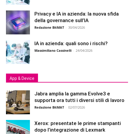
Privacy e IA in azienda: la nuova sfida
della governance sull’IA
Redazione BitMAT
-
30/04/2026
IA in azienda: quali sono i rischi?
Massimiliano Cassinelli
-
24/04/2026
App & Device
Jabra amplia la gamma Evolve3 e
supporta ora tutti i diversi stili di lavoro
Redazione BitMAT
-
02/07/2026
Xerox: presentate le prime stampanti
dopo l’integrazione di Lexmark