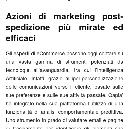
Azioni di marketing post-
spedizione più mirate ed
efficaci
Gli esperti di eCommerce possono oggi contare su
una vasta gamma di strumenti potenziati da
tecnologie all’avanguardia, tra cui l’Intelligenza
Artificiale. Infatti, grazie all’iper-personalizzazione
delle comunicazioni verso il cliente, basate sulle
sue preferenze e sulle sue attività passate, Qapla’
ha integrato nella sua piattaforma l’utilizzo di una
funzionalità di analisi comportamentale predittiva.
Uno strumento in grado di valutare email e pagine
di tracciamento per identificare gli elementi che