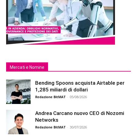
Mercati e Nomine
Bending Spoons acquista Airtable per
1,285 miliardi di dollari
Redazione BitMAT
-
05/08/2026
Andrea Carcano nuovo CEO di Nozomi
Networks
Redazione BitMAT
-
30/07/2026