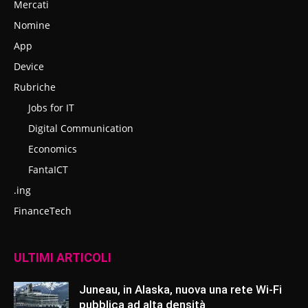
Mercati
Nomine
App
Device
Rubriche
Jobs for IT
Digital Communication
Economics
FantaICT
.ing
FinanceTech
ULTIMI ARTICOLI
Juneau, in Alaska, nuova una rete Wi-Fi
pubblica ad alta densità