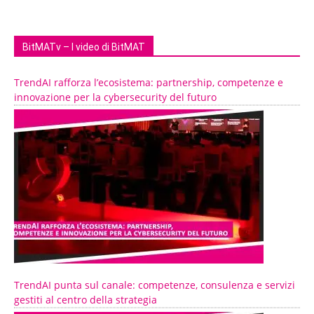
BitMATv – I video di BitMAT
TrendAI rafforza l’ecosistema: partnership, competenze e
innovazione per la cybersecurity del futuro
TrendAI punta sul canale: competenze, consulenza e servizi
gestiti al centro della strategia