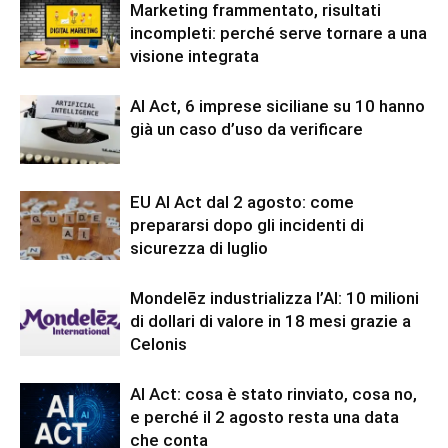
Marketing frammentato, risultati
incompleti: perché serve tornare a una
visione integrata
AI Act, 6 imprese siciliane su 10 hanno
già un caso d’uso da verificare
EU AI Act dal 2 agosto: come
prepararsi dopo gli incidenti di
sicurezza di luglio
Mondelēz industrializza l’AI: 10 milioni
di dollari di valore in 18 mesi grazie a
Celonis
AI Act: cosa è stato rinviato, cosa no,
e perché il 2 agosto resta una data
che conta