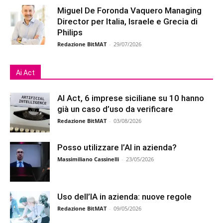
Miguel De Foronda Vaquero Managing
Director per Italia, Israele e Grecia di
Philips
Redazione BitMAT
-
29/07/2026
Ai Act
AI Act, 6 imprese siciliane su 10 hanno
già un caso d’uso da verificare
Redazione BitMAT
-
03/08/2026
Posso utilizzare l’AI in azienda?
Massimiliano Cassinelli
-
23/05/2026
Uso dell’IA in azienda: nuove regole
Redazione BitMAT
-
09/05/2026