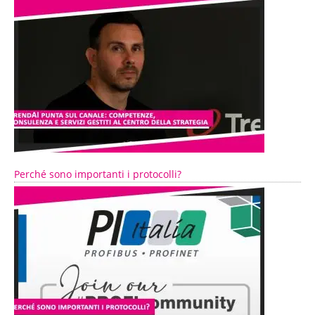
Perché sono importanti i protocolli?