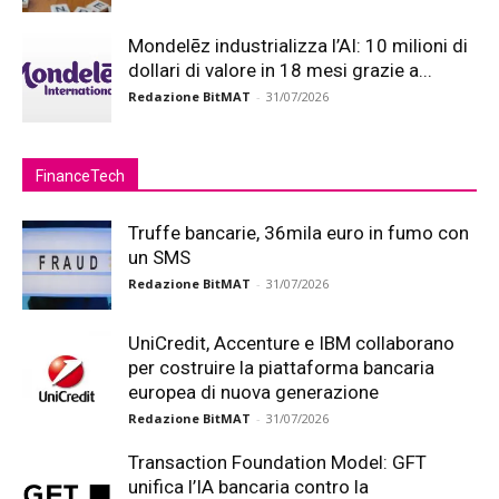
Mondelēz industrializza l’AI: 10 milioni di
dollari di valore in 18 mesi grazie a...
Redazione BitMAT
-
31/07/2026
FinanceTech
Truffe bancarie, 36mila euro in fumo con
un SMS
Redazione BitMAT
-
31/07/2026
UniCredit, Accenture e IBM collaborano
per costruire la piattaforma bancaria
europea di nuova generazione
Redazione BitMAT
-
31/07/2026
Transaction Foundation Model: GFT
unifica l’IA bancaria contro la