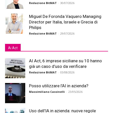
Redazione BitMAT
-
30/07/2026
Miguel De Foronda Vaquero Managing
Director per Italia, Israele e Grecia di
Philips
Redazione BitMAT
-
29/07/2026
Ai Act
AI Act, 6 imprese siciliane su 10 hanno
già un caso d’uso da verificare
Redazione BitMAT
-
03/08/2026
Posso utilizzare l’AI in azienda?
Massimiliano Cassinelli
-
23/05/2026
Uso dell’IA in azienda: nuove regole