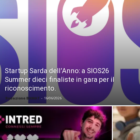
Startup Sarda dell’Anno: a SIOS26
Summer dieci finaliste in gara per il
riconoscimento.
Redazione BitMAT
-
16/06/2026