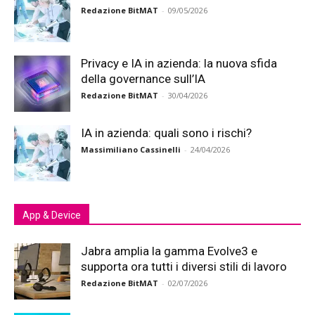
Redazione BitMAT
-
09/05/2026
Privacy e IA in azienda: la nuova sfida
della governance sull’IA
Redazione BitMAT
-
30/04/2026
IA in azienda: quali sono i rischi?
Massimiliano Cassinelli
-
24/04/2026
App & Device
Jabra amplia la gamma Evolve3 e
supporta ora tutti i diversi stili di lavoro
Redazione BitMAT
-
02/07/2026