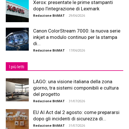
Xerox: presentate le prime stampanti
dopo l’integrazione di Lexmark
Redazione BitMAT
-
29/06/2026
Canon ColorStream 7000: la nuova serie
inkjet a modulo continuo per la stampa
di...
Redazione BitMAT
-
17/06/2026
I più letti
LAGO: una visione italiana della zona
giorno, tra sistemi componibili e cultura
del progetto
Redazione BitMAT
-
31/07/2026
EU AI Act dal 2 agosto: come prepararsi
dopo gli incidenti di sicurezza di...
Redazione BitMAT
-
31/07/2026