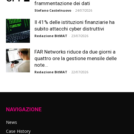
frammentazione dei dati
Stefano Castelnuovo
-
24/07/2026
Il 41% delle istituzioni finanziarie ha
subito attacchi cyber distruttivi
Redazione BitMAT
-
23/07/2026
FAR Networks riduce da due giorni a
quattro ore la gestione mensile delle
note...
Redazione BitMAT
-
22/07/2026
NAVIGAZIONE
News
Case History