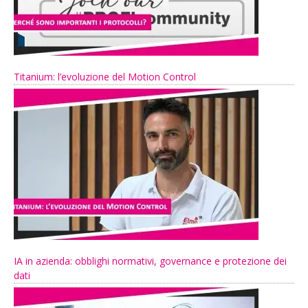
Titanium: l’evoluzione del Motion Control
IA in azienda: obblighi normativi, governance e protezione dei
dati