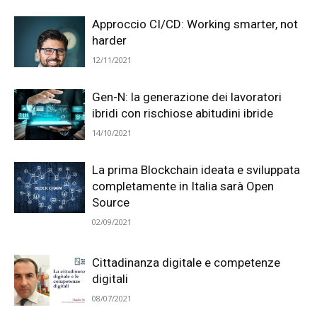
Approccio CI/CD: Working smarter, not
harder
12/11/2021
Gen-N: la generazione dei lavoratori
ibridi con rischiose abitudini ibride
14/10/2021
La prima Blockchain ideata e sviluppata
completamente in Italia sarà Open
Source
02/09/2021
Cittadinanza digitale e competenze
digitali
08/07/2021