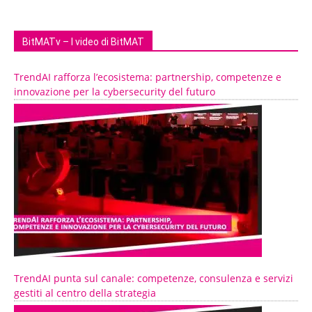
BitMATv – I video di BitMAT
TrendAI rafforza l’ecosistema: partnership, competenze e
innovazione per la cybersecurity del futuro
TrendAI punta sul canale: competenze, consulenza e servizi
gestiti al centro della strategia