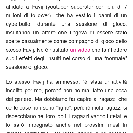
affidata a Favij (youtuber superstar con più di 7
milioni di follower), che ha vestito i panni di un
cyberbullo, durante una sessione di gioco,
insultando un attore che fingeva di essere stato
scelte casualmente come compagno di gioco dello
stesso Favij. Ne è risultato
un video
che fa riflettere
sugli effetti degli insulti nel corso di una “normale”
sessione di gioco.
Lo stesso Favij ha ammesso: “é stata un’attività
insolita per me, perché non ho mai fatto una cosa
del genere. Ma dobbiamo far capire ai ragazzi che
certe cose non sono “fighe”, perché molti ragazzi si
rispecchiano nei loro idoli. I ragazzi vanno tutelati e
io sarò impegnato anche nei prossimi mesi in
questa campagna. Del resto, anche io ho ricevuto