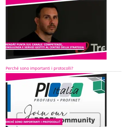
Perché sono importanti i protocolli?