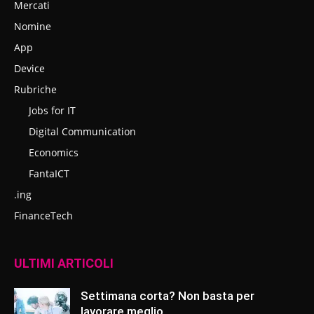
Mercati
Nomine
App
Device
Rubriche
Jobs for IT
Digital Communication
Economics
FantaICT
.ing
FinanceTech
ULTIMI ARTICOLI
Settimana corta? Non basta per
lavorare meglio