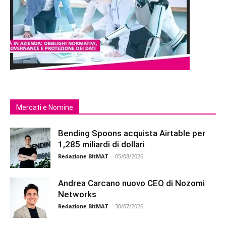
Mercati e Nomine
Bending Spoons acquista Airtable per
1,285 miliardi di dollari
Redazione BitMAT
-
05/08/2026
Andrea Carcano nuovo CEO di Nozomi
Networks
Redazione BitMAT
-
30/07/2026