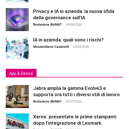
Privacy e IA in azienda: la nuova sfida
della governance sull’IA
Redazione BitMAT
-
30/04/2026
IA in azienda: quali sono i rischi?
Massimiliano Cassinelli
-
24/04/2026
App & Device
Jabra amplia la gamma Evolve3 e
supporta ora tutti i diversi stili di lavoro
Redazione BitMAT
-
02/07/2026
Xerox: presentate le prime stampanti
dopo l’integrazione di Lexmark