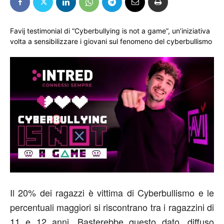
Favij testimonial di “Cyberbullying is not a game”, un’iniziativa
volta a sensibilizzare i giovani sul fenomeno del cyberbullismo
Il 20% dei ragazzi è vittima di Cyberbullismo e le
percentuali maggiori si riscontrano tra i ragazzini di
11 e 12 anni. Basterebbe questo dato, diffuso