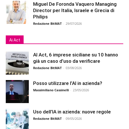
Miguel De Foronda Vaquero Managing
Director per Italia, Israele e Grecia di
Philips
Redazione BitMAT
-
29/07/2026
Ai Act
AI Act, 6 imprese siciliane su 10 hanno
già un caso d’uso da verificare
Redazione BitMAT
-
03/08/2026
Posso utilizzare l’AI in azienda?
Massimiliano Cassinelli
-
23/05/2026
Uso dell’IA in azienda: nuove regole
Redazione BitMAT
-
09/05/2026