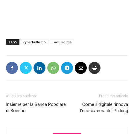
TAGS
cyberbullismo
Favij. Polizia
Articolo precedente
Prossimo articolo
Insieme per la Banca Popolare
Come il digitale rinnova
di Sondrio
l’ecosistema del Parking