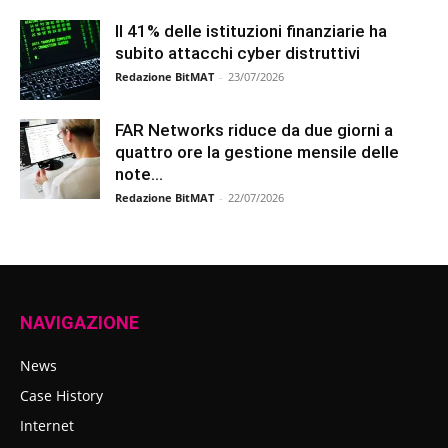
Il 41% delle istituzioni finanziarie ha
subito attacchi cyber distruttivi
Redazione BitMAT
-
23/07/2026
FAR Networks riduce da due giorni a
quattro ore la gestione mensile delle
note...
Redazione BitMAT
-
22/07/2026
NAVIGAZIONE
News
Case History
Internet