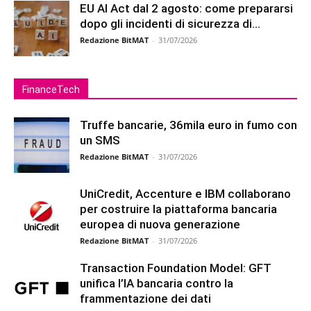
EU AI Act dal 2 agosto: come prepararsi
dopo gli incidenti di sicurezza di...
Redazione BitMAT
-
31/07/2026
FinanceTech
Truffe bancarie, 36mila euro in fumo con
un SMS
Redazione BitMAT
-
31/07/2026
UniCredit, Accenture e IBM collaborano
per costruire la piattaforma bancaria
europea di nuova generazione
Redazione BitMAT
-
31/07/2026
Transaction Foundation Model: GFT
unifica l’IA bancaria contro la
frammentazione dei dati