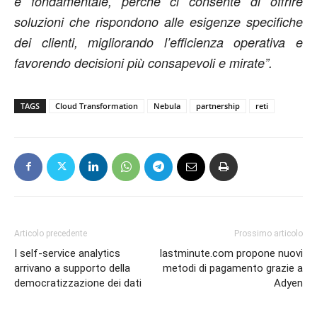
è fondamentale, perché ci consente di offrire
soluzioni che rispondono alle esigenze specifiche
dei clienti, migliorando l’efficienza operativa e
favorendo decisioni più consapevoli e mirate”.
TAGS
Cloud Transformation
Nebula
partnership
reti
Articolo precedente
Prossimo articolo
I self-service analytics
lastminute.com propone nuovi
arrivano a supporto della
metodi di pagamento grazie a
democratizzazione dei dati
Adyen