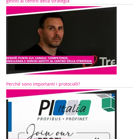
gestiti al centro della strategia
Perché sono importanti i protocolli?