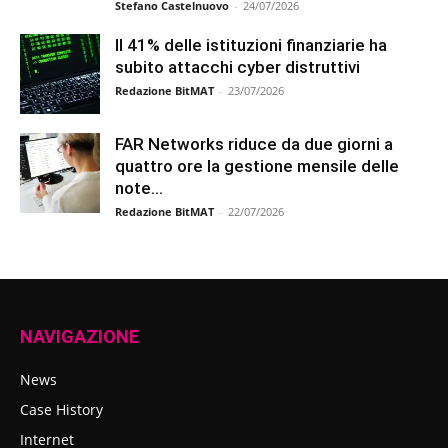
Stefano Castelnuovo
-
24/07/2026
Il 41% delle istituzioni finanziarie ha
subito attacchi cyber distruttivi
Redazione BitMAT
-
23/07/2026
FAR Networks riduce da due giorni a
quattro ore la gestione mensile delle
note...
Redazione BitMAT
-
22/07/2026
NAVIGAZIONE
News
Case History
Internet