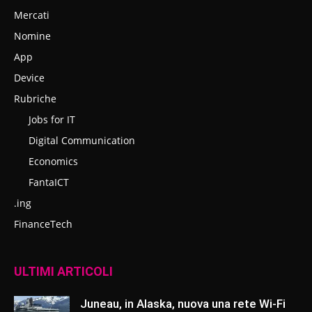
Mercati
Nomine
App
Device
Rubriche
Jobs for IT
Digital Communication
Economics
FantaICT
.ing
FinanceTech
ULTIMI ARTICOLI
Juneau, in Alaska, nuova una rete Wi-Fi