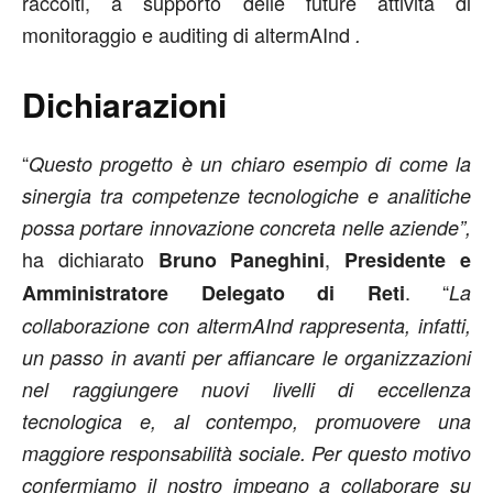
raccolti, a supporto delle future attività di
monitoraggio e auditing di altermAInd
.
Dichiarazioni
“
Questo progetto è un chiaro esempio di come la
sinergia tra competenze tecnologiche e analitiche
possa portare innovazione concreta nelle aziende”,
ha dichiarato
,
Bruno Paneghini
Presidente e
. “
Amministratore Delegato di Reti
La
collaborazione con altermAInd rappresenta, infatti,
un passo in avanti per affiancare le organizzazioni
nel raggiungere nuovi livelli di eccellenza
tecnologica e, al contempo, promuovere una
maggiore responsabilità sociale. Per questo motivo
confermiamo il nostro impegno a collaborare su