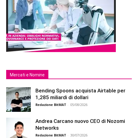
Mercati e Nomine
Bending Spoons acquista Airtable per
1,285 miliardi di dollari
Redazione BitMAT
-
05/08/2026
Andrea Carcano nuovo CEO di Nozomi
Networks
Redazione BitMAT
-
30/07/2026