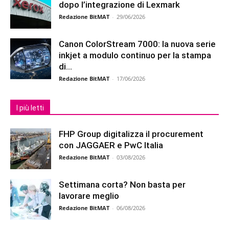
dopo l’integrazione di Lexmark
Redazione BitMAT
-
29/06/2026
Canon ColorStream 7000: la nuova serie
inkjet a modulo continuo per la stampa
di...
Redazione BitMAT
-
17/06/2026
I più letti
FHP Group digitalizza il procurement
con JAGGAER e PwC Italia
Redazione BitMAT
-
03/08/2026
Settimana corta? Non basta per
lavorare meglio
Redazione BitMAT
-
06/08/2026