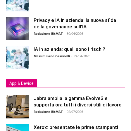
Privacy e IA in azienda: la nuova sfida
della governance sull’IA
Redazione BitMAT
-
30/04/2026
IA in azienda: quali sono i rischi?
Massimiliano Cassinelli
-
24/04/2026
App & Device
Jabra amplia la gamma Evolve3 e
supporta ora tutti i diversi stili di lavoro
Redazione BitMAT
-
02/07/2026
Xerox: presentate le prime stampanti