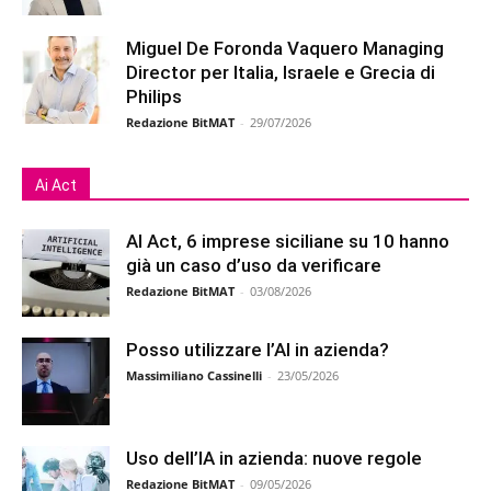
Miguel De Foronda Vaquero Managing
Director per Italia, Israele e Grecia di
Philips
Redazione BitMAT
-
29/07/2026
Ai Act
AI Act, 6 imprese siciliane su 10 hanno
già un caso d’uso da verificare
Redazione BitMAT
-
03/08/2026
Posso utilizzare l’AI in azienda?
Massimiliano Cassinelli
-
23/05/2026
Uso dell’IA in azienda: nuove regole
Redazione BitMAT
-
09/05/2026