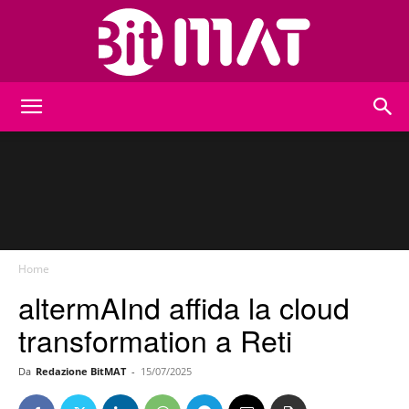
BitMat
Home
altermAInd affida la cloud
transformation a Reti
Da
Redazione BitMAT
-
15/07/2025