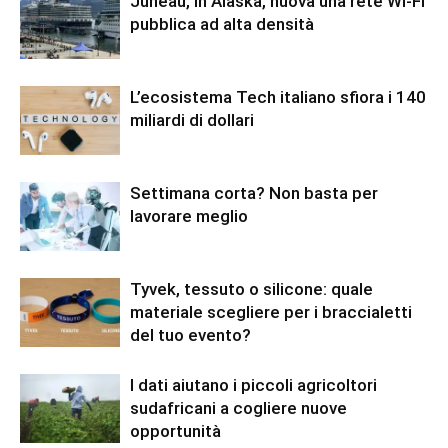
Juneau, in Alaska, nuova una rete Wi-Fi
pubblica ad alta densità
L’ecosistema Tech italiano sfiora i 140
miliardi di dollari
Settimana corta? Non basta per
lavorare meglio
Tyvek, tessuto o silicone: quale
materiale scegliere per i braccialetti
del tuo evento?
I dati aiutano i piccoli agricoltori
sudafricani a cogliere nuove
opportunità