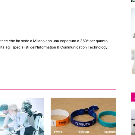
itrice che ha sede a Milano con una copertura a 360° per quanto
lta agli specialisti dell'lnformation & Communication Technology.