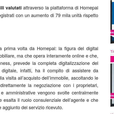
attraverso la piattaforma di Homepal
li valutati
gistrati con un aumento di 79 mila unità rispetto
a prima volta da Homepal: la figura del digital
Ti
obiliare, ma che opera interamente online e che,
ness, prevede la completa digitalizzazione del
igitale, infatti, ha il compito di assistere da
la visita all’acquisto dell’immobile, ascoltando le
irettamente la negoziazione con i proprietari,
e e amministrative vengono svolte centralmente
 esalta il ruolo consulenziale dell’agente e che
e aggiunto del servizio ricevuto.