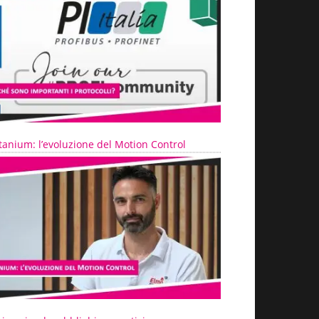
tanium: l’evoluzione del Motion Control