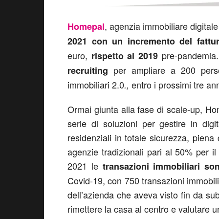
, agenzia immobiliare digitale 
Homepal
2021 con un incremento del fattu
euro,
pre-pandemia.
rispetto al 2019
per ampliare a 200 person
recruiting
immobiliari 2.0
entro i prossimi tre ann
.,
Ormai giunta alla fase di scale-up, Hom
serie di soluzioni per gestire in digit
residenziali in totale sicurezza, pien
agenzie tradizionali pari al 50% per i
2021 le
transazioni immobiliari so
Covid-19, con 750 transazioni immobilia
dell’azienda che aveva visto fin da subi
rimettere la casa al centro e valutare 