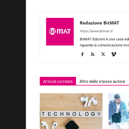
Redazione BitMAT
https://www.bitmat.it/
BitMAT Edizioni è una casa ed
riguarda la comunicazione rivo
Articoli correlati
Altro dello stesso autore