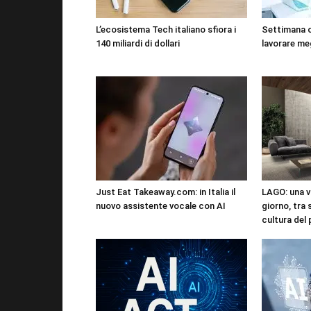
L’ecosistema Tech italiano sfiora i
Settimana 
140 miliardi di dollari
lavorare me
Just Eat Takeaway.com: in Italia il
LAGO: una vi
nuovo assistente vocale con AI
giorno, tra 
cultura del