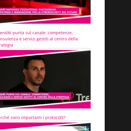
rendAI punta sul canale: competenze,
nsulenza e servizi gestiti al centro della
rategia
rché sono importanti i protocolli?