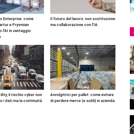
 Enterprise: come
Il futuro del lavoro: non sostituzione
artur e Prysmian
ma collaborazione con l’IA
 l’AI in vantaggio
o
lity, il rischio cyber non
Avvolgitrici per pallet: come evitare
o i dati ma la continuità
di perdere merce (e soldi) in azienda