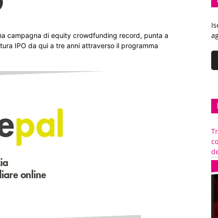
Is
ag
 una campagna di equity crowdfunding record, punta a
tura IPO da qui a tre anni attraverso il programma
Tr
c
de