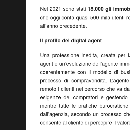
Nel 2021 sono stati
18.000 gli immobi
che oggi conta quasi 500 mila utenti re
all’anno precedente.
Il profilo del digital agent
Una professione inedita, creata per l
agent è un’evoluzione dell’agente imm
coerentemente con il modello di busi
processo di compravendita. L’agente d
remoto i clienti nel percorso che va dal
esigenze dei compratori e gestendo d
mentre tutte le pratiche burocratich
dall’agenzia, secondo un processo che
consente al cliente di percepire il valor