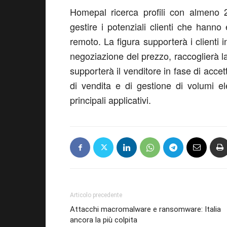
Homepal ricerca profili con almeno 2
gestire i potenziali clienti che hanno 
remoto. La figura supporterà i clienti i
negoziazione del prezzo, raccoglierà l
supporterà il venditore in fase di accet
di vendita e di gestione di volumi ele
principali applicativi.
Articolo precedente
Attacchi macromalware e ransomware: Italia
ancora la più colpita