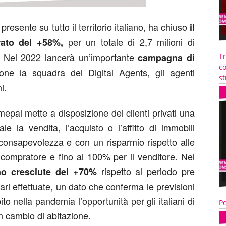
presente su tutto il territorio italiano, ha chiuso
il
per un totale di 2,7 milioni di
rato del +58%,
 Nel 2022 lancerà un’importante
campagna di
T
co
e la squadra dei Digital Agents, gli agenti
st
i.
epal mette a disposizione dei clienti privati una
ale la vendita, l’acquisto o l’affitto di immobili
a consapevolezza e con un risparmio rispetto alle
l compratore e fino al 100% per il venditore. Nel
rispetto al periodo pre
no cresciute del +70%
ri effettuate, un dato che conferma le previsioni
to nella pandemia l’opportunità per gli italiani di
Pe
un cambio di abitazione.