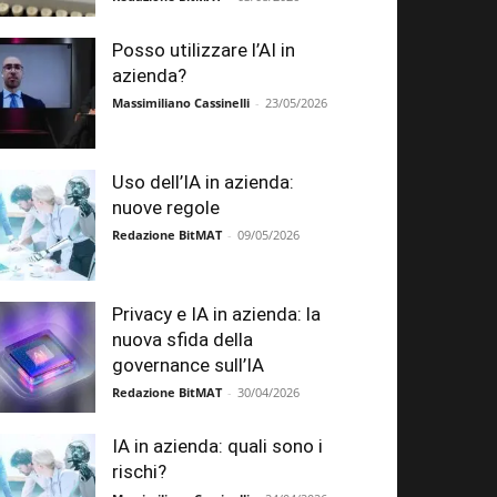
Posso utilizzare l’AI in
azienda?
Massimiliano Cassinelli
-
23/05/2026
Uso dell’IA in azienda:
nuove regole
Redazione BitMAT
-
09/05/2026
Privacy e IA in azienda: la
nuova sfida della
governance sull’IA
Redazione BitMAT
-
30/04/2026
IA in azienda: quali sono i
rischi?