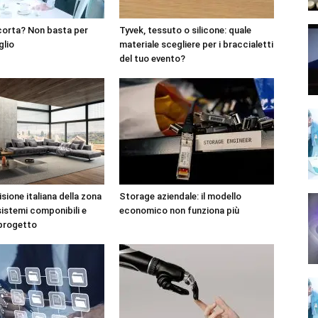
corta? Non basta per
Tyvek, tessuto o silicone: quale
glio
materiale scegliere per i braccialetti
del tuo evento?
sione italiana della zona
Storage aziendale: il modello
sistemi componibili e
economico non funziona più
 progetto