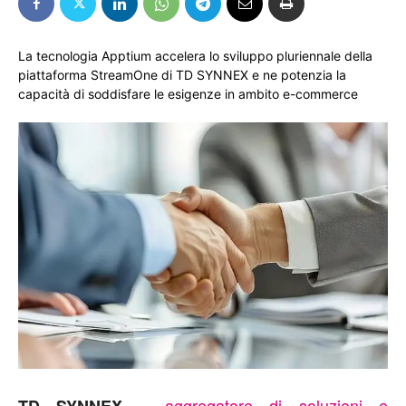
La tecnologia Apptium accelera lo sviluppo pluriennale della
piattaforma StreamOne di TD SYNNEX e ne potenzia la
capacità di soddisfare le esigenze in ambito e-commerce
, ,
aggregatore di soluzioni e
TD SYNNEX