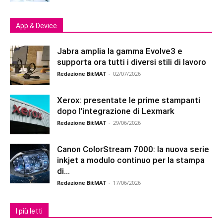
App & Device
Jabra amplia la gamma Evolve3 e
supporta ora tutti i diversi stili di lavoro
Redazione BitMAT
-
02/07/2026
Xerox: presentate le prime stampanti
dopo l’integrazione di Lexmark
Redazione BitMAT
-
29/06/2026
Canon ColorStream 7000: la nuova serie
inkjet a modulo continuo per la stampa
di...
Redazione BitMAT
-
17/06/2026
I più letti