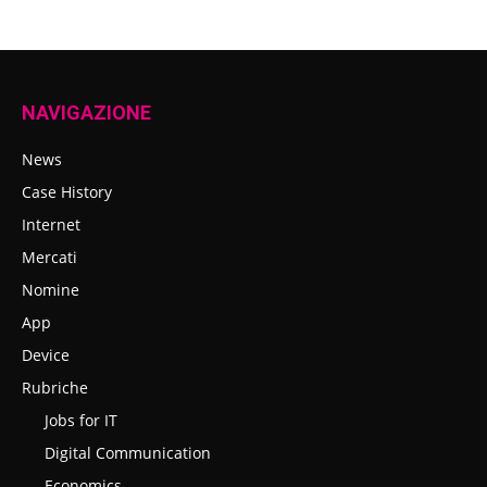
NAVIGAZIONE
News
Case History
Internet
Mercati
Nomine
App
Device
Rubriche
Jobs for IT
Digital Communication
Economics