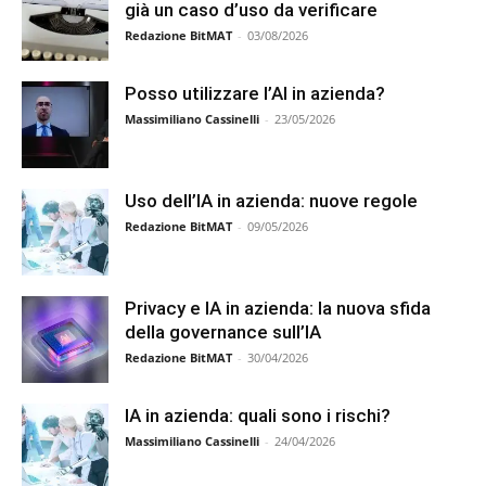
già un caso d’uso da verificare
Redazione BitMAT
-
03/08/2026
Posso utilizzare l’AI in azienda?
Massimiliano Cassinelli
-
23/05/2026
Uso dell’IA in azienda: nuove regole
Redazione BitMAT
-
09/05/2026
Privacy e IA in azienda: la nuova sfida
della governance sull’IA
Redazione BitMAT
-
30/04/2026
IA in azienda: quali sono i rischi?
Massimiliano Cassinelli
-
24/04/2026