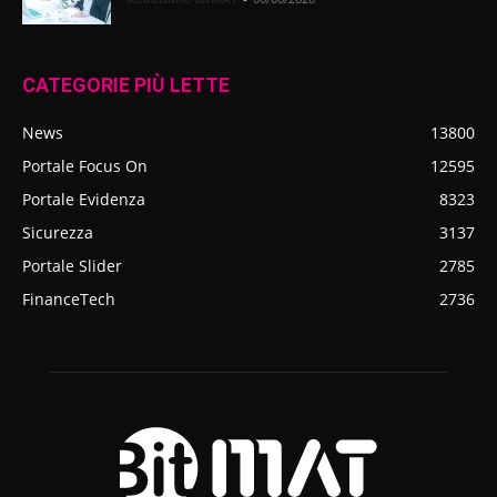
CATEGORIE PIÙ LETTE
News
13800
Portale Focus On
12595
Portale Evidenza
8323
Sicurezza
3137
Portale Slider
2785
FinanceTech
2736