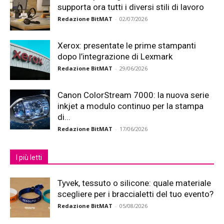
supporta ora tutti i diversi stili di lavoro
Redazione BitMAT
-
02/07/2026
Xerox: presentate le prime stampanti
dopo l’integrazione di Lexmark
Redazione BitMAT
-
29/06/2026
Canon ColorStream 7000: la nuova serie
inkjet a modulo continuo per la stampa
di...
Redazione BitMAT
-
17/06/2026
I più letti
Tyvek, tessuto o silicone: quale materiale
scegliere per i braccialetti del tuo evento?
Redazione BitMAT
-
05/08/2026