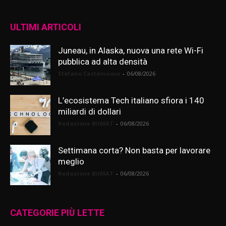
ULTIMI ARTICOLI
Juneau, in Alaska, nuova una rete Wi-Fi
pubblica ad alta densità
Stefano Castelnuovo
-
06/08/2026
L’ecosistema Tech italiano sfiora i 140
miliardi di dollari
Redazione BitMAT
-
06/08/2026
Settimana corta? Non basta per lavorare
meglio
Redazione BitMAT
-
06/08/2026
CATEGORIE PIÙ LETTE