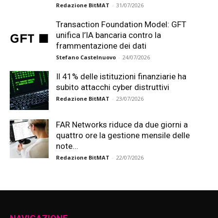
Redazione BitMAT
-
31/07/2026
Transaction Foundation Model: GFT
unifica l’IA bancaria contro la
frammentazione dei dati
Stefano Castelnuovo
-
24/07/2026
Il 41% delle istituzioni finanziarie ha
subito attacchi cyber distruttivi
Redazione BitMAT
-
23/07/2026
FAR Networks riduce da due giorni a
quattro ore la gestione mensile delle
note...
Redazione BitMAT
-
22/07/2026