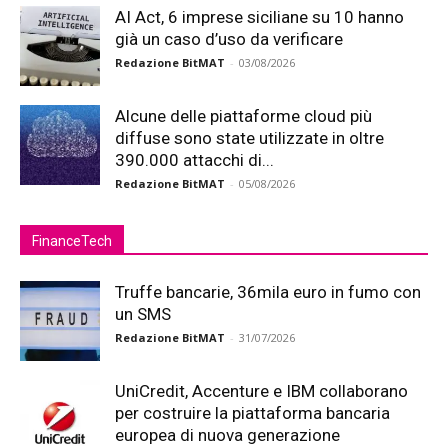
AI Act, 6 imprese siciliane su 10 hanno
già un caso d’uso da verificare
Redazione BitMAT
-
03/08/2026
Alcune delle piattaforme cloud più
diffuse sono state utilizzate in oltre
390.000 attacchi di...
Redazione BitMAT
-
05/08/2026
FinanceTech
Truffe bancarie, 36mila euro in fumo con
un SMS
Redazione BitMAT
-
31/07/2026
UniCredit, Accenture e IBM collaborano
per costruire la piattaforma bancaria
europea di nuova generazione