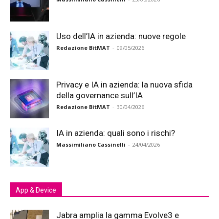
Uso dell’IA in azienda: nuove regole
Redazione BitMAT
-
09/05/2026
Privacy e IA in azienda: la nuova sfida
della governance sull’IA
Redazione BitMAT
-
30/04/2026
IA in azienda: quali sono i rischi?
Massimiliano Cassinelli
-
24/04/2026
App & Device
Jabra amplia la gamma Evolve3 e