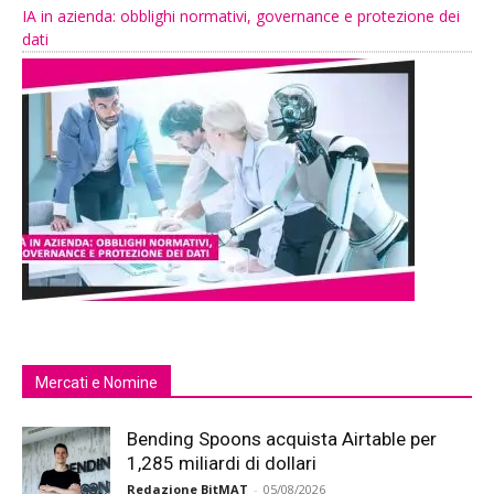
IA in azienda: obblighi normativi, governance e protezione dei
dati
Mercati e Nomine
Bending Spoons acquista Airtable per
1,285 miliardi di dollari
Redazione BitMAT
-
05/08/2026