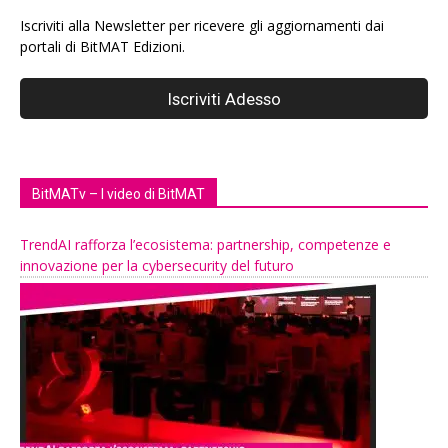
Iscriviti alla Newsletter per ricevere gli aggiornamenti dai
portali di BitMAT Edizioni.
BitMATv – I video di BitMAT
TrendAI rafforza l’ecosistema: partnership, competenze e
innovazione per la cybersecurity del futuro