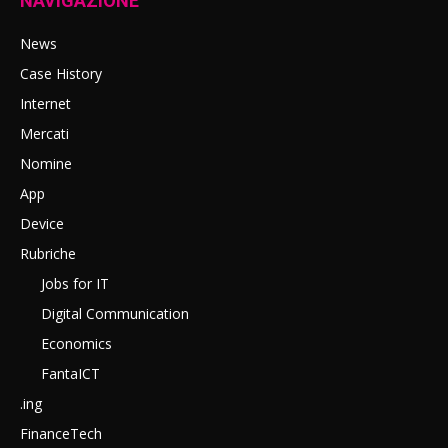
NAVIGAZIONE
News
Case History
Internet
Mercati
Nomine
App
Device
Rubriche
Jobs for IT
Digital Communication
Economics
FantaICT
.ing
FinanceTech