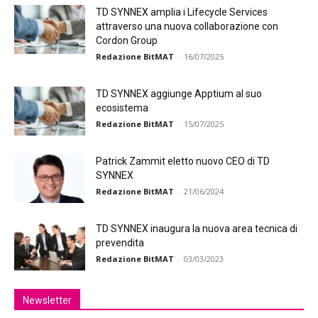
TD SYNNEX amplia i Lifecycle Services
attraverso una nuova collaborazione con
Cordon Group
Redazione BitMAT
-
16/07/2025
TD SYNNEX aggiunge Apptium al suo
ecosistema
Redazione BitMAT
-
15/07/2025
Patrick Zammit eletto nuovo CEO di TD
SYNNEX
Redazione BitMAT
-
21/06/2024
TD SYNNEX inaugura la nuova area tecnica di
prevendita
Redazione BitMAT
-
03/03/2023
Newsletter