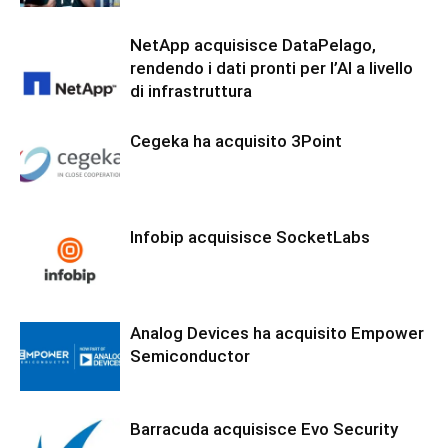
NetApp acquisisce DataPelago,
rendendo i dati pronti per l’AI a livello
di infrastruttura
Cegeka ha acquisito 3Point
Infobip acquisisce SocketLabs
Analog Devices ha acquisito Empower
Semiconductor
Barracuda acquisisce Evo Security