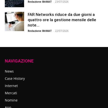
Redazione BitMAT
-
23/07/2026
FAR Networks riduce da due giorni a
quattro ore la gestione mensile delle
note...
Redazione BitMAT
-
22/07/2026
NAVIGAZIONE
News
Case History
Internet
Mercati
Nomine
App