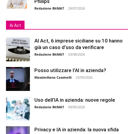
Philips
Redazione BitMAT
-
29/07/2026
Ai Act
AI Act, 6 imprese siciliane su 10 hanno
già un caso d’uso da verificare
Redazione BitMAT
-
03/08/2026
Posso utilizzare l’AI in azienda?
Massimiliano Cassinelli
-
23/05/2026
Uso dell’IA in azienda: nuove regole
Redazione BitMAT
-
09/05/2026
Privacy e IA in azienda: la nuova sfida