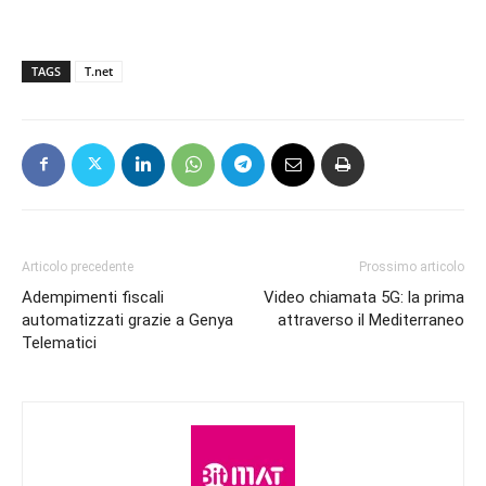
TAGS
T.net
Articolo precedente
Prossimo articolo
Adempimenti fiscali
Video chiamata 5G: la prima
automatizzati grazie a Genya
attraverso il Mediterraneo
Telematici