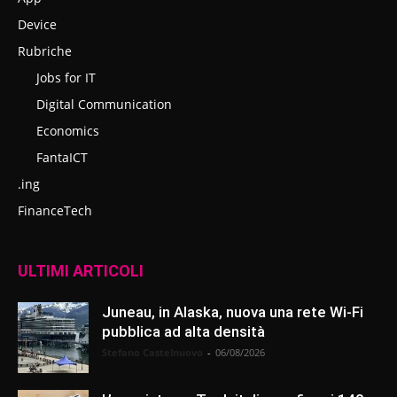
Device
Rubriche
Jobs for IT
Digital Communication
Economics
FantaICT
.ing
FinanceTech
ULTIMI ARTICOLI
Juneau, in Alaska, nuova una rete Wi-Fi
pubblica ad alta densità
Stefano Castelnuovo
-
06/08/2026