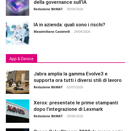
della governance sull’IA
Redazione BitMAT
-
30/04/2026
IA in azienda: quali sono i rischi?
Massimiliano Cassinelli
-
24/04/2026
App & Device
Jabra amplia la gamma Evolve3 e
supporta ora tutti i diversi stili di lavoro
Redazione BitMAT
-
02/07/2026
Xerox: presentate le prime stampanti
dopo l’integrazione di Lexmark
Redazione BitMAT
-
29/06/2026