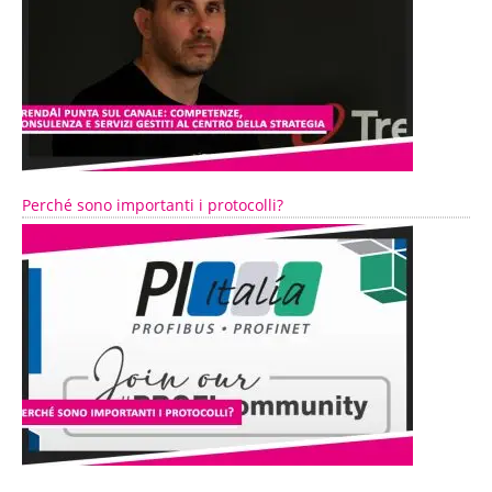
Perché sono importanti i protocolli?