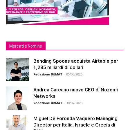
Mercati e Nomine
Bending Spoons acquista Airtable per
1,285 miliardi di dollari
Redazione BitMAT
-
05/08/2026
Andrea Carcano nuovo CEO di Nozomi
Networks
Redazione BitMAT
-
30/07/2026
Miguel De Foronda Vaquero Managing
Director per Italia, Israele e Grecia di