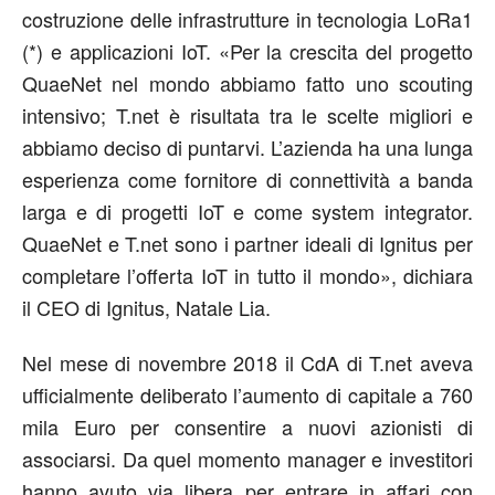
costruzione delle infrastrutture in tecnologia LoRa1
(*) e applicazioni IoT. «Per la crescita del progetto
QuaeNet nel mondo abbiamo fatto uno scouting
intensivo; T.net è risultata tra le scelte migliori e
abbiamo deciso di puntarvi. L’azienda ha una lunga
esperienza come fornitore di connettività a banda
larga e di progetti IoT e come system integrator.
QuaeNet e T.net sono i partner ideali di Ignitus per
completare l’offerta IoT in tutto il mondo», dichiara
il CEO di Ignitus, Natale Lia.
Nel mese di novembre 2018 il CdA di T.net aveva
ufficialmente deliberato l’aumento di capitale a 760
mila Euro per consentire a nuovi azionisti di
associarsi. Da quel momento manager e investitori
hanno avuto via libera per entrare in affari con