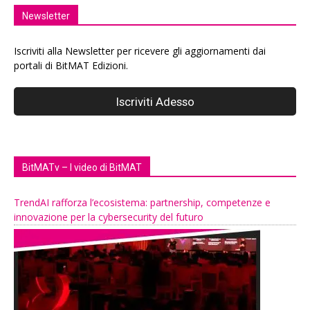
Newsletter
Iscriviti alla Newsletter per ricevere gli aggiornamenti dai
portali di BitMAT Edizioni.
BitMATv – I video di BitMAT
TrendAI rafforza l’ecosistema: partnership, competenze e
innovazione per la cybersecurity del futuro