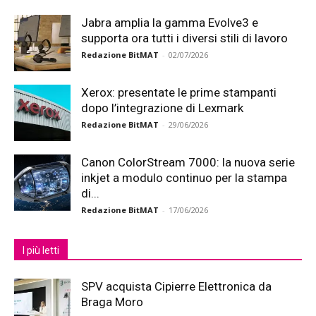
Jabra amplia la gamma Evolve3 e
supporta ora tutti i diversi stili di lavoro
Redazione BitMAT
-
02/07/2026
Xerox: presentate le prime stampanti
dopo l’integrazione di Lexmark
Redazione BitMAT
-
29/06/2026
Canon ColorStream 7000: la nuova serie
inkjet a modulo continuo per la stampa
di...
Redazione BitMAT
-
17/06/2026
I più letti
SPV acquista Cipierre Elettronica da
Braga Moro