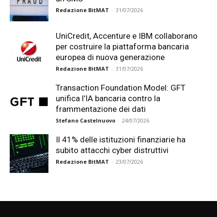
Redazione BitMAT
-
31/07/2026
UniCredit, Accenture e IBM collaborano
per costruire la piattaforma bancaria
europea di nuova generazione
Redazione BitMAT
-
31/07/2026
Transaction Foundation Model: GFT
unifica l’IA bancaria contro la
frammentazione dei dati
Stefano Castelnuovo
-
24/07/2026
Il 41% delle istituzioni finanziarie ha
subito attacchi cyber distruttivi
Redazione BitMAT
-
23/07/2026