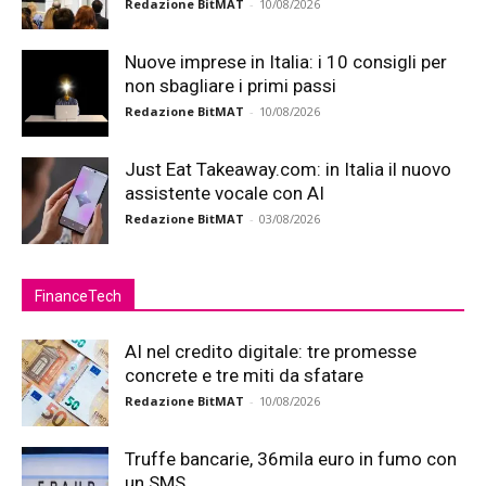
Redazione BitMAT
-
10/08/2026
Nuove imprese in Italia: i 10 consigli per
non sbagliare i primi passi
Redazione BitMAT
-
10/08/2026
Just Eat Takeaway.com: in Italia il nuovo
assistente vocale con AI
Redazione BitMAT
-
03/08/2026
FinanceTech
AI nel credito digitale: tre promesse
concrete e tre miti da sfatare
Redazione BitMAT
-
10/08/2026
Truffe bancarie, 36mila euro in fumo con
un SMS