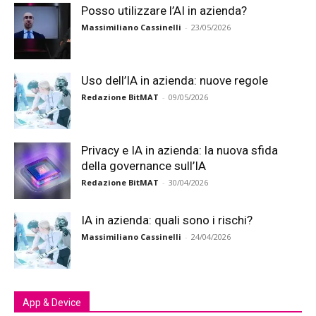
Posso utilizzare l’AI in azienda?
Massimiliano Cassinelli
-
23/05/2026
Uso dell’IA in azienda: nuove regole
Redazione BitMAT
-
09/05/2026
Privacy e IA in azienda: la nuova sfida
della governance sull’IA
Redazione BitMAT
-
30/04/2026
IA in azienda: quali sono i rischi?
Massimiliano Cassinelli
-
24/04/2026
App & Device