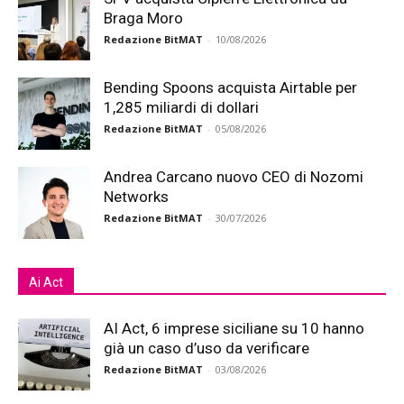
Braga Moro
Redazione BitMAT
-
10/08/2026
Bending Spoons acquista Airtable per
1,285 miliardi di dollari
Redazione BitMAT
-
05/08/2026
Andrea Carcano nuovo CEO di Nozomi
Networks
Redazione BitMAT
-
30/07/2026
Ai Act
AI Act, 6 imprese siciliane su 10 hanno
già un caso d’uso da verificare
Redazione BitMAT
-
03/08/2026