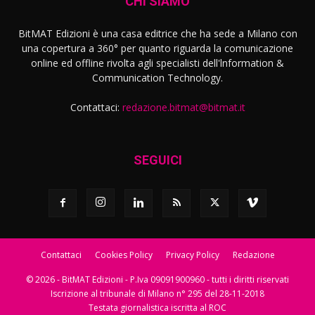
CHI SIAMO
BitMAT Edizioni è una casa editrice che ha sede a Milano con
una copertura a 360° per quanto riguarda la comunicazione
online ed offline rivolta agli specialisti dell'lnformation &
Communication Technology.
Contattaci:
redazione.bitmat@bitmat.it
SEGUICI
Contattaci
Cookies Policy
Privacy Policy
Redazione
© 2026 - BitMAT Edizioni - P.Iva 09091900960 - tutti i diritti riservati
Iscrizione al tribunale di Milano n° 295 del 28-11-2018
Testata giornalistica iscritta al ROC