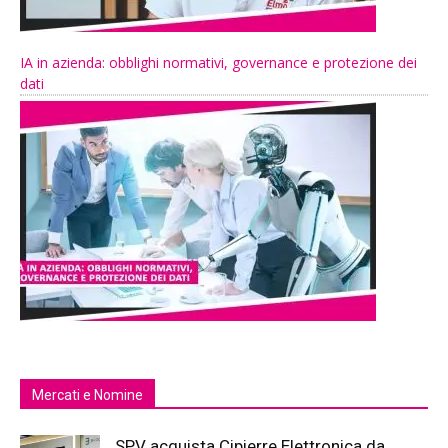
IA in azienda: obblighi normativi, governance e protezione dei
dati
Mercati e Nomine
SPV acquista Cipierre Elettronica da