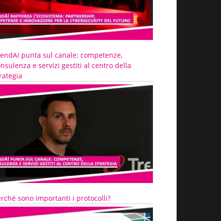
rendAI punta sul canale: competenze,
nsulenza e servizi gestiti al centro della
rategia
rché sono importanti i protocolli?