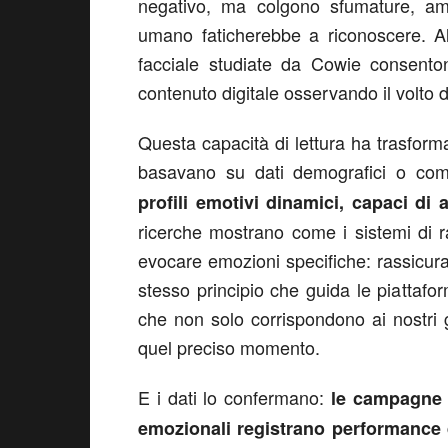
negativo, ma colgono sfumature, amb
umano faticherebbe a riconoscere. Al
facciale studiate da Cowie consento
contenuto digitale osservando il volto
Questa capacità di lettura ha trasform
basavano su dati demografici o com
profili emotivi dinamici, capaci di 
ricerche mostrano come i sistemi di 
evocare emozioni specifiche: rassicur
stesso principio che guida le piattaf
che non solo corrispondono ai nostri g
quel preciso momento.
E i dati lo confermano:
le campagne 
emozionali registrano performance q