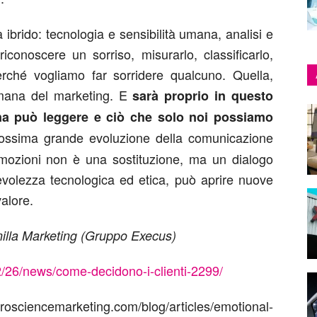
 ibrido: tecnologia e sensibilità umana, analisi e
 riconoscere un sorriso, misurarlo, classificarlo,
ché vogliamo far sorridere qualcuno. Quella,
umana del marketing. E
sarà proprio in questo
ina può leggere e ciò che solo noi possiamo
ossima grande evoluzione della comunicazione
 emozioni non è una sostituzione, ma un dialogo
volezza tecnologica ed etica, può aprire nuove
valore.
nilla Marketing (Gruppo Execus)
02/26/news/come-decidono-i-clienti-2299/
sciencemarketing.com/blog/articles/emotional-