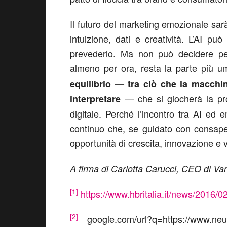
Il futuro del marketing emozionale sarà
intuizione, dati e creatività. L’AI può
prevederlo. Ma non può decidere per
almeno per ora, resta la parte più 
equilibrio — tra ciò che la macch
— che si giocherà la pr
interpretare
digitale. Perché l’incontro tra AI ed
continuo che, se guidato con consape
opportunità di crescita, innovazione e 
A firma di Carlotta Carucci, CEO di Va
[1]
https://www.hbritalia.it/news/2016/
[2]
google.com/url?q=https://www.neuro