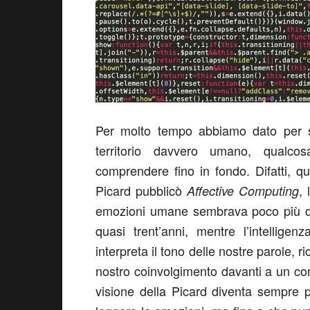
Per molto tempo abbiamo dato per sc
territorio davvero umano, qualco
comprendere fino in fondo. Difatti, q
Picard pubblicò
,
Affective Computing
emozioni umane sembrava poco più di 
quasi trent’anni, mentre l’intelligenz
interpreta il tono delle nostre parole, 
nostro coinvolgimento davanti a un cont
visione della Picard diventa sempre 