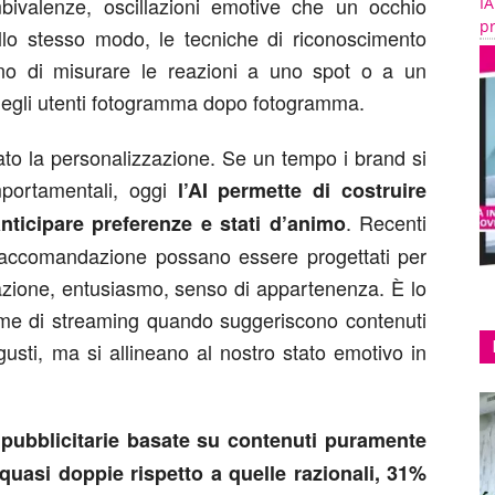
ivalenze, oscillazioni emotive che un occhio
IA
pr
lo stesso modo, le tecniche di riconoscimento
no di misurare le reazioni a uno spot o a un
 degli utenti fotogramma dopo fotogramma.
ato la personalizzazione. Se un tempo i brand si
portamentali, oggi
l’AI permette di costruire
. Recenti
anticipare preferenze e stati d’animo
raccomandazione possano essere progettati per
azione, entusiasmo, senso di appartenenza. È lo
orme di streaming quando suggeriscono contenuti
usti, ma si allineano al nostro stato emotivo in
pubblicitarie basate su contenuti puramente
uasi doppie rispetto a quelle razionali, 31%