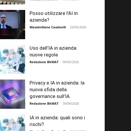
Posso utilizzare l’AI in
azienda?
Massimiliano Cassinelli
-
23/05/2026
Uso dell’IA in azienda:
nuove regole
Redazione BitMAT
-
09/05/2026
Privacy e IA in azienda: la
nuova sfida della
governance sull’IA
Redazione BitMAT
-
30/04/2026
IA in azienda: quali sono i
rischi?