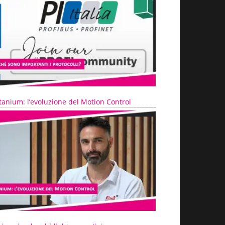
tanium: l’evoluzione del Motion Control