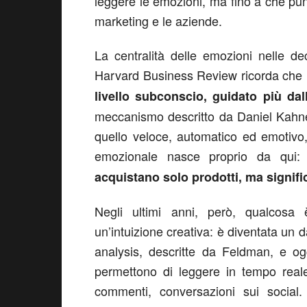
leggere le emozioni, ma fino a che punt
marketing e le aziende.
La centralità delle emozioni nelle d
Harvard Business Review ricorda che
livello subconscio, guidato più dal
meccanismo descritto da Daniel Kahne
quello veloce, automatico ed emotivo, 
emozionale nasce proprio da qui:
acquistano solo prodotti, ma signific
Negli ultimi anni, però, qualcosa
un’intuizione creativa: è diventata un d
analysis, descritte da Feldman, e ogg
permettono di leggere in tempo reale 
commenti, conversazioni sui social.