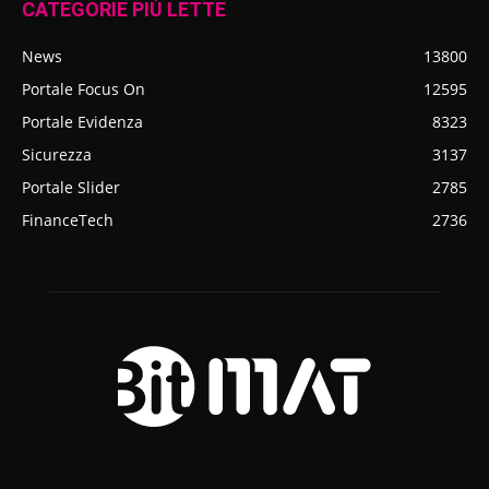
CATEGORIE PIÙ LETTE
News
13800
Portale Focus On
12595
Portale Evidenza
8323
Sicurezza
3137
Portale Slider
2785
FinanceTech
2736