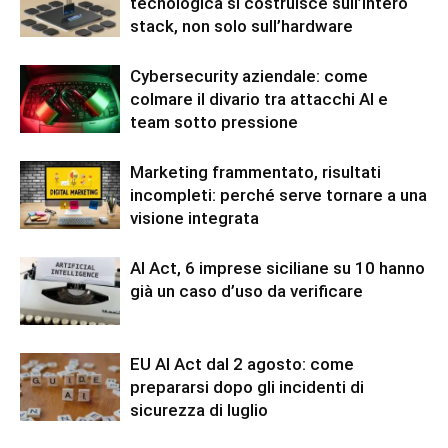
tecnologica si costruisce sull’intero
stack, non solo sull’hardware
Cybersecurity aziendale: come
colmare il divario tra attacchi AI e
team sotto pressione
Marketing frammentato, risultati
incompleti: perché serve tornare a una
visione integrata
AI Act, 6 imprese siciliane su 10 hanno
già un caso d’uso da verificare
EU AI Act dal 2 agosto: come
prepararsi dopo gli incidenti di
sicurezza di luglio