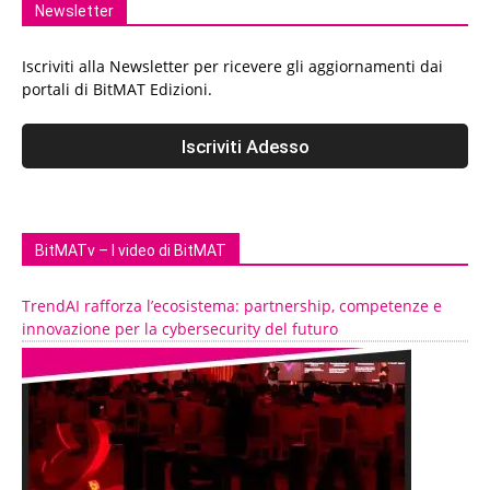
Newsletter
Iscriviti alla Newsletter per ricevere gli aggiornamenti dai
portali di BitMAT Edizioni.
BitMATv – I video di BitMAT
TrendAI rafforza l’ecosistema: partnership, competenze e
innovazione per la cybersecurity del futuro