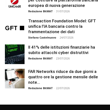
europea di nuova generazione
Redazione BitMAT
-
31/07/2026
Transaction Foundation Model: GFT
unifica l’IA bancaria contro la
frammentazione dei dati
Stefano Castelnuovo
-
24/07/2026
Il 41% delle istituzioni finanziarie ha
subito attacchi cyber distruttivi
Redazione BitMAT
-
23/07/2026
FAR Networks riduce da due giorni a
quattro ore la gestione mensile delle
note...
Redazione BitMAT
-
22/07/2026