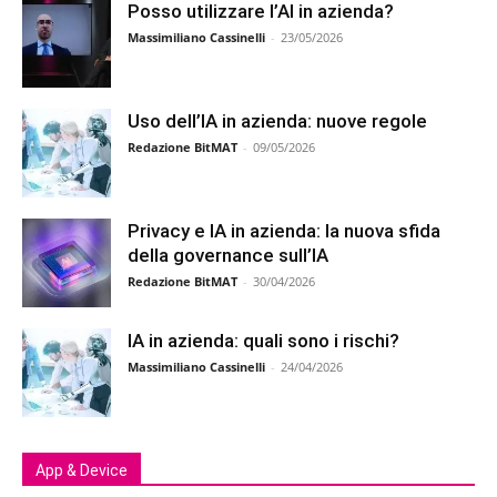
Posso utilizzare l’AI in azienda?
Massimiliano Cassinelli
-
23/05/2026
Uso dell’IA in azienda: nuove regole
Redazione BitMAT
-
09/05/2026
Privacy e IA in azienda: la nuova sfida
della governance sull’IA
Redazione BitMAT
-
30/04/2026
IA in azienda: quali sono i rischi?
Massimiliano Cassinelli
-
24/04/2026
App & Device