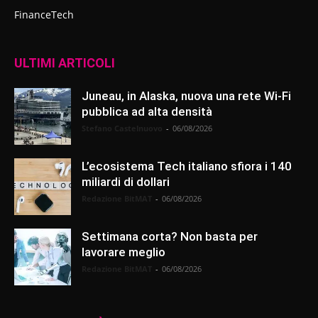
FinanceTech
ULTIMI ARTICOLI
Juneau, in Alaska, nuova una rete Wi-Fi
pubblica ad alta densità
Stefano Castelnuovo
-
06/08/2026
L’ecosistema Tech italiano sfiora i 140
miliardi di dollari
Redazione BitMAT
-
06/08/2026
Settimana corta? Non basta per
lavorare meglio
Redazione BitMAT
-
06/08/2026