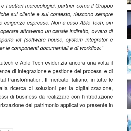
i e i settori merceologici, partner come il Gruppo
iche sul cliente e sul contesto, riescono sempre
lle esigenze espresse. Non a caso Able Tech, sin
di operare attraverso un canale indiretto, ovvero di
mparto Ict (software house, system integrator e
er le componenti documentali e di workflow.”
 Lutech e Able Tech evidenzia ancora una volta il
enze di integrazione e gestione dei processi e di
tal transformation. Il mercato italiano, in tutte le
la ricerca di soluzioni per la digitalizzazione,
essi di business da realizzare con l’introduzione
orizzazione del patrimonio applicativo presente in