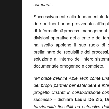
comparti”.
Successivamente alla fondamentale fase
due partner hanno provveduto all’impl
di information&process management A
divisioni operative del cliente e dei for
ha svolto appieno il suo ruolo di s
preliminare dei requisiti e dei processi
soluzione all’interno dell’intero sistem
documentale omogeneo e completo.
“Mi piace definire Able Tech come una
dei propri partner per estendere e inte
progetto Unareti in collaborazione c
– dichiara
, D
successo
Laura De Zio
funzionalità flessibili ed estensive d