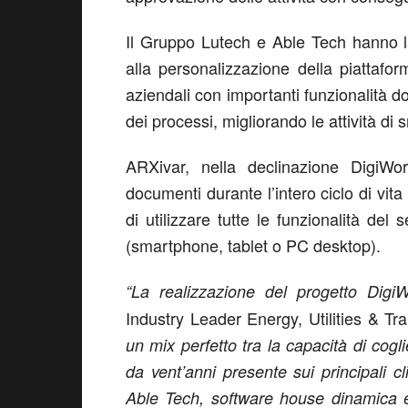
Il Gruppo Lutech e Able Tech hanno la
alla personalizzazione della piattafo
aziendali con importanti funzionalità d
dei processi, migliorando le attività di
ARXivar, nella declinazione DigiWo
documenti durante l’intero ciclo di vita 
di utilizzare tutte le funzionalità del
(smartphone, tablet o PC desktop).
“La realizzazione del progetto Digi
Industry Leader Energy, Utilities & T
un mix perfetto tra la capacità di cog
da vent’anni presente sui principali cli
Able Tech, software house dinamica e 