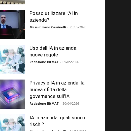
Posso utilizzare l’AI in
azienda?
Massimiliano Cassinelli
-
23/05/2026
Uso dell’IA in azienda:
nuove regole
Redazione BitMAT
-
09/05/2026
Privacy e IA in azienda: la
nuova sfida della
governance sull’IA
Redazione BitMAT
-
30/04/2026
IA in azienda: quali sono i
rischi?