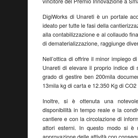
vincitore del Premio Innovazione a Sm
DigiWorks di Unareti è un portale acc
ideato per tutte le fasi della cantierizz
alla contabilizzazione e al collaudo fina
di dematerializzazione, raggiunge divers
Nell’ottica di offrire il minor impiego
Unareti di elevare il proprio indice di 
grado di gestire ben 200mila document
13mila kg di carta e 12.350 Kg di CO2 
Inoltre, si è ottenuta una notevol
disponibilità in tempo reale e la cond
cantiere e con la circolazione di inform
attori esterni. In questo modo si è 
approvazione delle attività con consegu