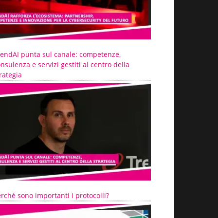
rendAI punta sul canale: competenze,
nsulenza e servizi gestiti al centro della
rategia
rché sono importanti i protocolli?