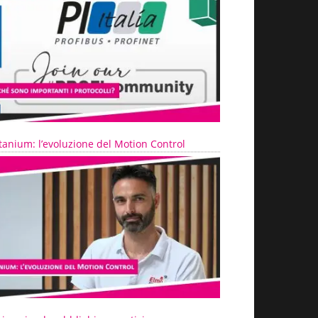
tanium: l’evoluzione del Motion Control