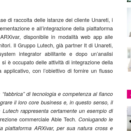
 di raccolta delle istanze del cliente Unareti, i
ementazione e all’integrazione della piattaforma
RXivar, disponibile in modalità web app alle
nitori. Il Gruppo Lutech, già partner It di Unareti,
ystem integrator abilitante e dopo un’analisi
, si è occupato delle attività di integrazione della
a applicativo, con l’obiettivo di fornire un flusso
 “fabbrica” di tecnologia e competenza al fianco
grare il loro core business e, in questo senso, il
on Lutech rappresenta certamente un esempio di
irezione commerciale Able Tech.
Coniugando le
ella piattaforma ARXivar, per sua natura cross e