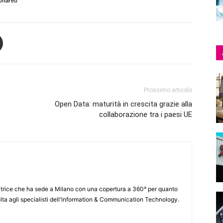
Unareti
Prossimo articolo
Open Data: maturità in crescita grazie alla
collaborazione tra i paesi UE
itrice che ha sede a Milano con una copertura a 360° per quanto
lta agli specialisti dell'lnformation & Communication Technology.