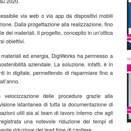
au 2020.
essibile via web o via app da dispositivi mobili
azione. Dalla progettazione alla realizzazione, fino
le dei materiali. Il progetto, concepito in un’ottica
i obiettivi.
 di materiali ed energia, DigiWorks ha permesso a
Ti
sostenibilità aziendale. La soluzione, infatti, è in
i in digitale, permettendo di risparmiare fino a
all’anno.
e velocizzazione delle procedure grazie alla
ivisione istantanea di tutta la documentazione di
azioni utili sia al team di lavoro interno che agli
registrata una notevole riduzione dei tempi di
ente riduzione del lead time di cantiere.