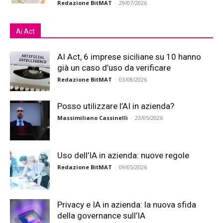
Redazione BitMAT
-
29/07/2026
Ai Act
AI Act, 6 imprese siciliane su 10 hanno
già un caso d’uso da verificare
Redazione BitMAT
-
03/08/2026
Posso utilizzare l’AI in azienda?
Massimiliano Cassinelli
-
23/05/2026
Uso dell’IA in azienda: nuove regole
Redazione BitMAT
-
09/05/2026
Privacy e IA in azienda: la nuova sfida
della governance sull’IA