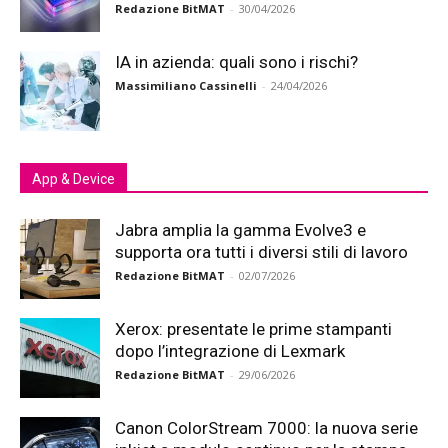
Redazione BitMAT
-
30/04/2026
IA in azienda: quali sono i rischi?
Massimiliano Cassinelli
-
24/04/2026
App & Device
Jabra amplia la gamma Evolve3 e
supporta ora tutti i diversi stili di lavoro
Redazione BitMAT
-
02/07/2026
Xerox: presentate le prime stampanti
dopo l’integrazione di Lexmark
Redazione BitMAT
-
29/06/2026
Canon ColorStream 7000: la nuova serie