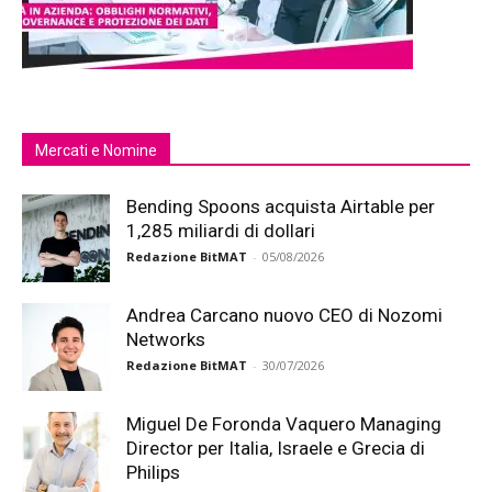
Mercati e Nomine
Bending Spoons acquista Airtable per
1,285 miliardi di dollari
Redazione BitMAT
-
05/08/2026
Andrea Carcano nuovo CEO di Nozomi
Networks
Redazione BitMAT
-
30/07/2026
Miguel De Foronda Vaquero Managing
Director per Italia, Israele e Grecia di
Philips