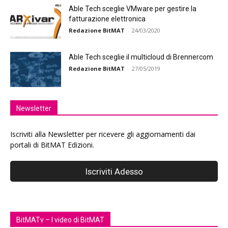
Able Tech sceglie VMware per gestire la
fatturazione elettronica
Redazione BitMAT
-
24/03/2020
Able Tech sceglie il multicloud di Brennercom
Redazione BitMAT
-
27/05/2019
Newsletter
Iscriviti alla Newsletter per ricevere gli aggiornamenti dai
portali di BitMAT Edizioni.
BitMATv – I video di BitMAT