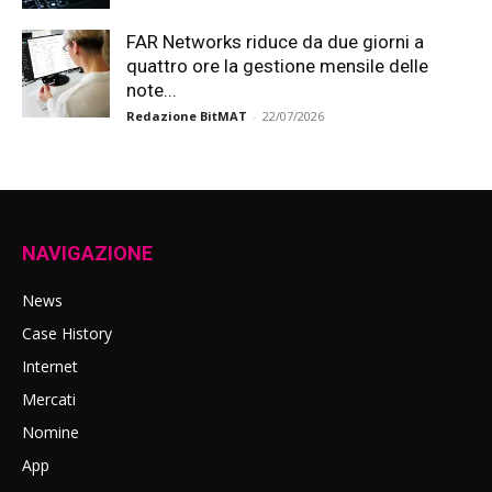
FAR Networks riduce da due giorni a
quattro ore la gestione mensile delle
note...
Redazione BitMAT
-
22/07/2026
NAVIGAZIONE
News
Case History
Internet
Mercati
Nomine
App