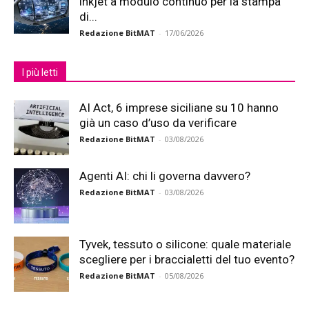
inkjet a modulo continuo per la stampa
di...
Redazione BitMAT
-
17/06/2026
I più letti
AI Act, 6 imprese siciliane su 10 hanno
già un caso d’uso da verificare
Redazione BitMAT
-
03/08/2026
Agenti AI: chi li governa davvero?
Redazione BitMAT
-
03/08/2026
Tyvek, tessuto o silicone: quale materiale
scegliere per i braccialetti del tuo evento?
Redazione BitMAT
-
05/08/2026