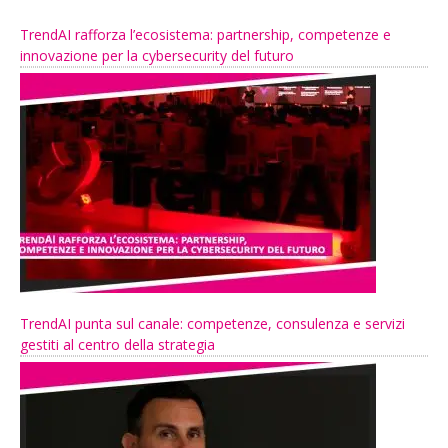
TrendAI rafforza l’ecosistema: partnership, competenze e
innovazione per la cybersecurity del futuro
TrendAI punta sul canale: competenze, consulenza e servizi
gestiti al centro della strategia