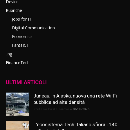
Device
Rubriche
Jobs for IT
Digital Communication
Economics
FantaICT
.ing
FinanceTech
ULTIMI ARTICOLI
Juneau, in Alaska, nuova una rete Wi-Fi
pubblica ad alta densità
Stefano Castelnuovo
-
06/08/2026
L’ecosistema Tech italiano sfiora i 140