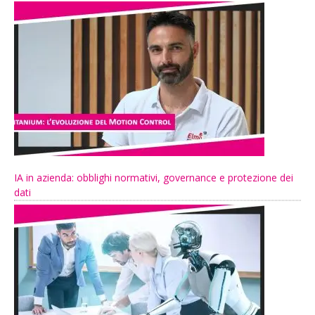
IA in azienda: obblighi normativi, governance e protezione dei
dati