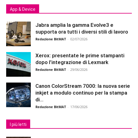
App & Device
Jabra amplia la gamma Evolve3 e
supporta ora tutti i diversi stili di lavoro
Redazione BitMAT
-
02/07/2026
Xerox: presentate le prime stampanti
dopo l’integrazione di Lexmark
Redazione BitMAT
-
29/06/2026
Canon ColorStream 7000: la nuova serie
inkjet a modulo continuo per la stampa
di...
Redazione BitMAT
-
17/06/2026
I più letti