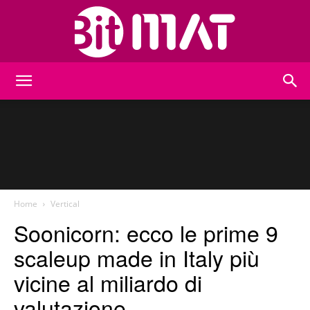
BitMat
Home
Vertical
Soonicorn: ecco le prime 9
scaleup made in Italy più
vicine al miliardo di
valutazione