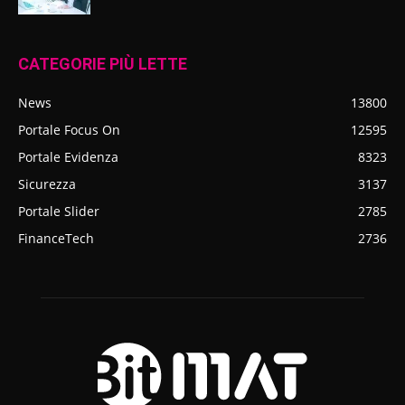
CATEGORIE PIÙ LETTE
News
13800
Portale Focus On
12595
Portale Evidenza
8323
Sicurezza
3137
Portale Slider
2785
FinanceTech
2736