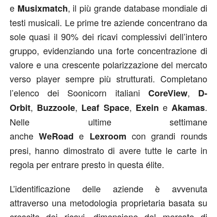
e
, il più grande database mondiale di
Musixmatch
testi musicali. Le prime tre aziende concentrano da
sole quasi il 90% dei ricavi complessivi dell’intero
gruppo, evidenziando una forte concentrazione di
valore e una crescente polarizzazione del mercato
verso player sempre più strutturati. Completano
l’elenco dei Soonicorn italiani
,
CoreView
D-
,
,
,
e
.
Orbit
Buzzoole
Leaf Space
Exein
Akamas
Nelle ultime settimane
anche
e
con grandi rounds
WeRoad
Lexroom
presi, hanno dimostrato di avere tutte le carte in
regola per entrare presto in questa élite.
L’identificazione delle aziende è avvenuta
attraverso una metodologia proprietaria basata su
crescita dei ricavi, dimensione del mercato di