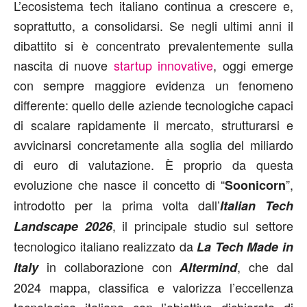
L’ecosistema tech italiano continua a crescere e,
soprattutto, a consolidarsi. Se negli ultimi anni il
dibattito si è concentrato prevalentemente sulla
nascita di nuove
startup innovative
, oggi emerge
con sempre maggiore evidenza un fenomeno
differente: quello delle aziende tecnologiche capaci
di scalare rapidamente il mercato, strutturarsi e
avvicinarsi concretamente alla soglia del miliardo
di euro di valutazione. È proprio da questa
evoluzione che nasce il concetto di “
”,
Soonicorn
introdotto per la prima volta dall’
Italian Tech
, il principale studio sul settore
Landscape 2026
tecnologico italiano realizzato da
La Tech Made in
in collaborazione con
, che dal
Italy
Altermind
2024 mappa, classifica e valorizza l’eccellenza
tecnologica italiana con l’obiettivo dichiarato di