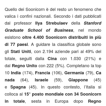
Quello dei Soonicorn è del resto un fenomeno che
valica i confini nazionali. Secondo i dati pubblicati
dal professor
della
Ilya Strebulaev
Stanford
, nel mondo
Graduate School of Business
esistono
oltre 4.400 Soonicorn distribuiti in più
. A guidare la classifica globale sono
di 77 paesi
gli
, con 2.194 aziende pari al 49% del
Stati Uniti
totale, seguiti dalla
con 1.030 (21%) e
Cina
dal
con 222 (5%). Completano la top
Regno Unito
10
(174),
(106),
(79),
India
Francia
Germania
Ca
(64),
(59),
(45)
nada
Israele
Giappone
e
(45). In questo contesto, l’Italia si
Spagna
colloca al
15° posto mondiale con 34 Soonicorn
, sesta in Europa dopo
in totale
Regno