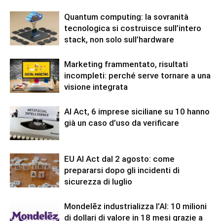
Quantum computing: la sovranità
tecnologica si costruisce sull’intero
stack, non solo sull’hardware
Marketing frammentato, risultati
incompleti: perché serve tornare a una
visione integrata
AI Act, 6 imprese siciliane su 10 hanno
già un caso d’uso da verificare
EU AI Act dal 2 agosto: come
prepararsi dopo gli incidenti di
sicurezza di luglio
Mondelēz industrializza l’AI: 10 milioni
di dollari di valore in 18 mesi grazie a