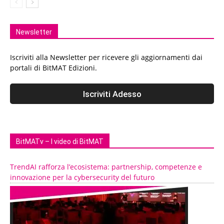
Newsletter
Iscriviti alla Newsletter per ricevere gli aggiornamenti dai
portali di BitMAT Edizioni.
BitMATv – I video di BitMAT
TrendAI rafforza l’ecosistema: partnership, competenze e
innovazione per la cybersecurity del futuro