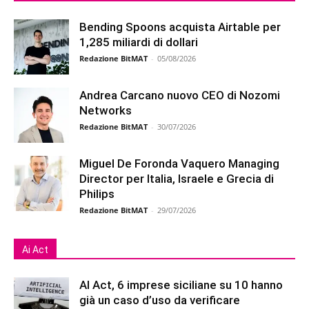
Bending Spoons acquista Airtable per
1,285 miliardi di dollari
Redazione BitMAT
-
05/08/2026
Andrea Carcano nuovo CEO di Nozomi
Networks
Redazione BitMAT
-
30/07/2026
Miguel De Foronda Vaquero Managing
Director per Italia, Israele e Grecia di
Philips
Redazione BitMAT
-
29/07/2026
Ai Act
AI Act, 6 imprese siciliane su 10 hanno
già un caso d’uso da verificare