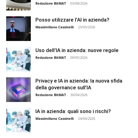
Redazione BitMAT
-
03/08/2026
Posso utilizzare l’AI in azienda?
Massimiliano Cassinelli
-
23/05/2026
Uso dell’IA in azienda: nuove regole
Redazione BitMAT
-
09/05/2026
Privacy e IA in azienda: la nuova sfida
della governance sull’IA
Redazione BitMAT
-
30/04/2026
IA in azienda: quali sono i rischi?
Massimiliano Cassinelli
-
24/04/2026