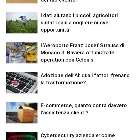
I dati aiutano i piccoli agricoltori
sudafricani a cogliere nuove
opportunità
L’Aeroporto Franz Josef Strauss di
Monaco di Baviera ottimizza le
operation con Celonis
Adozione dell’AI: quali fattori frenano
la trasformazione?
E-commerce, quanto conta davvero
l’assistenza clienti?
Cybersecurity aziendale: come