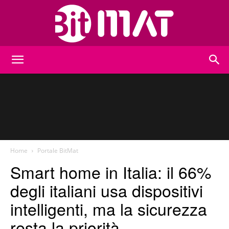
BitMat
Home
Portale BitMat
Smart home in Italia: il 66%
degli italiani usa dispositivi
intelligenti, ma la sicurezza
resta la priorità