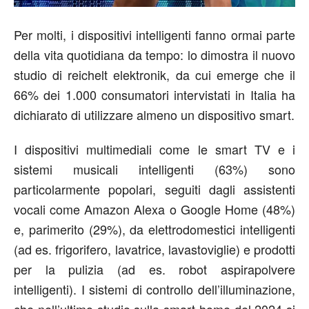
Per molti, i dispositivi intelligenti fanno ormai parte
della vita quotidiana da tempo: lo dimostra il nuovo
studio di reichelt elektronik, da cui emerge che il
66% dei 1.000 consumatori intervistati in Italia ha
dichiarato di utilizzare almeno un dispositivo smart.
I dispositivi multimediali come le smart TV e i
sistemi musicali intelligenti (63%) sono
particolarmente popolari, seguiti dagli assistenti
vocali come Amazon Alexa o Google Home (48%)
e, parimerito (29%), da elettrodomestici intelligenti
(ad es. frigorifero, lavatrice, lavastoviglie) e prodotti
per la pulizia (ad es. robot aspirapolvere
intelligenti). I sistemi di controllo dell’illuminazione,
che nell’ultimo studio sulla smart home del 2024 si