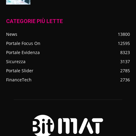
CATEGORIE PIÙ LETTE
News
13800
Portale Focus On
12595
Portale Evidenza
8323
Sicurezza
3137
Portale Slider
2785
FinanceTech
2736