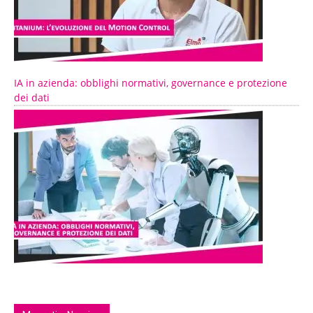
IA in azienda: obblighi normativi, governance e protezione
dei dati