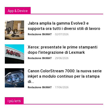
App & Device
Jabra amplia la gamma Evolve3 e
supporta ora tutti i diversi stili di lavoro
Redazione BitMAT
-
02/07/2026
Xerox: presentate le prime stampanti
dopo l’integrazione di Lexmark
Redazione BitMAT
-
29/06/2026
Canon ColorStream 7000: la nuova serie
inkjet a modulo continuo per la stampa
di...
Redazione BitMAT
-
17/06/2026
I più letti