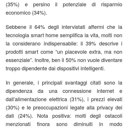
(35%) e persino il potenziale di risparmio
economico (34%).
Sebbene il 64% degli intervistati affermi che la
tecnologia smart home semplifica la vita, molti non
la considerano indispensabile: il 39% descrive i
prodotti smart come “un piacevole extra, ma non
essenziale”. Inoltre, ben il 50% non vuole diventare
troppo dipendente dai dispositivi intelligenti.
In generale, i principali svantaggi citati sono la
dipendenza da una connessione internet e
dall’alimentazione elettrica (31%), i prezzi elevati
(30%) e le preoccupazioni legate alla privacy dei
dati (24%). Nota positiva: molti degli ostacoli
menzionati finora sono diminuiti in modo