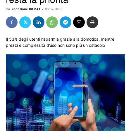
Da
Redazione BitMAT
-
08/07/2026
Il 53% degli utenti risparmia grazie alla domotica, mentre
prezzi e complessità d’uso non sono più un ostacolo