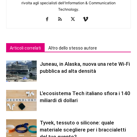
rivolta agli specialisti dell'lnformation & Communication
Technology.
Articoli correlati
Altro dello stesso autore
Juneau, in Alaska, nuova una rete Wi-Fi
pubblica ad alta densità
L’ecosistema Tech italiano sfiora i 140
miliardi di dollari
Tyvek, tessuto o silicone: quale
materiale scegliere per i braccialetti
del tuo evento?