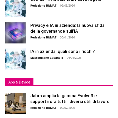
Redazione BitMAT
-
09/05/2026
Privacy e IA in azienda: la nuova sfida
della governance sull’IA
Redazione BitMAT
-
30/04/2026
IA in azienda: quali sono i rischi?
Massimiliano Cassinelli
-
24/04/2026
App & Device
Jabra amplia la gamma Evolve3 e
supporta ora tutti i diversi stili di lavoro
Redazione BitMAT
-
02/07/2026