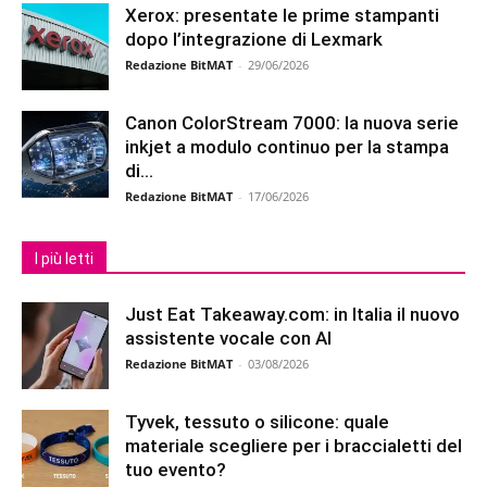
Xerox: presentate le prime stampanti
dopo l’integrazione di Lexmark
Redazione BitMAT
-
29/06/2026
Canon ColorStream 7000: la nuova serie
inkjet a modulo continuo per la stampa
di...
Redazione BitMAT
-
17/06/2026
I più letti
Just Eat Takeaway.com: in Italia il nuovo
assistente vocale con AI
Redazione BitMAT
-
03/08/2026
Tyvek, tessuto o silicone: quale
materiale scegliere per i braccialetti del
tuo evento?