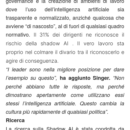
governance e la creazione di ambienti di lavoro
dove l’uso dell’intelligenza artificiale sia
trasparente e normalizzato, anziché qualcosa che
avviene “di nascosto”, al di fuori di qualsiasi quadro
normativo.
Il 31% dei dirigenti ne riconosce il
rischio della shadow AI . Il vero lavoro sta
proprio nel colmare il divario tra il riconoscerlo e
agire di conseguenza.
“I leader sono nella migliore posizione per dare
l’esempio su questo”,
ha aggiunto Singer.
“Non
perché abbiano tutte le risposte, ma perché
dimostrano apertamente come utilizzano essi
stessi l’intelligenza artificiale. Questo cambia la
cultura più rapidamente di qualsiasi politica”.
Ricerca
La ricerca sulla Shadow AI è stata condotta da