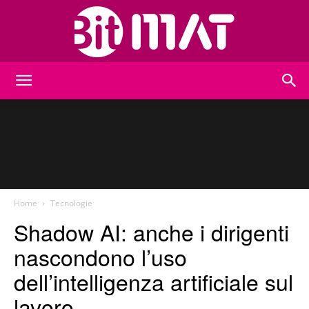
BitMat
Home
Tecnologie
Shadow AI: anche i dirigenti
nascondono l’uso
dell’intelligenza artificiale sul
lavoro