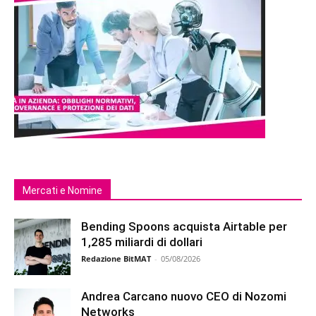
Mercati e Nomine
Bending Spoons acquista Airtable per
1,285 miliardi di dollari
Redazione BitMAT
-
05/08/2026
Andrea Carcano nuovo CEO di Nozomi
Networks