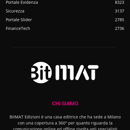
Portale Evidenza
8323
Sicurezza
3137
Portale Slider
2785
FinanceTech
2736
CHI SIAMO
BitMAT Edizioni è una casa editrice che ha sede a Milano
con una copertura a 360° per quanto riguarda la
comunicazione online ed offline rivolta agli specialisti