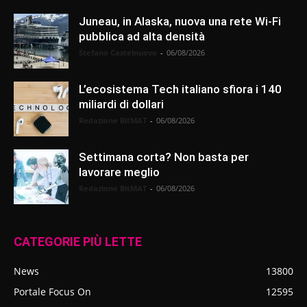
Juneau, in Alaska, nuova una rete Wi-Fi
pubblica ad alta densità
Stefano Castelnuovo
-
06/08/2026
L’ecosistema Tech italiano sfiora i 140
miliardi di dollari
Redazione BitMAT
-
06/08/2026
Settimana corta? Non basta per
lavorare meglio
Redazione BitMAT
-
06/08/2026
CATEGORIE PIÙ LETTE
News
13800
Portale Focus On
12595