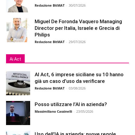
Redazione BitMAT
-
30/07/2026
Miguel De Foronda Vaquero Managing
Director per Italia, Israele e Grecia di
Philips
Redazione BitMAT
-
29/07/2026
Ai Act
AI Act, 6 imprese siciliane su 10 hanno
già un caso d’uso da verificare
Redazione BitMAT
-
03/08/2026
Posso utilizzare l’AI in azienda?
Massimiliano Cassinelli
-
23/05/2026
Uso dell’IA in azienda: nuove regole