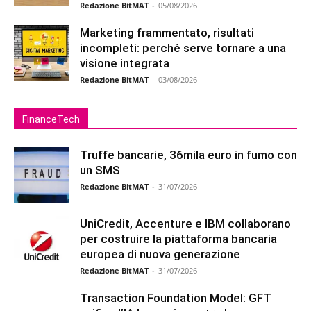
Redazione BitMAT
-
05/08/2026
Marketing frammentato, risultati
incompleti: perché serve tornare a una
visione integrata
Redazione BitMAT
-
03/08/2026
FinanceTech
Truffe bancarie, 36mila euro in fumo con
un SMS
Redazione BitMAT
-
31/07/2026
UniCredit, Accenture e IBM collaborano
per costruire la piattaforma bancaria
europea di nuova generazione
Redazione BitMAT
-
31/07/2026
Transaction Foundation Model: GFT