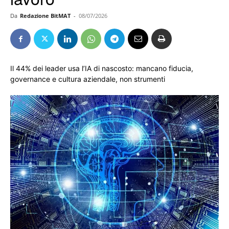
Da
Redazione BitMAT
-
08/07/2026
Il 44% dei leader usa l’IA di nascosto: mancano fiducia,
governance e cultura aziendale, non strumenti