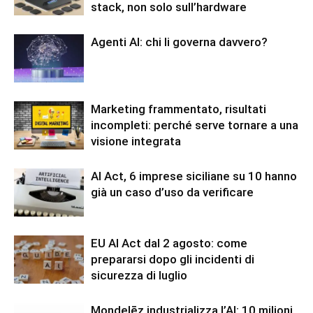
stack, non solo sull’hardware
Agenti AI: chi li governa davvero?
Marketing frammentato, risultati
incompleti: perché serve tornare a una
visione integrata
AI Act, 6 imprese siciliane su 10 hanno
già un caso d’uso da verificare
EU AI Act dal 2 agosto: come
prepararsi dopo gli incidenti di
sicurezza di luglio
Mondelēz industrializza l’AI: 10 milioni