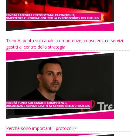
TrendAI punta sul canale: competenze, consulenza e servizi
gestiti al centro della strategia
Perché sono importanti i protocolli?