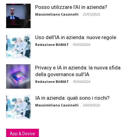
Posso utilizzare l’AI in azienda?
Massimiliano Cassinelli
-
23/05/2026
Uso dell’IA in azienda: nuove regole
Redazione BitMAT
-
09/05/2026
Privacy e IA in azienda: la nuova sfida
della governance sull’IA
Redazione BitMAT
-
30/04/2026
IA in azienda: quali sono i rischi?
Massimiliano Cassinelli
-
24/04/2026
App & Device