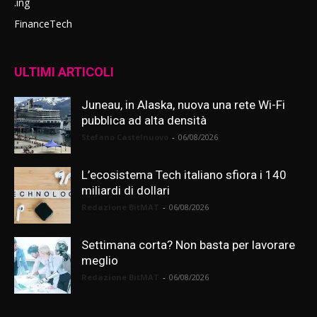
.ing
FinanceTech
ULTIMI ARTICOLI
Juneau, in Alaska, nuova una rete Wi-Fi
pubblica ad alta densità
Stefano Castelnuovo
-
06/08/2026
L’ecosistema Tech italiano sfiora i 140
miliardi di dollari
Redazione BitMAT
-
06/08/2026
Settimana corta? Non basta per lavorare
meglio
Redazione BitMAT
-
06/08/2026