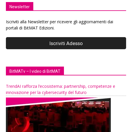
Newsletter
Iscriviti alla Newsletter per ricevere gli aggiornamenti dai
portali di BitMAT Edizioni.
BitMATv – I video di BitMAT
TrendAI rafforza l’ecosistema: partnership, competenze e
innovazione per la cybersecurity del futuro