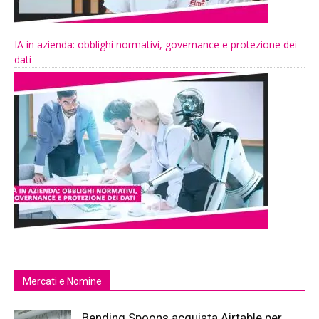
IA in azienda: obblighi normativi, governance e protezione dei
dati
Mercati e Nomine
Bending Spoons acquista Airtable per