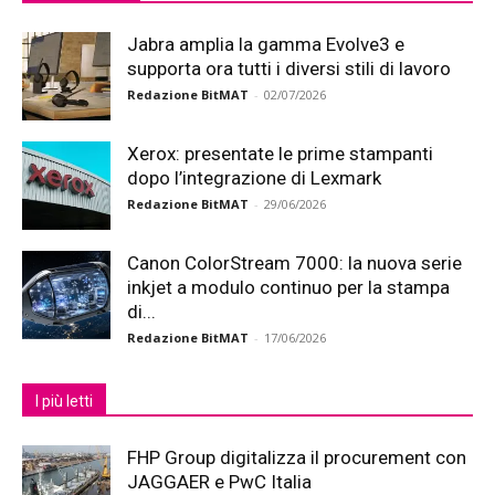
Jabra amplia la gamma Evolve3 e
supporta ora tutti i diversi stili di lavoro
Redazione BitMAT
-
02/07/2026
Xerox: presentate le prime stampanti
dopo l’integrazione di Lexmark
Redazione BitMAT
-
29/06/2026
Canon ColorStream 7000: la nuova serie
inkjet a modulo continuo per la stampa
di...
Redazione BitMAT
-
17/06/2026
I più letti
FHP Group digitalizza il procurement con
JAGGAER e PwC Italia