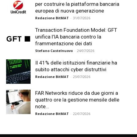
per costruire la piattaforma bancaria
europea di nuova generazione
Redazione BitMAT
-
31/07/2026
Transaction Foundation Model: GFT
unifica l’IA bancaria contro la
frammentazione dei dati
Stefano Castelnuovo
-
24/07/2026
Il 41% delle istituzioni finanziarie ha
subito attacchi cyber distruttivi
Redazione BitMAT
-
23/07/2026
FAR Networks riduce da due giorni a
quattro ore la gestione mensile delle
note...
Redazione BitMAT
-
22/07/2026