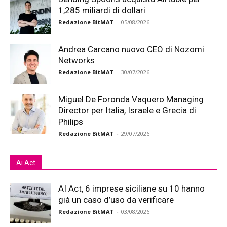
1,285 miliardi di dollari
Redazione BitMAT
-
05/08/2026
Andrea Carcano nuovo CEO di Nozomi
Networks
Redazione BitMAT
-
30/07/2026
Miguel De Foronda Vaquero Managing
Director per Italia, Israele e Grecia di
Philips
Redazione BitMAT
-
29/07/2026
Ai Act
AI Act, 6 imprese siciliane su 10 hanno
già un caso d’uso da verificare
Redazione BitMAT
-
03/08/2026