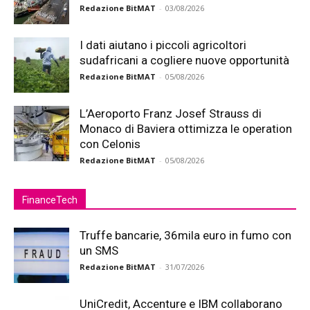
Redazione BitMAT
-
03/08/2026
I dati aiutano i piccoli agricoltori
sudafricani a cogliere nuove opportunità
Redazione BitMAT
-
05/08/2026
L’Aeroporto Franz Josef Strauss di
Monaco di Baviera ottimizza le operation
con Celonis
Redazione BitMAT
-
05/08/2026
FinanceTech
Truffe bancarie, 36mila euro in fumo con
un SMS
Redazione BitMAT
-
31/07/2026
UniCredit, Accenture e IBM collaborano