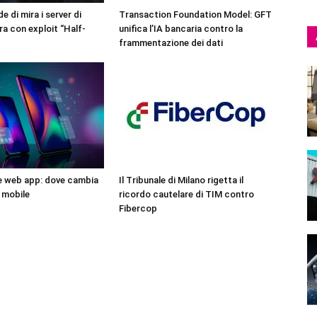
 di mira i server di
Transaction Foundation Model: GFT
a con exploit “Half-
unifica l’IA bancaria contro la
frammentazione dei dati
e web app: dove cambia
Il Tribunale di Milano rigetta il
a mobile
ricordo cautelare di TIM contro
Fibercop