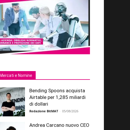
Mercati e Nomine
Bending Spoons acquista
Airtable per 1,285 miliardi
di dollari
Redazione BitMAT
-
05/08/2026
Andrea Carcano nuovo CEO