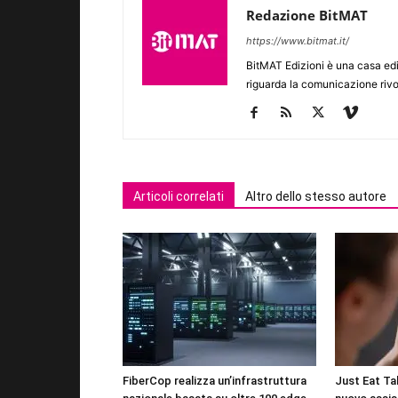
Redazione BitMAT
https://www.bitmat.it/
BitMAT Edizioni è una casa ed
riguarda la comunicazione rivo
Articoli correlati
Altro dello stesso autore
FiberCop realizza un’infrastruttura
Just Eat Tak