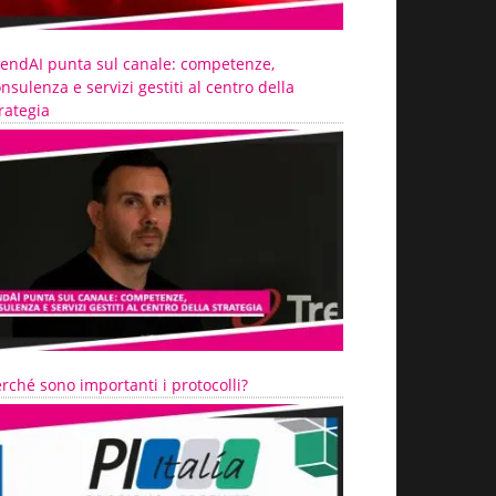
rendAI punta sul canale: competenze,
nsulenza e servizi gestiti al centro della
rategia
rché sono importanti i protocolli?