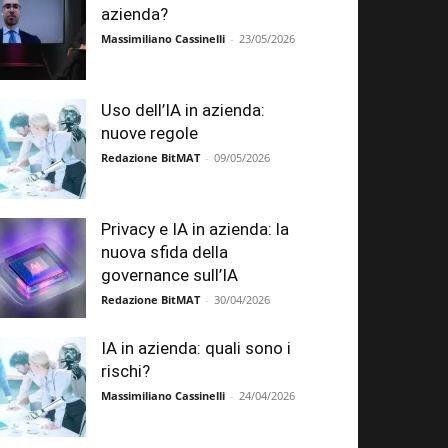
azienda?
Massimiliano Cassinelli
-
23/05/2026
Uso dell’IA in azienda:
nuove regole
Redazione BitMAT
-
09/05/2026
Privacy e IA in azienda: la
nuova sfida della
governance sull’IA
Redazione BitMAT
-
30/04/2026
IA in azienda: quali sono i
rischi?
Massimiliano Cassinelli
-
24/04/2026