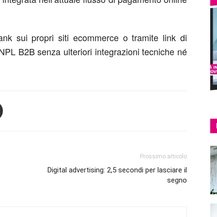
ank
sui propri siti e
commerce o tramite link di
PL B2B senza ulteriori integrazioni tecniche né
Prossimo articolo
Digital advertising: 2,5 secondi per lasciare il
segno