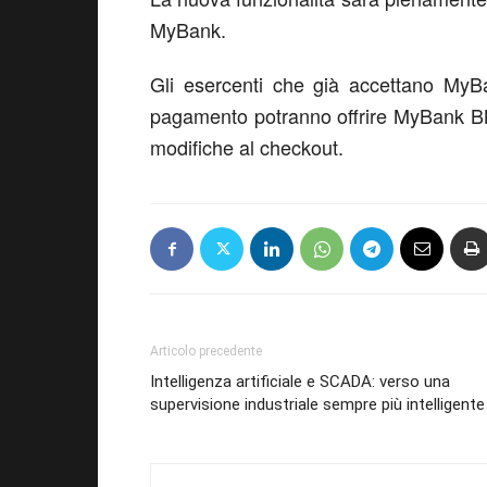
MyBank
.
Gli esercenti che già accettano
MyB
pagamento potranno offrire
MyBank
BN
modifiche al checkout.
Articolo precedente
Intelligenza artificiale e SCADA: verso una
supervisione industriale sempre più intelligente