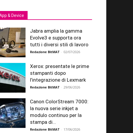
App & Device
Jabra amplia la gamma
Evolve3 e supporta ora
tutti i diversi stili di lavoro
Redazione BitMAT
-
02/07/2026
Xerox: presentate le prime
stampanti dopo
l’integrazione di Lexmark
Redazione BitMAT
-
29/06/2026
Canon ColorStream 7000:
la nuova serie inkjet a
modulo continuo per la
stampa di...
Redazione BitMAT
-
17/06/2026