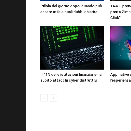
Pillola del giorno dopo: quando può
TA488 prende
essere utile e quali dubbi chiarire
posta Zimbr
Click”
Il 41% delle istituzioni finanziarie ha
App native 
subito attacchi cyber distruttivi
l’esperienz