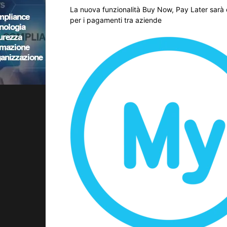
La nuova funzionalità Buy Now, Pay Later sarà 
per i pagamenti tra aziende