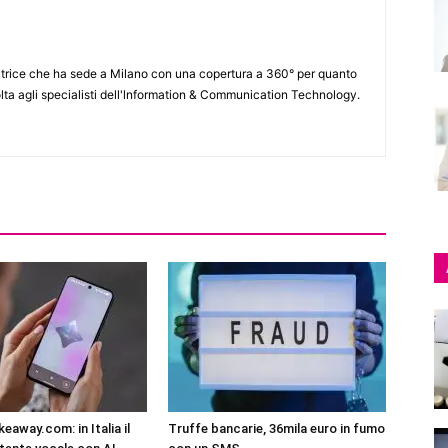
itrice che ha sede a Milano con una copertura a 360° per quanto
lta agli specialisti dell'lnformation & Communication Technology.
eaway.com: in Italia il
Truffe bancarie, 36mila euro in fumo