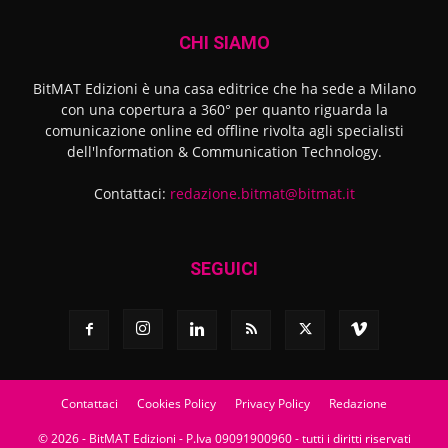
CHI SIAMO
BitMAT Edizioni è una casa editrice che ha sede a Milano
con una copertura a 360° per quanto riguarda la
comunicazione online ed offline rivolta agli specialisti
dell'lnformation & Communication Technology.
Contattaci:
redazione.bitmat@bitmat.it
SEGUICI
Contattaci
Cookies Policy
Privacy Policy
Redazione
© 2026 - BitMAT Edizioni - P.Iva 09091900960 - tutti i diritti riservati