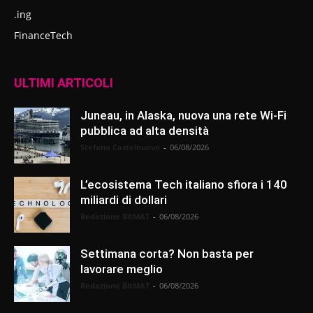
.ing
FinanceTech
ULTIMI ARTICOLI
Juneau, in Alaska, nuova una rete Wi-Fi
pubblica ad alta densità
Stefano Castelnuovo
-
06/08/2026
L’ecosistema Tech italiano sfiora i 140
miliardi di dollari
Redazione BitMAT
-
06/08/2026
Settimana corta? Non basta per
lavorare meglio
Redazione BitMAT
-
06/08/2026