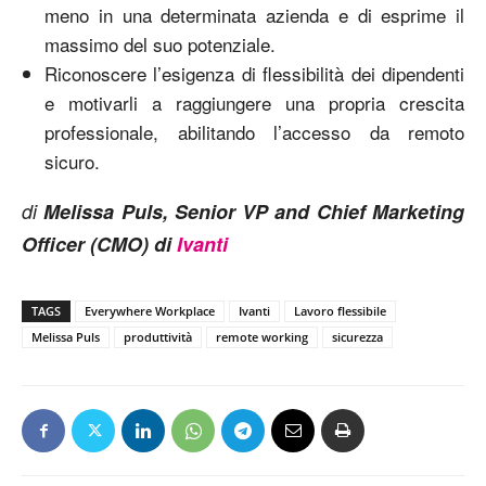
meno in una determinata azienda e di esprime il
massimo del suo potenziale.
Riconoscere l’esigenza di flessibilità dei dipendenti
e motivarli a raggiungere una propria crescita
professionale, abilitando l’accesso da remoto
sicuro.
di
Melissa Puls, Senior VP and Chief Marketing
Officer (CMO) di
Ivanti
TAGS
Everywhere Workplace
Ivanti
Lavoro flessibile
Melissa Puls
produttività
remote working
sicurezza