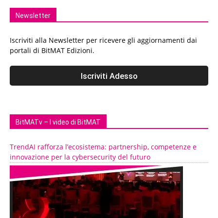
Newsletter
Iscriviti alla Newsletter per ricevere gli aggiornamenti dai
portali di BitMAT Edizioni.
BitMATv – I video di BitMAT
TrendAI rafforza l’ecosistema: partnership, competenze e
innovazione per la cybersecurity del futuro