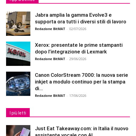
Jabra amplia la gamma Evolve3 e
supporta ora tutti i diversi stili di lavoro
Redazione BitMAT
-
02/07/2026
Xerox: presentate le prime stampanti
dopo l’integrazione di Lexmark
Redazione BitMAT
-
29/06/2026
Canon ColorStream 7000: la nuova serie
inkjet a modulo continuo per la stampa
di...
Redazione BitMAT
-
17/06/2026
I più letti
Just Eat Takeaway.com: in Italia il nuovo
assistente vocale con AI