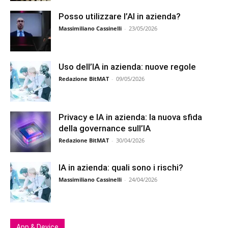
Posso utilizzare l’AI in azienda?
Massimiliano Cassinelli
-
23/05/2026
Uso dell’IA in azienda: nuove regole
Redazione BitMAT
-
09/05/2026
Privacy e IA in azienda: la nuova sfida
della governance sull’IA
Redazione BitMAT
-
30/04/2026
IA in azienda: quali sono i rischi?
Massimiliano Cassinelli
-
24/04/2026
App & Device