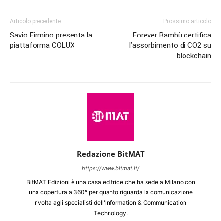
Articolo precedente
Prossimo articolo
Savio Firmino presenta la
Forever Bambù certifica
piattaforma COLUX
l’assorbimento di CO2 su
blockchain
Redazione BitMAT
https://www.bitmat.it/
BitMAT Edizioni è una casa editrice che ha sede a Milano con
una copertura a 360° per quanto riguarda la comunicazione
rivolta agli specialisti dell'lnformation & Communication
Technology.