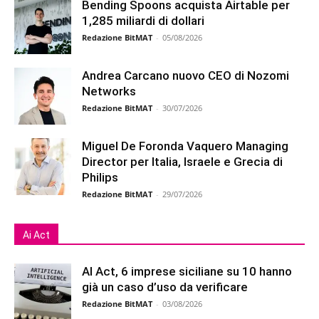
Bending Spoons acquista Airtable per
1,285 miliardi di dollari
Redazione BitMAT
-
05/08/2026
Andrea Carcano nuovo CEO di Nozomi
Networks
Redazione BitMAT
-
30/07/2026
Miguel De Foronda Vaquero Managing
Director per Italia, Israele e Grecia di
Philips
Redazione BitMAT
-
29/07/2026
Ai Act
AI Act, 6 imprese siciliane su 10 hanno
già un caso d’uso da verificare
Redazione BitMAT
-
03/08/2026