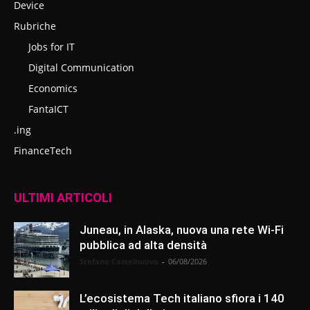
Device
Rubriche
Jobs for IT
Digital Communication
Economics
FantaICT
.ing
FinanceTech
ULTIMI ARTICOLI
Juneau, in Alaska, nuova una rete Wi-Fi
pubblica ad alta densità
Stefano Castelnuovo
-
06/08/2026
L’ecosistema Tech italiano sfiora i 140