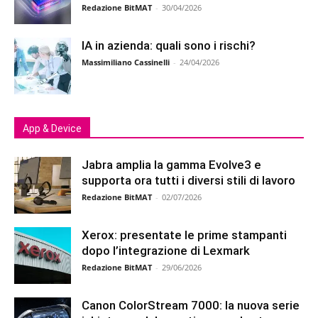
Redazione BitMAT
-
30/04/2026
IA in azienda: quali sono i rischi?
Massimiliano Cassinelli
-
24/04/2026
App & Device
Jabra amplia la gamma Evolve3 e
supporta ora tutti i diversi stili di lavoro
Redazione BitMAT
-
02/07/2026
Xerox: presentate le prime stampanti
dopo l’integrazione di Lexmark
Redazione BitMAT
-
29/06/2026
Canon ColorStream 7000: la nuova serie