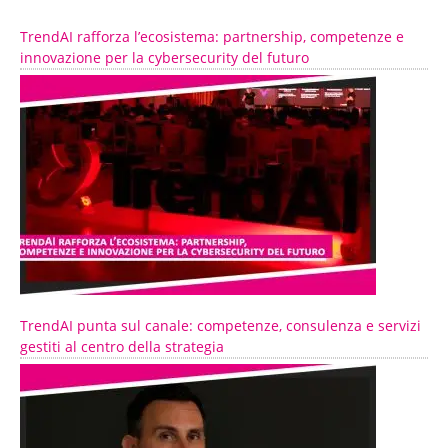
TrendAI rafforza l’ecosistema: partnership, competenze e
innovazione per la cybersecurity del futuro
TrendAI punta sul canale: competenze, consulenza e servizi
gestiti al centro della strategia