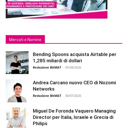
Mercati e Nomine
Bending Spoons acquista Airtable per
1,285 miliardi di dollari
Redazione BitMAT
-
05/08/2026
Andrea Carcano nuovo CEO di Nozomi
Networks
Redazione BitMAT
-
30/07/2026
Miguel De Foronda Vaquero Managing
Director per Italia, Israele e Grecia di
Philips