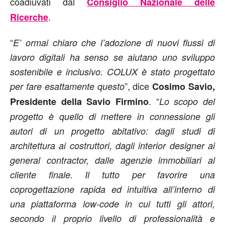
coadiuvati dal
Consiglio Nazionale delle
.
Ricerche
“
E’ ormai chiaro che l’adozione di nuovi flussi di
lavoro digitali ha senso se aiutano uno sviluppo
sostenibile e inclusivo. COLUX è stato progettato
”, dice
per fare esattamente questo
Cosimo Savio,
. “
Presidente della Savio Firmino
Lo scopo del
progetto è quello di mettere in connessione gli
autori di un progetto abitativo: dagli studi di
architettura ai costruttori, dagli interior designer ai
general contractor, dalle agenzie immobiliari al
cliente finale. Il tutto per favorire una
coprogettazione rapida ed intuitiva all’interno di
una piattaforma low-code in cui tutti gli attori,
secondo il proprio livello di professionalità e