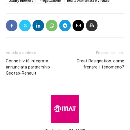
Luxury interiors
Progettazione
Realtà Aumentata e Virtuale
Articolo precedente
Prossimo articolo
Connettività integrata:
Great Resignation: come
annunciata partnership
frenare il fenomeno?
Geotab-Renault