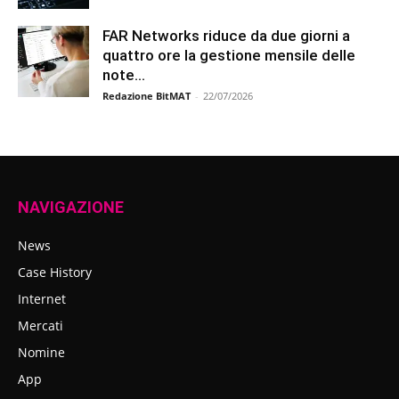
FAR Networks riduce da due giorni a
quattro ore la gestione mensile delle
note...
Redazione BitMAT
-
22/07/2026
NAVIGAZIONE
News
Case History
Internet
Mercati
Nomine
App