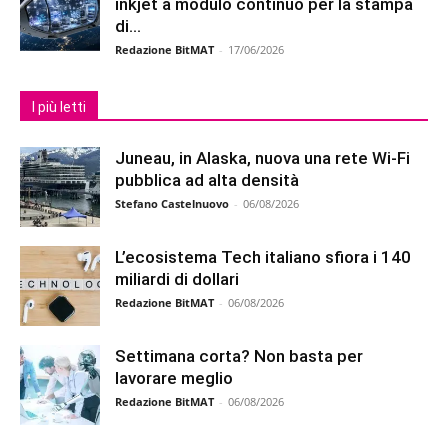
inkjet a modulo continuo per la stampa
di...
Redazione BitMAT
-
17/06/2026
I più letti
Juneau, in Alaska, nuova una rete Wi-Fi
pubblica ad alta densità
Stefano Castelnuovo
-
06/08/2026
L’ecosistema Tech italiano sfiora i 140
miliardi di dollari
Redazione BitMAT
-
06/08/2026
Settimana corta? Non basta per
lavorare meglio
Redazione BitMAT
-
06/08/2026