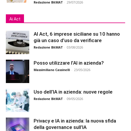
Redazione BitMAT
-
29/07/2026
Ai Act
AI Act, 6 imprese siciliane su 10 hanno
già un caso d’uso da verificare
Redazione BitMAT
-
03/08/2026
Posso utilizzare l’AI in azienda?
Massimiliano Cassinelli
-
23/05/2026
Uso dell’IA in azienda: nuove regole
Redazione BitMAT
-
09/05/2026
Privacy e IA in azienda: la nuova sfida
della governance sull’IA