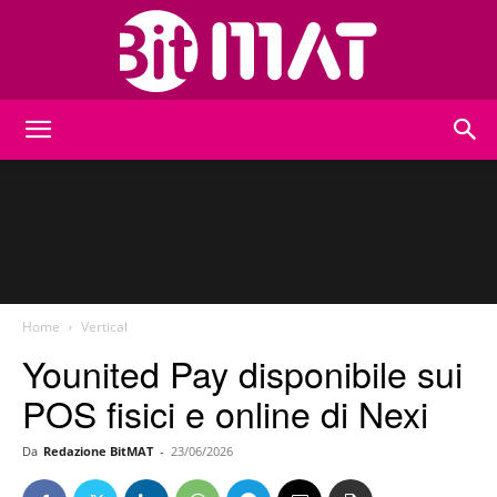
BitMat
Home
Vertical
Younited Pay disponibile sui
POS fisici e online di Nexi
Da
Redazione BitMAT
-
23/06/2026