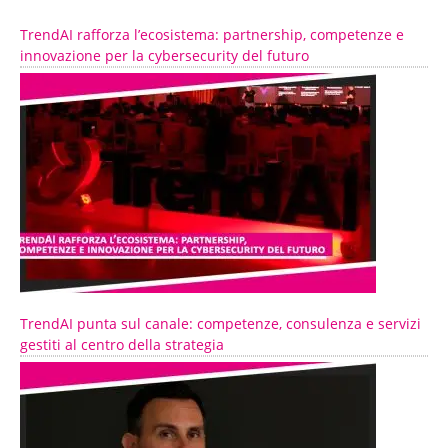
TrendAI rafforza l’ecosistema: partnership, competenze e
innovazione per la cybersecurity del futuro
TrendAI punta sul canale: competenze, consulenza e servizi
gestiti al centro della strategia