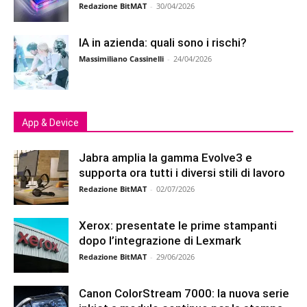
Redazione BitMAT
-
30/04/2026
IA in azienda: quali sono i rischi?
Massimiliano Cassinelli
-
24/04/2026
App & Device
Jabra amplia la gamma Evolve3 e
supporta ora tutti i diversi stili di lavoro
Redazione BitMAT
-
02/07/2026
Xerox: presentate le prime stampanti
dopo l’integrazione di Lexmark
Redazione BitMAT
-
29/06/2026
Canon ColorStream 7000: la nuova serie