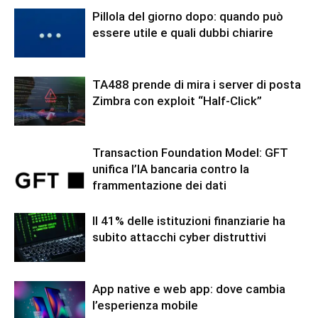
Pillola del giorno dopo: quando può
essere utile e quali dubbi chiarire
TA488 prende di mira i server di posta
Zimbra con exploit “Half-Click”
Transaction Foundation Model: GFT
unifica l’IA bancaria contro la
frammentazione dei dati
Il 41% delle istituzioni finanziarie ha
subito attacchi cyber distruttivi
App native e web app: dove cambia
l’esperienza mobile