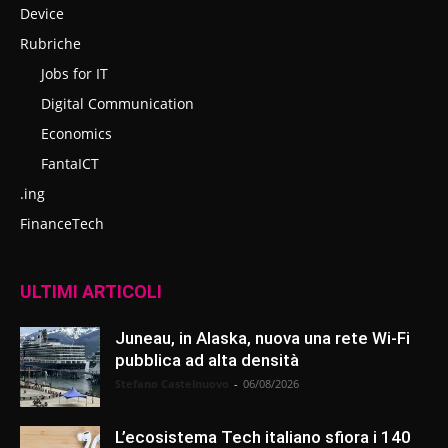
Device
Rubriche
Jobs for IT
Digital Communication
Economics
FantaICT
.ing
FinanceTech
ULTIMI ARTICOLI
Juneau, in Alaska, nuova una rete Wi-Fi
pubblica ad alta densità
Stefano Castelnuovo
-
06/08/2026
L’ecosistema Tech italiano sfiora i 140