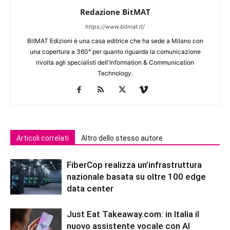
Redazione BitMAT
https://www.bitmat.it/
BitMAT Edizioni è una casa editrice che ha sede a Milano con
una copertura a 360° per quanto riguarda la comunicazione
rivolta agli specialisti dell'lnformation & Communication
Technology.
Articoli correlati
Altro dello stesso autore
FiberCop realizza un’infrastruttura
nazionale basata su oltre 100 edge
data center
Just Eat Takeaway.com: in Italia il
nuovo assistente vocale con AI