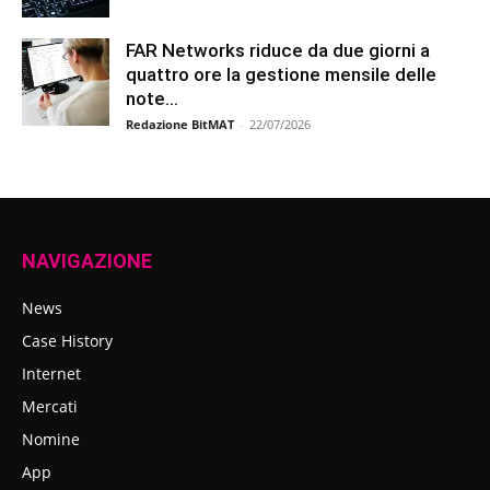
FAR Networks riduce da due giorni a
quattro ore la gestione mensile delle
note...
Redazione BitMAT
-
22/07/2026
NAVIGAZIONE
News
Case History
Internet
Mercati
Nomine
App