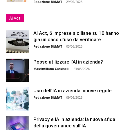
Redazione BitMAT
-
29/07/2026
Ai Act
AI Act, 6 imprese siciliane su 10 hanno
già un caso d’uso da verificare
Redazione BitMAT
-
03/08/2026
Posso utilizzare l’AI in azienda?
Massimiliano Cassinelli
-
23/05/2026
Uso dell’IA in azienda: nuove regole
Redazione BitMAT
-
09/05/2026
Privacy e IA in azienda: la nuova sfida
della governance sull’IA