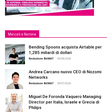
Mercati e Nomine
Bending Spoons acquista Airtable per
1,285 miliardi di dollari
Redazione BitMAT
-
05/08/2026
Andrea Carcano nuovo CEO di Nozomi
Networks
Redazione BitMAT
-
30/07/2026
Miguel De Foronda Vaquero Managing
Director per Italia, Israele e Grecia di
Philips