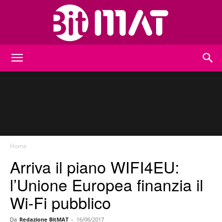
BitMat
Home
Arriva il piano WIFI4EU:
l’Unione Europea finanzia il
Wi-Fi pubblico
Da
Redazione BitMAT
-
16/06/2017