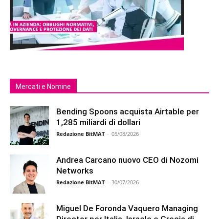
Mercati e Nomine
Bending Spoons acquista Airtable per
1,285 miliardi di dollari
Redazione BitMAT
-
05/08/2026
Andrea Carcano nuovo CEO di Nozomi
Networks
Redazione BitMAT
-
30/07/2026
Miguel De Foronda Vaquero Managing