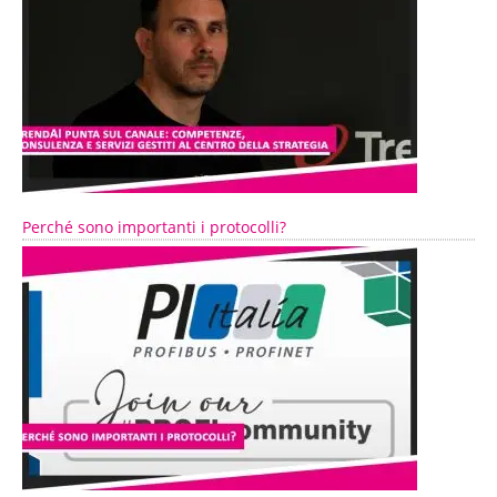
Perché sono importanti i protocolli?