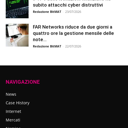
subito attacchi cyber distruttivi
Redazione BitMAT
-
23/07/2026
FAR Networks riduce da due giorni a
quattro ore la gestione mensile delle
note...
Redazione BitMAT
-
22/07/2026
NAVIGAZIONE
News
Case History
Internet
Mercati