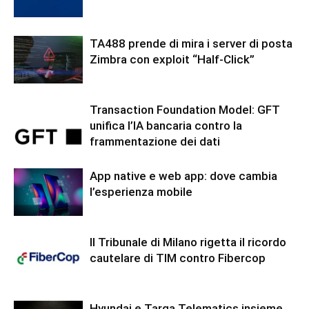
TA488 prende di mira i server di posta
Zimbra con exploit “Half-Click”
Transaction Foundation Model: GFT
unifica l’IA bancaria contro la
frammentazione dei dati
App native e web app: dove cambia
l’esperienza mobile
Il Tribunale di Milano rigetta il ricordo
cautelare di TIM contro Fibercop
Hyundai e Targa Telematics insieme