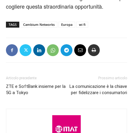
cogliere questa straordinaria opportunità.
TAGS
Cambium Networks
Europa
wi fi
Articolo precedente
Prossimo articolo
ZTE e SoftBank insieme per la
La comunicazione è la chiave
5G a Tokyo
per fidelizzare i consumatori