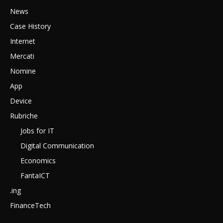
News
Case History
Internet
Mercati
Nomine
App
Device
Rubriche
Jobs for IT
Digital Communication
Economics
FantaICT
.ing
FinanceTech