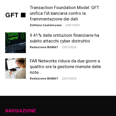
Transaction Foundation Model: GFT
unifica l’IA bancaria contro la
frammentazione dei dati
Stefano Castelnuovo
-
24/07/2026
Il 41% delle istituzioni finanziarie ha
subito attacchi cyber distruttivi
Redazione BitMAT
-
23/07/2026
FAR Networks riduce da due giorni a
quattro ore la gestione mensile delle
note...
Redazione BitMAT
-
22/07/2026
NAVIGAZIONE