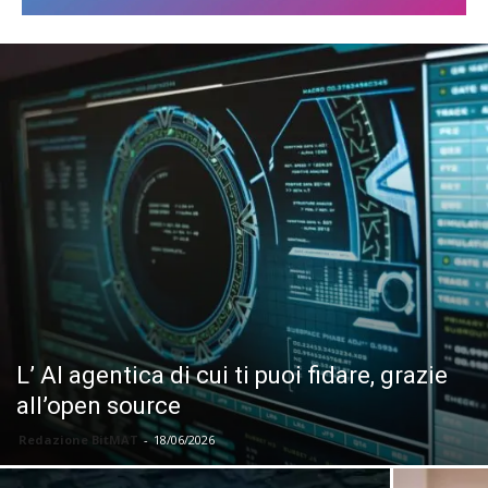
L’ AI agentica di cui ti puoi fidare, grazie
all’open source
Redazione BitMAT
-
18/06/2026