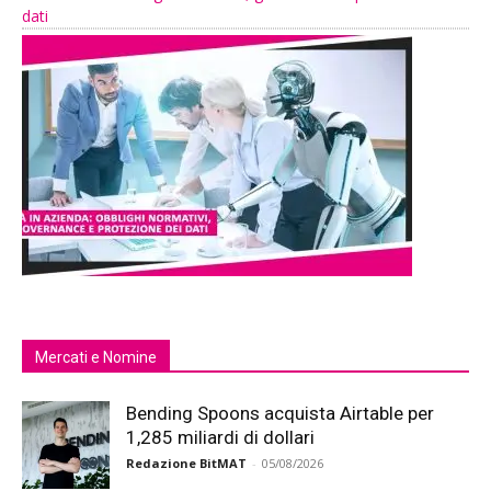
dati
Mercati e Nomine
Bending Spoons acquista Airtable per
1,285 miliardi di dollari
Redazione BitMAT
-
05/08/2026