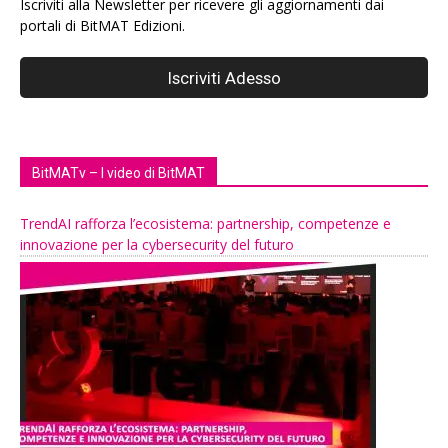
Iscriviti alla Newsletter per ricevere gli aggiornamenti dai
portali di BitMAT Edizioni.
BitMATv – I video di BitMAT
TrendAI rafforza l’ecosistema: partnership, competenze e
innovazione per la cybersecurity del futuro