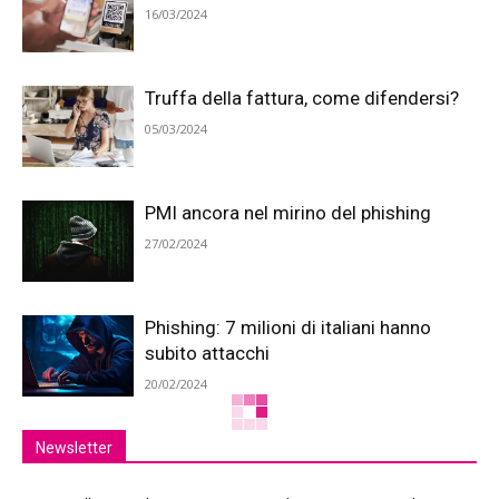
16/03/2024
Truffa della fattura, come difendersi?
05/03/2024
PMI ancora nel mirino del phishing
27/02/2024
Phishing: 7 milioni di italiani hanno
subito attacchi
20/02/2024
Newsletter