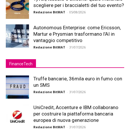
scegliere per i braccialetti del tuo evento?
Redazione BitMAT
-
05/08/2026
Autonomous Enterprise: come Ericsson,
Martur e Prysmian trasformano l’AI in
vantaggio competitivo
Redazione BitMAT
-
31/07/2026
FinanceTech
Truffe bancarie, 36mila euro in fumo con
un SMS
Redazione BitMAT
-
31/07/2026
UniCredit, Accenture e IBM collaborano
per costruire la piattaforma bancaria
europea di nuova generazione
Redazione BitMAT
-
31/07/2026