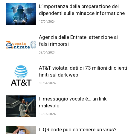
L’importanza della preparazione dei
dipendenti sulle minacce informatiche
17/04/2024
Agenzia delle Entrate: attenzione ai
falsi rimborsi
09/04/2024
AT&T violata: dati di 73 milioni di clienti
finiti sul dark web
03/04/2024
Il messaggio vocale è… un link
malevolo
19/03/2024
Il QR code può contenere un virus?