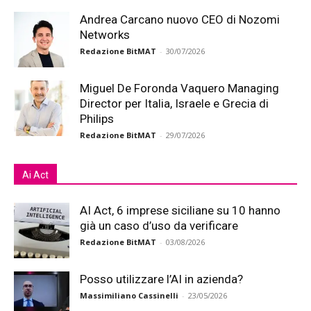
Andrea Carcano nuovo CEO di Nozomi
Networks
Redazione BitMAT
-
30/07/2026
Miguel De Foronda Vaquero Managing
Director per Italia, Israele e Grecia di
Philips
Redazione BitMAT
-
29/07/2026
Ai Act
AI Act, 6 imprese siciliane su 10 hanno
già un caso d’uso da verificare
Redazione BitMAT
-
03/08/2026
Posso utilizzare l’AI in azienda?
Massimiliano Cassinelli
-
23/05/2026