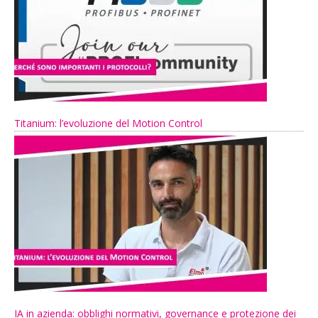
Titanium: l’evoluzione del Motion Control
IA in azienda: obblighi normativi, governance e protezione dei