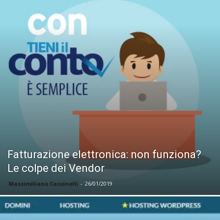
Fatturazione elettronica: non funziona?
Le colpe dei Vendor
Massimiliano Cassinelli
-
26/01/2019