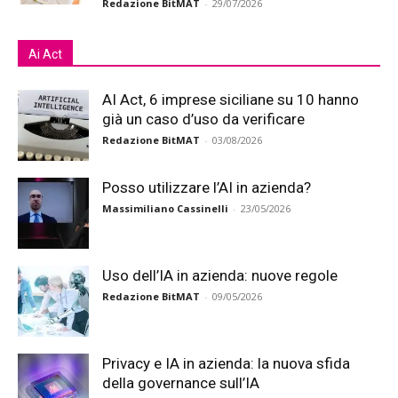
Redazione BitMAT
-
29/07/2026
Ai Act
AI Act, 6 imprese siciliane su 10 hanno
già un caso d’uso da verificare
Redazione BitMAT
-
03/08/2026
Posso utilizzare l’AI in azienda?
Massimiliano Cassinelli
-
23/05/2026
Uso dell’IA in azienda: nuove regole
Redazione BitMAT
-
09/05/2026
Privacy e IA in azienda: la nuova sfida
della governance sull’IA