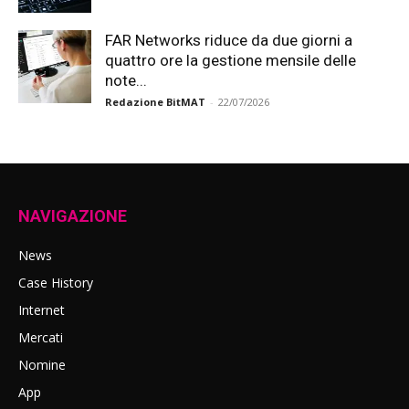
FAR Networks riduce da due giorni a
quattro ore la gestione mensile delle
note...
Redazione BitMAT
-
22/07/2026
NAVIGAZIONE
News
Case History
Internet
Mercati
Nomine
App