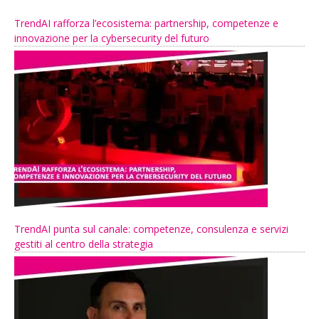
TrendAI rafforza l’ecosistema: partnership, competenze e
innovazione per la cybersecurity del futuro
TrendAI punta sul canale: competenze, consulenza e servizi
gestiti al centro della strategia