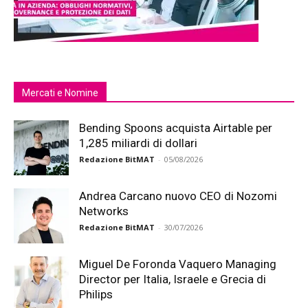
Mercati e Nomine
Bending Spoons acquista Airtable per
1,285 miliardi di dollari
Redazione BitMAT
-
05/08/2026
Andrea Carcano nuovo CEO di Nozomi
Networks
Redazione BitMAT
-
30/07/2026
Miguel De Foronda Vaquero Managing
Director per Italia, Israele e Grecia di
Philips