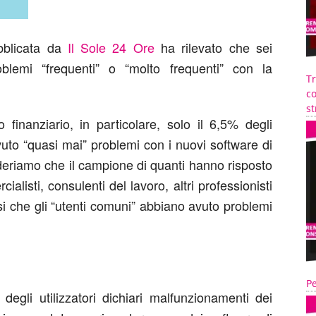
bblicata da
Il Sole 24 Ore
ha rilevato che sei
blemi “frequenti” o “molto frequenti” con la
T
co
st
 finanziario, in particolare, solo il 6,5% degli
avuto “quasi mai” problemi con i nuovi software di
ideriamo che il campione di quanti hanno risposto
isti, consulenti del lavoro, altri professionisti
rsi che gli “utenti comuni” abbiano avuto problemi
Pe
degli utilizzatori dichiari malfunzionamenti dei