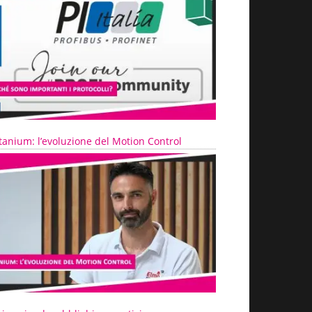
tanium: l’evoluzione del Motion Control