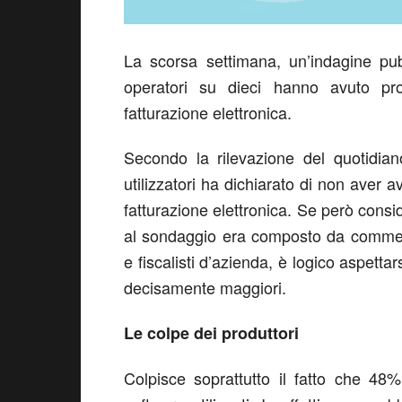
La scorsa settimana, un’indagine pu
operatori su dieci hanno avuto pro
fatturazione elettronica.
Secondo la rilevazione del quotidiano
utilizzatori ha dichiarato di non aver 
fatturazione elettronica. Se però cons
al sondaggio era composto da commercial
e fiscalisti d’azienda, è logico aspetta
decisamente maggiori.
Le colpe dei produttori
Colpisce soprattutto il fatto che 48% 