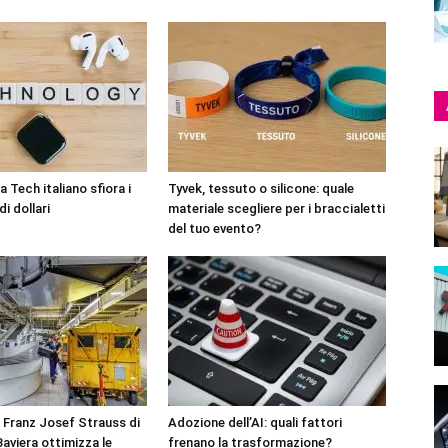
 Tech italiano sfiora i
Tyvek, tessuto o silicone: quale
di dollari
materiale scegliere per i braccialetti
del tuo evento?
 Franz Josef Strauss di
Adozione dell’AI: quali fattori
aviera ottimizza le
frenano la trasformazione?