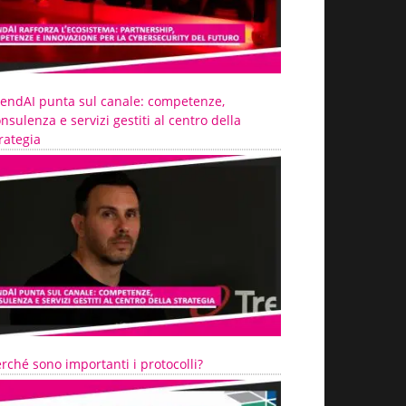
rendAI punta sul canale: competenze,
nsulenza e servizi gestiti al centro della
rategia
rché sono importanti i protocolli?