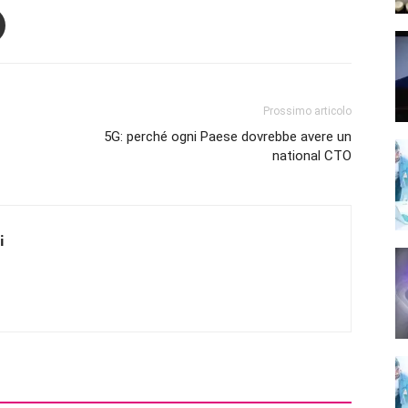
Prossimo articolo
5G: perché ogni Paese dovrebbe avere un
national CTO
i