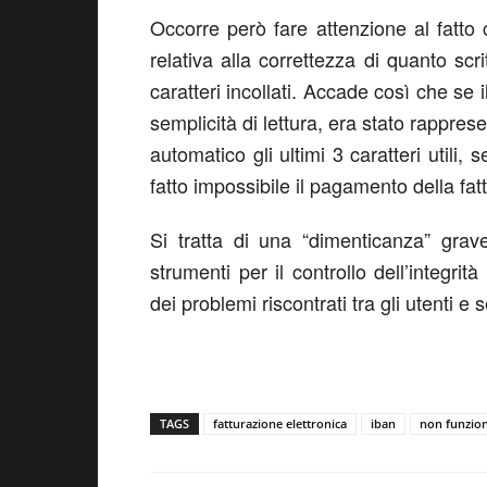
Occorre però fare attenzione al fatto 
relativa alla correttezza di quanto scri
caratteri incollati. Accade così che se 
semplicità di lettura, era stato rapprese
automatico gli ultimi 3 caratteri utili,
fatto impossibile il pagamento della fat
Si tratta di una “dimenticanza” grav
strumenti per il controllo dell’integrit
dei problemi riscontrati tra gli utenti e
TAGS
fatturazione elettronica
iban
non funzio