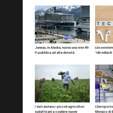
Juneau, in Alaska, nuova una rete Wi-
L’ecosistema
Fi pubblica ad alta densità
140 miliardi 
I dati aiutano i piccoli agricoltori
L’Aeroporto
sudafricani a cogliere nuove
Monaco di B