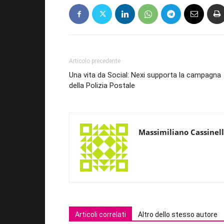
Articolo precedente
Una vita da Social: Nexi supporta la campagna
della Polizia Postale
Massimiliano Cassinell
Articoli correlati
Altro dello stesso autore