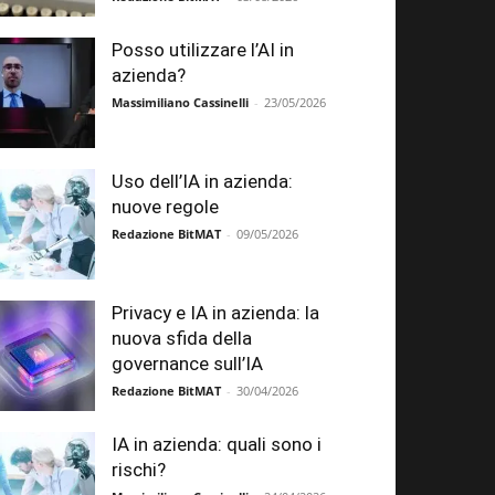
Posso utilizzare l’AI in
azienda?
Massimiliano Cassinelli
-
23/05/2026
Uso dell’IA in azienda:
nuove regole
Redazione BitMAT
-
09/05/2026
Privacy e IA in azienda: la
nuova sfida della
governance sull’IA
Redazione BitMAT
-
30/04/2026
IA in azienda: quali sono i
rischi?