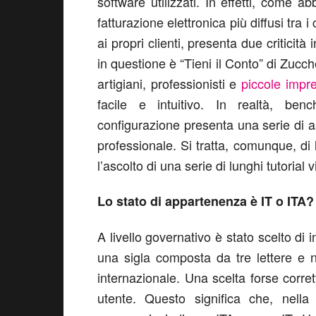
software utilizzati. In effetti, come 
fatturazione elettronica più diffusi tra 
ai propri clienti, presenta due criticità
in questione è “Tieni il Conto” di Zucc
artigiani, professionisti e
piccole impr
facile e intuitivo. In realtà, benc
configurazione presenta una serie di asp
professionale. Si tratta, comunque, di 
l’ascolto di una serie di lunghi tutoria
Lo stato di appartenenza è IT o ITA?
A livello governativo è stato scelto di 
una sigla composta da tre lettere e n
internazionale. Una scelta forse cor
utente. Questo significa che, nella 