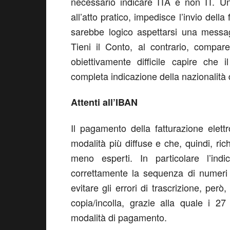
necessario indicare ITA e non IT. U
all’atto pratico, impedisce l’invio dell
sarebbe logico aspettarsi una messag
Tieni il Conto, al contrario, compar
obiettivamente difficile capire che 
completa indicazione della nazionalità d
Attenti all’IBAN
Il pagamento della fatturazione elett
modalità più diffuse e che, quindi, ric
meno esperti. In particolare l’ind
correttamente la sequenza di numeri e
evitare gli errori di trascrizione, però
copia/incolla, grazie alla quale i 27
modalità di pagamento.