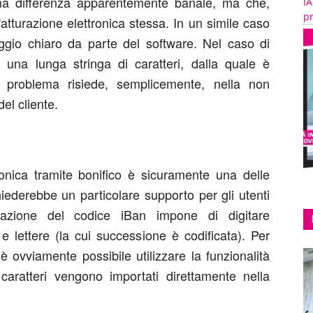
na differenza apparentemente banale, ma che,
IA
pr
a fatturazione elettronica stessa. In un simile caso
gio chiaro da parte del software. Nel caso di
e una lunga stringa di caratteri, dalla quale è
il problema risiede, semplicemente, nella non
el cliente.
ronica tramite bonifico è sicuramente una delle
hiederebbe un particolare supporto per gli utenti
icazione del codice iBan impone di digitare
 lettere (la cui successione è codificata). Per
, è ovviamente possibile utilizzare la funzionalità
 caratteri vengono importati direttamente nella