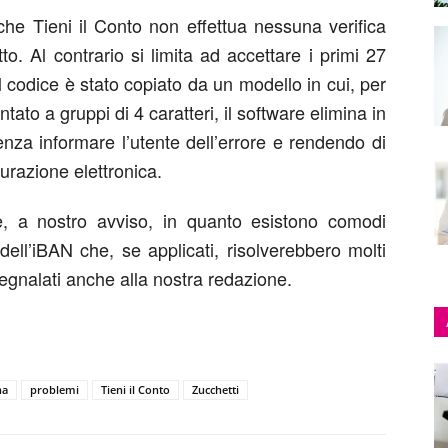
che Tieni il Conto non effettua nessuna verifica
tto. Al contrario si limita ad accettare i primi 27
il codice è stato copiato da un modello in cui, per
ntato a gruppi di 4 caratteri, il software elimina in
 senza informare l’utente dell’errore e rendendo di
turazione elettronica.
e, a nostro avviso, in quanto esistono comodi
à dell’iBAN che, se applicati, risolverebbero molti
 segnalati anche alla nostra redazione.
na
problemi
Tieni il Conto
Zucchetti