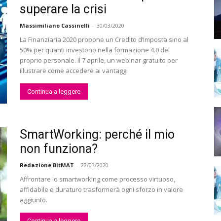
superare la crisi
Massimiliano Cassinelli
-
30/03/2020
La Finanziaria 2020 propone un Credito d’Imposta sino al
50% per quanti investono nella formazione 4.0 del
proprio personale. Il 7 aprile, un webinar gratuito per
illustrare come accedere ai vantaggi
Continua a leggere
SmartWorking: perché il mio
non funziona?
Redazione BitMAT
-
22/03/2020
Affrontare lo smartworking come processo virtuoso,
affidabile e duraturo trasformerà ogni sforzo in valore
aggiunto.
Continua a leggere