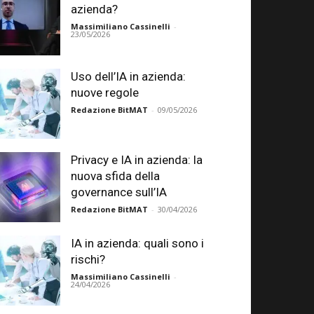
azienda?
Massimiliano Cassinelli
-
23/05/2026
Uso dell’IA in azienda:
nuove regole
Redazione BitMAT
-
09/05/2026
Privacy e IA in azienda: la
nuova sfida della
governance sull’IA
Redazione BitMAT
-
30/04/2026
IA in azienda: quali sono i
rischi?
Massimiliano Cassinelli
-
24/04/2026