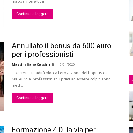
mappa interattiva
Continua a leggere
Annullato il bonus da 600 euro
per i professionisti
Massimiliano Cassinelli
-
10/04/2020
Il Decreto Liquidità blocca l'erogazione del bopnus da
600 euro ai professionisti. I primi ad essere colpiti sono i
medici
Continua a leggere
Formazione 4.0: la via per