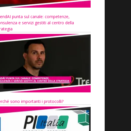
endAI punta sul canale: competenze,
nsulenza e servizi gestiti al centro della
rategia
rché sono importanti i protocolli?