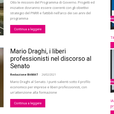
Otto le missioni del Programma di Governo. Progetti ed
iniziative dovranno essere coerenti con gli obiettivi
strategici del PNRR e fattibili nell’arco dei sei anni del
programma
Continua a leggere
Ti
Mario Draghi, i liberi
professionisti nel discorso al
Senato
Redazione BitMAT
-
26/02/2021
Mario Draghi al Senato. I punti salienti sotto il profilo
economico per imprese e liberi professionisti, con
un'attenzione alla formazione
IA
Continua a leggere
pr