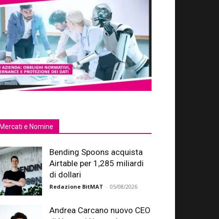
Mercati e Nomine
Bending Spoons acquista
Airtable per 1,285 miliardi
di dollari
Redazione BitMAT
-
05/08/2026
Andrea Carcano nuovo CEO