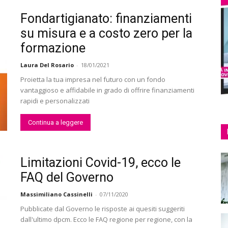
Fondartigianato: finanziamenti
su misura e a costo zero per la
formazione
Laura Del Rosario
-
18/01/2021
Proietta la tua impresa nel futuro con un fondo
vantaggioso e affidabile in grado di offrire finanziamenti
rapidi e personalizzati
Continua a leggere
Limitazioni Covid-19, ecco le
FAQ del Governo
Massimiliano Cassinelli
-
07/11/2020
Pubblicate dal Governo le risposte ai quesiti suggeriti
dall'ultimo dpcm. Ecco le FAQ regione per regione, con la