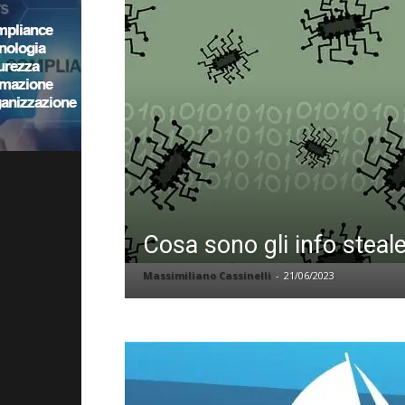
Cosa sono gli info steal
Massimiliano Cassinelli
-
21/06/2023