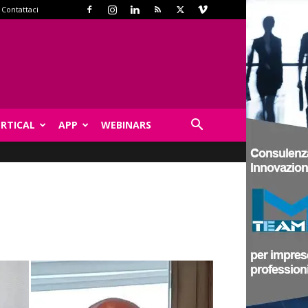
Contattaci
ERTICAL
APP
WEBINARS